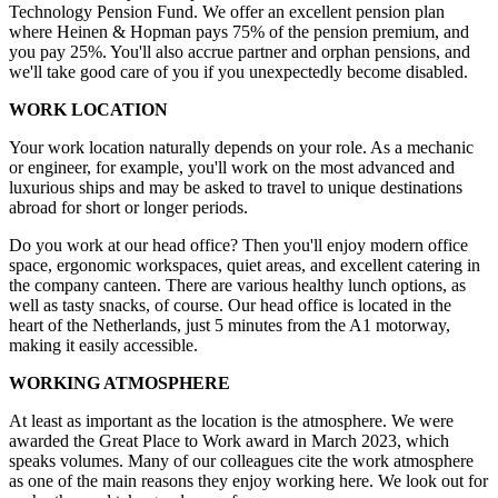
Technology Pension Fund. We offer an excellent pension plan
where Heinen & Hopman pays 75% of the pension premium, and
you pay 25%. You'll also accrue partner and orphan pensions, and
we'll take good care of you if you unexpectedly become disabled.
WORK LOCATION
Your work location naturally depends on your role. As a mechanic
or engineer, for example, you'll work on the most advanced and
luxurious ships and may be asked to travel to unique destinations
abroad for short or longer periods.
Do you work at our head office? Then you'll enjoy modern office
space, ergonomic workspaces, quiet areas, and excellent catering in
the company canteen. There are various healthy lunch options, as
well as tasty snacks, of course. Our head office is located in the
heart of the Netherlands, just 5 minutes from the A1 motorway,
making it easily accessible.
WORKING ATMOSPHERE
At least as important as the location is the atmosphere. We were
awarded the Great Place to Work award in March 2023, which
speaks volumes. Many of our colleagues cite the work atmosphere
as one of the main reasons they enjoy working here. We look out for