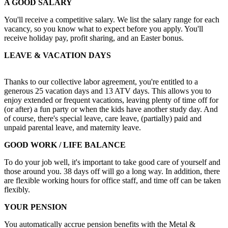
A GOOD SALARY
You'll receive a competitive salary. We list the salary range for each
vacancy, so you know what to expect before you apply. You'll
receive holiday pay, profit sharing, and an Easter bonus.
LEAVE & VACATION DAYS
Thanks to our collective labor agreement, you're entitled to a
generous 25 vacation days and 13 ATV days. This allows you to
enjoy extended or frequent vacations, leaving plenty of time off for
(or after) a fun party or when the kids have another study day. And
of course, there's special leave, care leave, (partially) paid and
unpaid parental leave, and maternity leave.
GOOD WORK / LIFE BALANCE
To do your job well, it's important to take good care of yourself and
those around you. 38 days off will go a long way. In addition, there
are flexible working hours for office staff, and time off can be taken
flexibly.
YOUR PENSION
You automatically accrue pension benefits with the Metal &