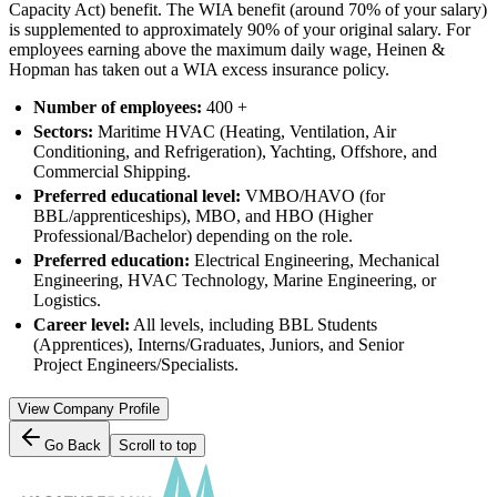
Capacity Act) benefit. The WIA benefit (around 70% of your salary)
is supplemented to approximately 90% of your original salary. For
employees earning above the maximum daily wage, Heinen &
Hopman has taken out a WIA excess insurance policy.
Number of employees:
400 +
Sectors:
Maritime HVAC (Heating, Ventilation, Air
Conditioning, and Refrigeration), Yachting, Offshore, and
Commercial Shipping.
Preferred educational level:
VMBO/HAVO (for
BBL/apprenticeships), MBO, and HBO (Higher
Professional/Bachelor) depending on the role.
Preferred education:
Electrical Engineering, Mechanical
Engineering, HVAC Technology, Marine Engineering, or
Logistics.
Career level:
All levels, including BBL Students
(Apprentices), Interns/Graduates, Juniors, and Senior
Project Engineers/Specialists.
View Company Profile
Go Back
Scroll to top