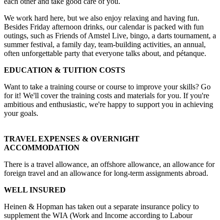
each other and take good care of you.
We work hard here, but we also enjoy relaxing and having fun.
Besides Friday afternoon drinks, our calendar is packed with fun
outings, such as Friends of Amstel Live, bingo, a darts tournament, a
summer festival, a family day, team-building activities, an annual,
often unforgettable party that everyone talks about, and pétanque.
EDUCATION & TUITION COSTS
Want to take a training course or course to improve your skills? Go
for it! We'll cover the training costs and materials for you. If you're
ambitious and enthusiastic, we're happy to support you in achieving
your goals.
TRAVEL EXPENSES & OVERNIGHT
ACCOMMODATION
There is a travel allowance, an offshore allowance, an allowance for
foreign travel and an allowance for long-term assignments abroad.
WELL INSURED
Heinen & Hopman has taken out a separate insurance policy to
supplement the WIA (Work and Income according to Labour