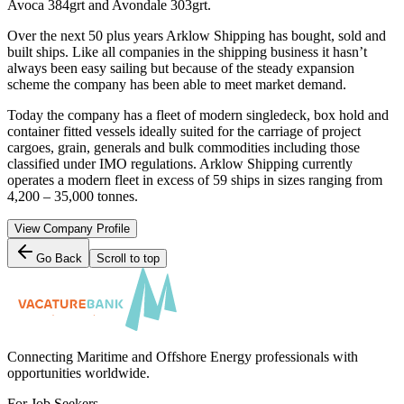
Avoca 384grt and Avondale 303grt.
Over the next 50 plus years Arklow Shipping has bought, sold and
built ships. Like all companies in the shipping business it hasn’t
always been easy sailing but because of the steady expansion
scheme the company has been able to meet market demand.
Today the company has a fleet of modern singledeck, box hold and
container fitted vessels ideally suited for the carriage of project
cargoes, grain, generals and bulk commodities including those
classified under IMO regulations. Arklow Shipping currently
operates a modern fleet in excess of 59 ships in sizes ranging from
4,200 – 35,000 tonnes.
View Company Profile
Go Back
Scroll to top
Connecting Maritime and Offshore Energy professionals with
opportunities worldwide.
For Job Seekers