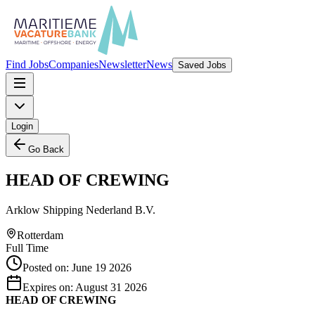
Find Jobs
Companies
Newsletter
News
Saved Jobs
Login
Go Back
HEAD OF CREWING
Arklow Shipping Nederland B.V.
Rotterdam
Full Time
Posted on:
June 19 2026
Expires on:
August 31 2026
HEAD OF CREWING