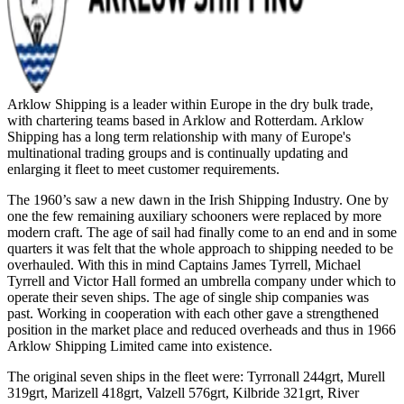
Arklow Shipping is a leader within Europe in the dry bulk trade,
with chartering teams based in Arklow and Rotterdam. Arklow
Shipping has a long term relationship with many of Europe's
multinational trading groups and is continually updating and
enlarging it fleet to meet customer requirements.
The 1960’s saw a new dawn in the Irish Shipping Industry. One by
one the few remaining auxiliary schooners were replaced by more
modern craft. The age of sail had finally come to an end and in some
quarters it was felt that the whole approach to shipping needed to be
overhauled. With this in mind Captains James Tyrrell, Michael
Tyrrell and Victor Hall formed an umbrella company under which to
operate their seven ships. The age of single ship companies was
past. Working in cooperation with each other gave a strengthened
position in the market place and reduced overheads and thus in 1966
Arklow Shipping Limited came into existence.
The original seven ships in the fleet were: Tyrronall 244grt, Murell
319grt, Marizell 418grt, Valzell 576grt, Kilbride 321grt, River