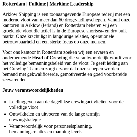
Rotterdam | Fulltime | Maritime Leadership
Arklow Shipping is een toonaangevende Europese rederij met een
moderne vloot van meer dan 60 droge-ladingschepen. Vanuit onze
kantoren in Arklow (Ierland) en Rotterdam beheren wij een
groeiende vloot die actief is in de Europese shortsea- en dry bulk
markt. Onze kracht ligt in langdurige relaties, operationele
betrouwbaarheid en een sterke focus op onze mensen.
Voor ons kantoor in Rotterdam zoeken wij een ervaren en
ondernemende
Head of Crewing
die verantwoordelijk wordt voor
het volledige bemanningsbeleid van de vloot. Je geeft leiding aan
het Crewing Team en zorgt ervoor dat onze schepen worden
bemand met gekwalificeerde, gemotiveerde en goed voorbereide
zeevarenden.
Jouw verantwoordelijkheden
Leidinggeven aan de dagelijkse crewingactiviteiten voor de
volledige vloot
Ontwikkelen en uitvoeren van de lange termijn
crewingstrategie
Verantwoordelijk voor personeelsplanning,
bemanningsrotaties en manning levels