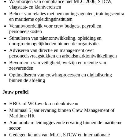
Waarborgen van compliance met MLC 2006, STCW,
vlagstaat- en klantvereisten
Beheer van relaties met bemanningsagenten, trainingscentra
en maritieme opleidingsinstituten
Verantwoordelijk voor crew budgets, payroll en
personeelskosten
Stimuleren van talentontwikkeling, opleiding en
doorgroeimogelijkheden binnen de organisatie
Adviseren van directie en management over
personeelsvraagstukken en arbeidsmarktontwikkelingen
Bevorderen van veiligheid, welzijn en retentie van
zeevarenden
Optimaliseren van crewingprocessen en digitalisering
binnen de afdeling
Jouw profiel
HBO- of WO-werk- en denkniveau
Minimaal 5 jaar ervaring binnen Crew Management of
Maritime HR
Aantoonbare leidinggevende ervaring binnen de maritieme
sector
Gedegen kennis van MLC, STCW en internationale