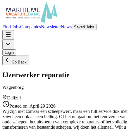
Find Jobs
Companies
Newsletter
News
Saved Jobs
Login
Go Back
IJzerwerker reparatie
Wagenborg
Delfzijl
Posted on:
April 29 2026
Wij zijn niet zomaar een scheepswerf, maar een full-service dok met
zowel een dok als een helling. Of het nu gaat om het renoveren van
oude schepen, het uitvoeren van complexe reparaties of het volledig
transformeren van bestaande schepen, wij doen het allemaal. Wilt u