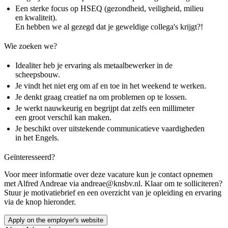
Een sterke focus op HSEQ (gezondheid, veiligheid, milieu
en kwaliteit).
En hebben we al gezegd dat je geweldige collega's krijgt?!
Wie zoeken we?
Idealiter heb je ervaring als metaalbewerker in de
scheepsbouw.
Je vindt het niet erg om af en toe in het weekend te werken.
Je denkt graag creatief na om problemen op te lossen.
Je werkt nauwkeurig en begrijpt dat zelfs een millimeter
een groot verschil kan maken.
Je beschikt over uitstekende communicatieve vaardigheden
in het Engels.
Geïnteresseerd?
Voor meer informatie over deze vacature kun je contact opnemen
met Alfred Andreae via andreae@knsbv.nl. Klaar om te solliciteren?
Stuur je motivatiebrief en een overzicht van je opleiding en ervaring
via de knop hieronder.
Apply on the employer's website