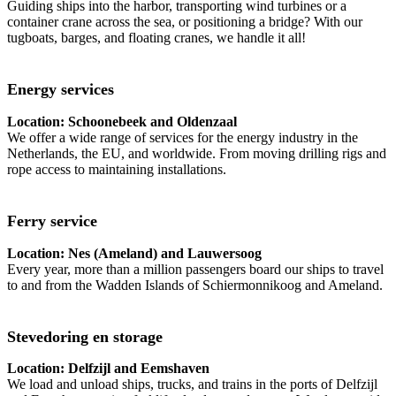
Guiding ships into the harbor, transporting wind turbines or a
container crane across the sea, or positioning a bridge? With our
tugboats, barges, and floating cranes, we handle it all!
Energy services
Location: Schoonebeek and Oldenzaal
We offer a wide range of services for the energy industry in the
Netherlands, the EU, and worldwide. From moving drilling rigs and
rope access to maintaining installations.
Ferry service
Location: Nes (Ameland) and Lauwersoog
Every year, more than a million passengers board our ships to travel
to and from the Wadden Islands of Schiermonnikoog and Ameland.
Stevedoring en storage
Location: Delfzijl and Eemshaven
We load and unload ships, trucks, and trains in the ports of Delfzijl