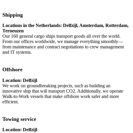
Shipping
Locations in the Netherlands: Delfzijl, Amsterdam, Rotterdam,
Terneuzen
Our 160 general cargo ships transport goods all over the world.
From our offices worldwide, we manage everything smoothly—
from maintenance and contract negotiations to crew management
and IT systems.
Offshore
Location: Delfzijl
We work on groundbreaking projects, such as building an
innovative ship that will transport CO2. Additionally, we operate
Walk-to-Work vessels that make offshore work safer and more
efficient.
Towing service
Location: Delfzijl