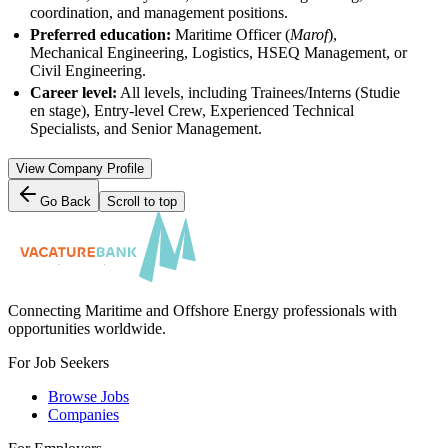
coordination, and management positions.
Preferred education:
Maritime Officer (
Marof
),
Mechanical Engineering, Logistics, HSEQ Management, or
Civil Engineering.
Career level:
All levels, including Trainees/Interns (Studie
en stage), Entry-level Crew, Experienced Technical
Specialists, and Senior Management.
View Company Profile
Go Back
Scroll to top
Connecting Maritime and Offshore Energy professionals with
opportunities worldwide.
For Job Seekers
Browse Jobs
Companies