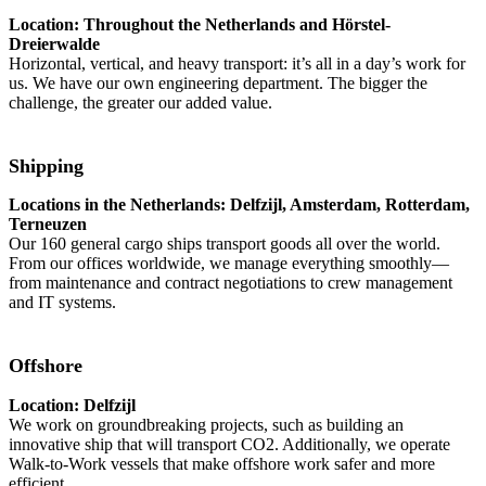
Location: Throughout the Netherlands and Hörstel-
Dreierwalde
Horizontal, vertical, and heavy transport: it’s all in a day’s work for
us. We have our own engineering department. The bigger the
challenge, the greater our added value.
Shipping
Locations in the Netherlands: Delfzijl, Amsterdam, Rotterdam,
Terneuzen
Our 160 general cargo ships transport goods all over the world.
From our offices worldwide, we manage everything smoothly—
from maintenance and contract negotiations to crew management
and IT systems.
Offshore
Location: Delfzijl
We work on groundbreaking projects, such as building an
innovative ship that will transport CO2. Additionally, we operate
Walk-to-Work vessels that make offshore work safer and more
efficient.