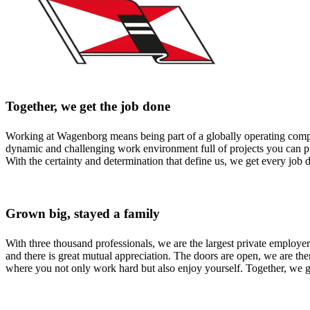
Together, we get the job done
Working at Wagenborg means being part of a globally operating company
dynamic and challenging work environment full of projects you can prou
With the certainty and determination that define us, we get every job
Grown big, stayed a family
With three thousand professionals, we are the largest private employe
and there is great mutual appreciation. The doors are open, we are t
where you not only work hard but also enjoy yourself. Together, we get