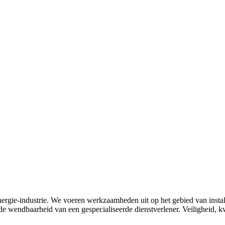
 energie-industrie. We voeren werkzaamheden uit op het gebied van insta
wendbaarheid van een gespecialiseerde dienstverlener. Veiligheid, kwa