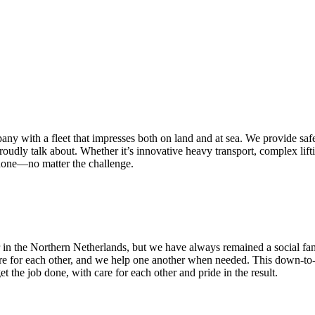
 with a fleet that impresses both on land and at sea. We provide safe an
dly talk about. Whether it’s innovative heavy transport, complex lifting
 done—no matter the challenge.
r in the Northern Netherlands, but we have always remained a social fami
here for each other, and we help one another when needed. This down-to
 the job done, with care for each other and pride in the result.