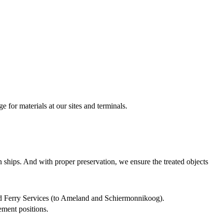
e for materials at our sites and terminals.
 ships. And with proper preservation, we ensure the treated objects
nd Ferry Services (to Ameland and Schiermonnikoog).
ment positions.