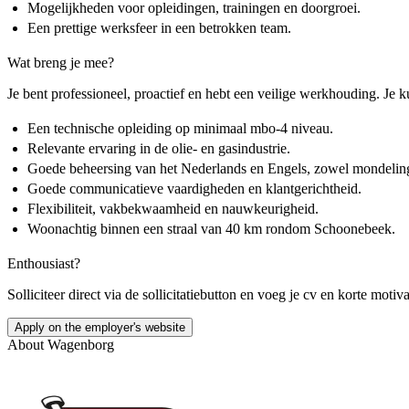
Mogelijkheden voor opleidingen, trainingen en doorgroei.
Een prettige werksfeer in een betrokken team.
Wat breng je mee?
Je bent professioneel, proactief en hebt een veilige werkhouding. Je 
Een technische opleiding op minimaal mbo-4 niveau.
Relevante ervaring in de olie- en gasindustrie.
Goede beheersing van het Nederlands en Engels, zowel mondeling a
Goede communicatieve vaardigheden en klantgerichtheid.
Flexibiliteit, vakbekwaamheid en nauwkeurigheid.
Woonachtig binnen een straal van 40 km rondom Schoonebeek.
Enthousiast?
Solliciteer direct via de sollicitatiebutton en voeg je cv en korte mo
Apply on the employer's website
About
Wagenborg