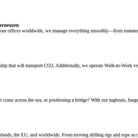
Terneuzen
om our offices worldwide, we manage everything smoothly—from mainte
hip that will transport CO2. Additionally, we operate Walk-to-Work ves
r crane across the sea, or positioning a bridge? With our tugboats, barges
erlands, the EU, and worldwide. From moving drilling rigs and rope acces