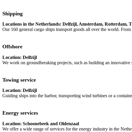
Shipping
Locations in the Netherlands: Delfzijl, Amsterdam, Rotterdam, 
Our 160 general cargo ships transport goods all over the world. Fr
Offshore
Location: Delfzijl
We work on groundbreaking projects, such as building an innovative s
Towing service
Location: Delfzijl
Guiding ships into the harbor, transporting wind turbines or a containe
Energy services
Location: Schoonebeek and Oldenzaal
We offer a wide range of services for the energy industry in the Neth