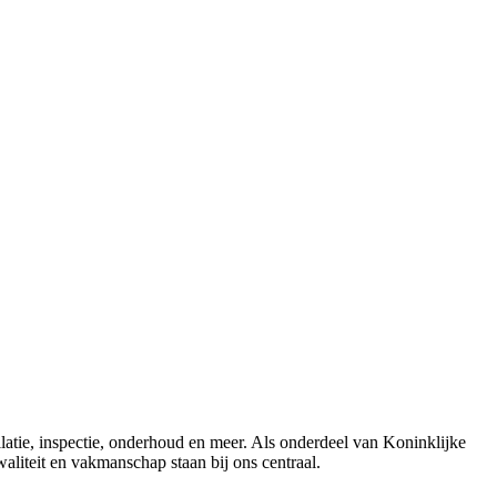
llatie, inspectie, onderhoud en meer. Als onderdeel van Koninklijke
liteit en vakmanschap staan bij ons centraal.