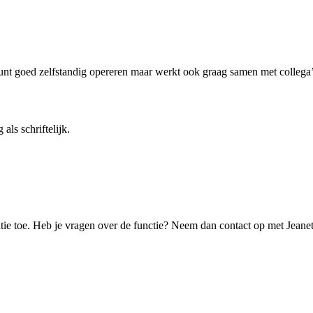
kunt goed zelfstandig opereren maar werkt ook graag samen met collega’
ls schriftelijk.
tivatie toe. Heb je vragen over de functie? Neem dan contact op met Jea