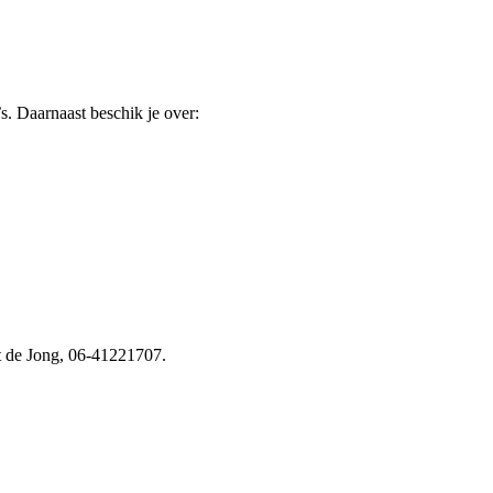
s. Daarnaast beschik je over:
net de Jong, 06-41221707.