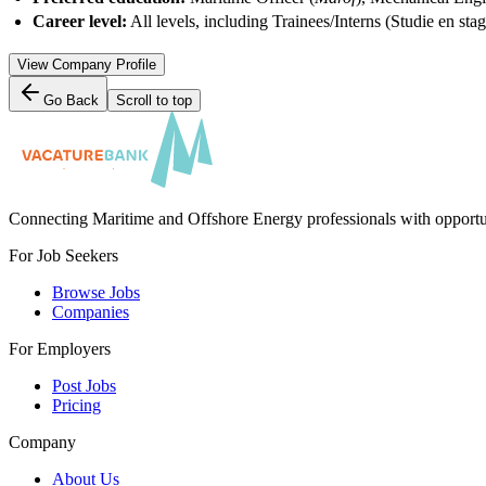
Career level:
All levels, including Trainees/Interns (Studie en s
View Company Profile
Go Back
Scroll to top
Connecting Maritime and Offshore Energy professionals with opportu
For Job Seekers
Browse Jobs
Companies
For Employers
Post Jobs
Pricing
Company
About Us