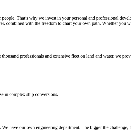
 people. That’s why we invest in your personal and professional develo
mployer, combined with the freedom to chart your own path. Whether you w
thousand professionals and extensive fleet on land and water, we provide
ize in complex ship conversions.
r us. We have our own engineering department. The bigger the challenge, 