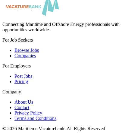
Connecting Maritime and Offshore Energy professionals with
opportunities worldwide.
For Job Seekers
Browse Jobs
Companies
For Employers
Post Jobs
Pricing
Company
About Us
Contact
Privacy Policy
Terms and Conditions
©
2026
Maritieme Vacaturebank
.
All Rights Reserved