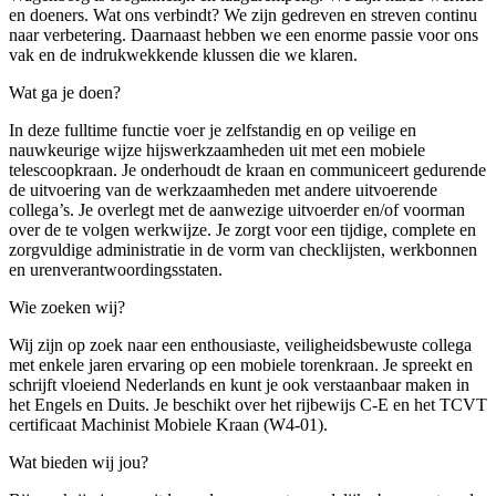
en doeners. Wat ons verbindt? We zijn gedreven en streven continu
naar verbetering. Daarnaast hebben we een enorme passie voor ons
vak en de indrukwekkende klussen die we klaren.
Wat ga je doen?
In deze fulltime functie voer je zelfstandig en op veilige en
nauwkeurige wijze hijswerkzaamheden uit met een mobiele
telescoopkraan. Je onderhoudt de kraan en communiceert gedurende
de uitvoering van de werkzaamheden met andere uitvoerende
collega’s. Je overlegt met de aanwezige uitvoerder en/of voorman
over de te volgen werkwijze. Je zorgt voor een tijdige, complete en
zorgvuldige administratie in de vorm van checklijsten, werkbonnen
en urenverantwoordingsstaten.
Wie zoeken wij?
Wij zijn op zoek naar een enthousiaste, veiligheidsbewuste collega
met enkele jaren ervaring op een mobiele torenkraan. Je spreekt en
schrijft vloeiend Nederlands en kunt je ook verstaanbaar maken in
het Engels en Duits. Je beschikt over het rijbewijs C-E en het TCVT
certificaat Machinist Mobiele Kraan (W4-01).
Wat bieden wij jou?