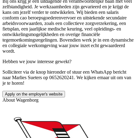
Bij ons krijg je een uitdagende en verantwoordelijke baan met veel
zelfstandigheid. Je werkzaamheden zijn gevarieerd en je krijgt de
kans om jezelf verder te ontwikkelen. Wij bieden een salaris
conform cao beroepsgoederenvervoer en uitstekende secundaire
arbeidsvoorwaarden, zoals een collectieve zorgverzekering, een
fietsplan, een jaarlijkse medische keuring, veel opleidings- en
ontwikkelingsmogelijkheden en overige financiële
tegemoetkomingsregelingen. Bovendien werk je in een dynamische
en collegiale werkomgeving waar jouw inzet echt gewaardeerd
wordt.
Hebben we jouw interesse gewekt?
Solliciteer via de knop hieronder of stuur een WhatsApp bericht
naar Marlies Sueters op 0652620241. We kijken ernaar uit om van
je te horen!
Apply on the employer's website
About
Wagenborg