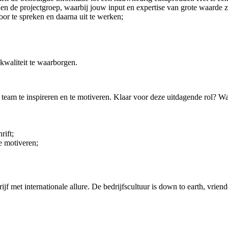
en de projectgroep, waarbij jouw input en expertise van grote waarde zi
 te spreken en daarna uit te werken;
waliteit te waarborgen.
t team te inspireren en te motiveren. Klaar voor deze uitdagende rol? 
rift;
e motiveren;
jf met internationale allure. De bedrijfscultuur is down to earth, vrien