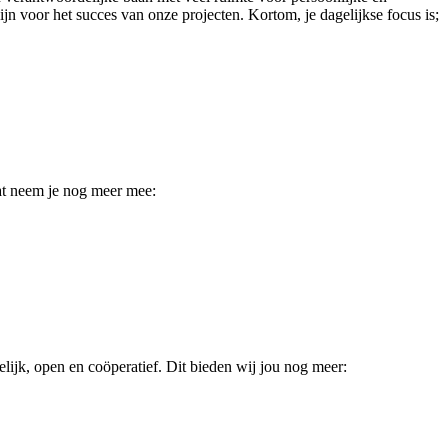
jn voor het succes van onze projecten. Kortom, je dagelijkse focus is;
Wat neem je nog meer mee:
delijk, open en coöperatief. Dit bieden wij jou nog meer: