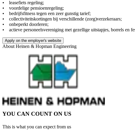
• leasefiets regeling;
• voordelige pensioenregeling;
• bedrijfsfitness tegen een zeer gunstig tarief;
• collectiviteitskortingen bij verschillende (zorg)verzekeraars;
• onbeperkt doorleren;
• actieve personeelsvereniging met gezellige uitstapjes, borrels en fes
Apply on the employer's website
About
Heinen & Hopman Engineering
YOU CAN COUNT ON US
This is what you can expect from us