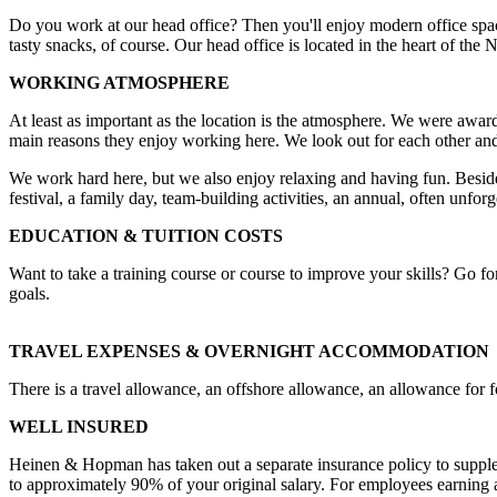
Do you work at our head office? Then you'll enjoy modern office spac
tasty snacks, of course. Our head office is located in the heart of the
WORKING ATMOSPHERE
At least as important as the location is the atmosphere. We were aw
main reasons they enjoy working here. We look out for each other and
We work hard here, but we also enjoy relaxing and having fun. Beside
festival, a family day, team-building activities, an annual, often unfor
EDUCATION & TUITION COSTS
Want to take a training course or course to improve your skills? Go for
goals.
TRAVEL EXPENSES & OVERNIGHT ACCOMMODATION
There is a travel allowance, an offshore allowance, an allowance for 
WELL INSURED
Heinen & Hopman has taken out a separate insurance policy to suppl
to approximately 90% of your original salary. For employees earni