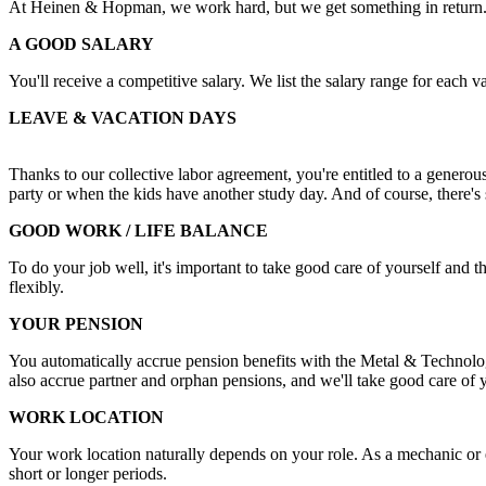
At Heinen & Hopman, we work hard, but we get something in return. W
A GOOD SALARY
You'll receive a competitive salary. We list the salary range for each
LEAVE & VACATION DAYS
Thanks to our collective labor agreement, you're entitled to a generou
party or when the kids have another study day. And of course, there's s
GOOD WORK / LIFE BALANCE
To do your job well, it's important to take good care of yourself and t
flexibly.
YOUR PENSION
You automatically accrue pension benefits with the Metal & Techno
also accrue partner and orphan pensions, and we'll take good care of
WORK LOCATION
Your work location naturally depends on your role. As a mechanic or 
short or longer periods.