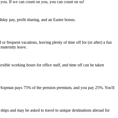
you. If we can count on you, you can count on us!
liday pay, profit sharing, and an Easter bonus.
 frequent vacations, leaving plenty of time off for (or after) a fun
 maternity leave.
lexible working hours for office staff, and time off can be taken
& Hopman pays 75% of the pension premium, and you pay 25%. You'll
ships and may be asked to travel to unique destinations abroad for