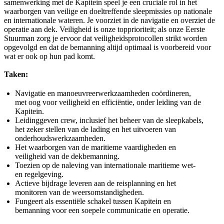
samenwerking met de Kapitein speel je een cruciale rol in het
waarborgen van veilige en doeltreffende sleepmissies op nationale
en internationale wateren. Je voorziet in de navigatie en overziet de
operatie aan dek. Veiligheid is onze topprioriteit; als onze Eerste
Stuurman zorg je ervoor dat veiligheidsprotocollen strikt worden
opgevolgd en dat de bemanning altijd optimaal is voorbereid voor
wat er ook op hun pad komt.
Taken:
Navigatie en manoeuvreerwerkzaamheden coördineren,
met oog voor veiligheid en efficiëntie, onder leiding van de
Kapitein.
Leidinggeven crew, inclusief het beheer van de sleepkabels,
het zeker stellen van de lading en het uitvoeren van
onderhoudswerkzaamheden.
Het waarborgen van de maritieme vaardigheden en
veiligheid van de dekbemanning.
Toezien op de naleving van internationale maritieme wet-
en regelgeving.
Actieve bijdrage leveren aan de reisplanning en het
monitoren van de weersomstandigheden.
Fungeert als essentiële schakel tussen Kapitein en
bemanning voor een soepele communicatie en operatie.