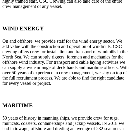
highly trained staff, CSC Crewing can also take care of the entire
crew management of any vessel.
WIND ENERGY
On and offshore, we provide staff for the wind energy sector. We
add value with the construction and operation of windmills. CSC-
crewing offers crew for installation and transport of windmills in the
North Sea. We can supply riggers, foremen and mechanics for the
offshore wind industry. For transport and cable laying activities we
can supply a wide arrange of deck hands and maritime officers. With
over 50 years of experience in crew management, we stay on top of
the full recruitment process. We are able to find the right candidate
for every vessel or project.
MARITIME
50 years of history in manning ships, we provide crew for tugs,
multicats, coasters, containerships and jackup vessels. IN 2018 we
had in towage, offshore and dreding an average of 232 seafarers a