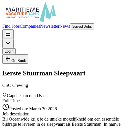
Find Jobs
Companies
Newsletter
News
Saved Jobs
Login
Go Back
Eerste Stuurman Sleepvaart
CSC Crewing
Capelle aan den IJssel
Full Time
Posted on:
March 30 2026
Job description
Bij Oceanwide krijg je de unieke mogelijkheid om een essentiële
bijdrage te leveren in de sleepvaart als Eerste Stuurman. In nauwe