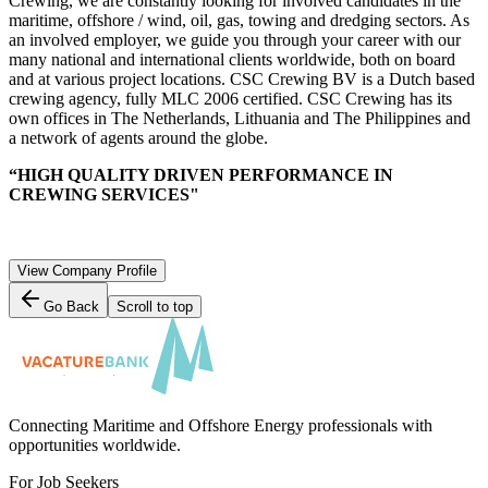
Crewing, we are constantly looking for involved candidates in the
maritime, offshore / wind, oil, gas, towing and dredging sectors. As
an involved employer, we guide you through your career with our
many national and international clients worldwide, both on board
and at various project locations. CSC Crewing BV is a Dutch based
crewing agency, fully MLC 2006 certified. CSC Crewing has its
own offices in The Netherlands, Lithuania and The Philippines and
a network of agents around the globe.
“HIGH QUALITY DRIVEN PERFORMANCE IN
CREWING SERVICES"
View Company Profile
Go Back
Scroll to top
Connecting Maritime and Offshore Energy professionals with
opportunities worldwide.
For Job Seekers