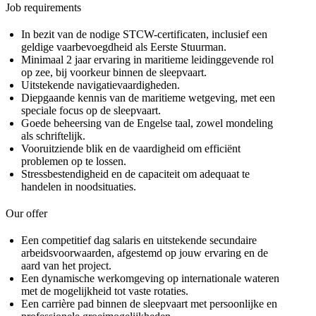
Job requirements
In bezit van de nodige STCW-certificaten, inclusief een
geldige vaarbevoegdheid als Eerste Stuurman.
Minimaal 2 jaar ervaring in maritieme leidinggevende rol
op zee, bij voorkeur binnen de sleepvaart.
Uitstekende navigatievaardigheden.
Diepgaande kennis van de maritieme wetgeving, met een
speciale focus op de sleepvaart.
Goede beheersing van de Engelse taal, zowel mondeling
als schriftelijk.
Vooruitziende blik en de vaardigheid om efficiënt
problemen op te lossen.
Stressbestendigheid en de capaciteit om adequaat te
handelen in noodsituaties.
Our offer
Een competitief dag salaris en uitstekende secundaire
arbeidsvoorwaarden, afgestemd op jouw ervaring en de
aard van het project.
Een dynamische werkomgeving op internationale wateren
met de mogelijkheid tot vaste rotaties.
Een carrière pad binnen de sleepvaart met persoonlijke en