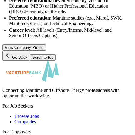
Preferred educational level:
Secondary Vocational
Education (MBO) or Higher Professional Education
(HBO) depending on the role.
Preferred education:
Maritime studies (e.g., Marof, SWK,
Maritime Officer) or Technical Engineering.
Career level:
All levels (Entry/Interns, Mid-level, and
Senior Officers/Captains).
View Company Profile
Go Back
Scroll to top
Connecting Maritime and Offshore Energy professionals with
opportunities worldwide.
For Job Seekers
Browse Jobs
Companies
For Employers