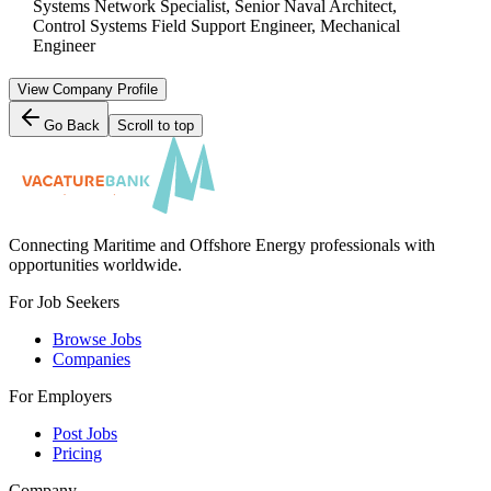
Systems Network Specialist, Senior Naval Architect,
Control Systems Field Support Engineer, Mechanical
Engineer
View Company Profile
Go Back
Scroll to top
Connecting Maritime and Offshore Energy professionals with
opportunities worldwide.
For Job Seekers
Browse Jobs
Companies
For Employers
Post Jobs
Pricing
Company