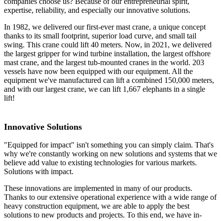
companies choose us? Because of our entrepreneurial spirit,
expertise, reliability, and especially our innovative solutions.
In 1982, we delivered our first-ever mast crane, a unique concept
thanks to its small footprint, superior load curve, and small tail
swing. This crane could lift 40 meters. Now, in 2021, we delivered
the largest gripper for wind turbine installation, the largest offshore
mast crane, and the largest tub-mounted cranes in the world. 203
vessels have now been equipped with our equipment. All the
equipment we've manufactured can lift a combined 150,000 meters,
and with our largest crane, we can lift 1,667 elephants in a single
lift!
Innovative Solutions
"Equipped for impact" isn't something you can simply claim. That's
why we're constantly working on new solutions and systems that we
believe add value to existing technologies for various markets.
Solutions with impact.
These innovations are implemented in many of our products.
Thanks to our extensive operational experience with a wide range of
heavy construction equipment, we are able to apply the best
solutions to new products and projects. To this end, we have in-