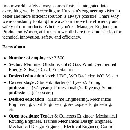
In our world, safety always comes first; it's integrated into
everything we do. According to Huisman's engineering vision, a
better and more efficient solution is always possible. That's why
we're constantly looking for ways to improve the efficiency and
safety of our products. Whether you're a Manager, Engineer, or
Production Worker, at Huisman we all share the same passion for
technical innovation, safety, and efficiency.
Facts about
Number of employees:
2,500
Sector:
Maritime, Offshore, Oil & Gas, Wind, Geothermal
Energy, Salvage, Civil, Entertainment
Desired education level:
HBO, WO Bachelor, WO Master
Career stage
: Student, Starter (< 3 years), Young
professional (3-5 years), Professional (5-10 years), Senior
professional (>10 years)
Desired education
: Maritime Engineering, Mechanical
Engineering, Civil Engineering, Aerospace Engineering,
etc.
Open positions:
Tender & Concepts Engineer, Mechanical
Routing Engineer, Trainee Mechanical Design Engineer,
Mechanical Design Engineer, Electrical Engineer, Control