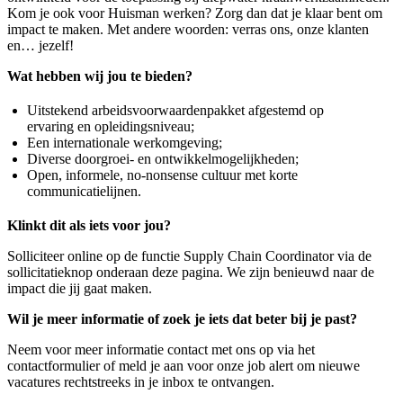
Kom je ook voor Huisman werken? Zorg dan dat je klaar bent om
impact te maken. Met andere woorden: verras ons, onze klanten
en… jezelf!
Wat hebben wij jou te bieden?
Uitstekend arbeidsvoorwaardenpakket afgestemd op
ervaring en opleidingsniveau;
Een internationale werkomgeving;
Diverse doorgroei- en ontwikkelmogelijkheden;
Open, informele, no-nonsense cultuur met korte
communicatielijnen.
Klinkt dit als iets voor jou?
Solliciteer online op de functie Supply Chain Coordinator via de
sollicitatieknop onderaan deze pagina. We zijn benieuwd naar de
impact die jij gaat maken.
Wil je meer informatie of zoek je iets dat beter bij je past?
Neem voor meer informatie contact met ons op via het
contactformulier of meld je aan voor onze job alert om nieuwe
vacatures rechtstreeks in je inbox te ontvangen.