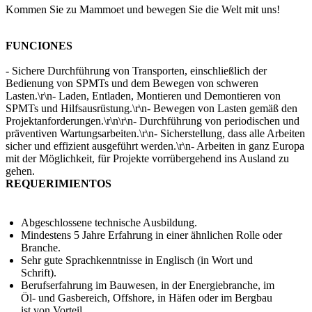
Kommen Sie zu Mammoet und bewegen Sie die Welt mit uns!
FUNCIONES
- Sichere Durchführung von Transporten, einschließlich der
Bedienung von SPMTs und dem Bewegen von schweren
Lasten.\r\n- Laden, Entladen, Montieren und Demontieren von
SPMTs und Hilfsausrüstung.\r\n- Bewegen von Lasten gemäß den
Projektanforderungen.\r\n\r\n- Durchführung von periodischen und
präventiven Wartungsarbeiten.\r\n- Sicherstellung, dass alle Arbeiten
sicher und effizient ausgeführt werden.\r\n- Arbeiten in ganz Europa
mit der Möglichkeit, für Projekte vorrübergehend ins Ausland zu
gehen.
REQUERIMIENTOS
Abgeschlossene technische Ausbildung.
Mindestens 5 Jahre Erfahrung in einer ähnlichen Rolle oder
Branche.
Sehr gute Sprachkenntnisse in Englisch (in Wort und
Schrift).
Berufserfahrung im Bauwesen, in der Energiebranche, im
Öl- und Gasbereich, Offshore, in Häfen oder im Bergbau
ist von Vorteil.