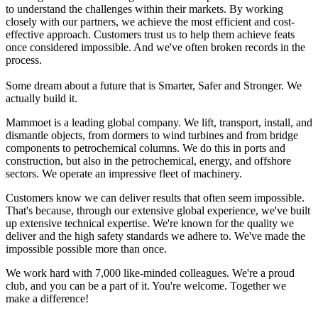
to understand the challenges within their markets. By working
closely with our partners, we achieve the most efficient and cost-
effective approach. Customers trust us to help them achieve feats
once considered impossible. And we've often broken records in the
process.
Some dream about a future that is Smarter, Safer and Stronger. We
actually build it.
Mammoet is a leading global company. We lift, transport, install, and
dismantle objects, from dormers to wind turbines and from bridge
components to petrochemical columns. We do this in ports and
construction, but also in the petrochemical, energy, and offshore
sectors. We operate an impressive fleet of machinery.
Customers know we can deliver results that often seem impossible.
That's because, through our extensive global experience, we've built
up extensive technical expertise. We're known for the quality we
deliver and the high safety standards we adhere to. We've made the
impossible possible more than once.
We work hard with 7,000 like-minded colleagues. We're a proud
club, and you can be a part of it. You're welcome. Together we
make a difference!