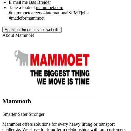
E-mail me
Bas Breider
Take a look at
mammoet.com
#mammoetcareers #internationalSPMTjobs
#madeformammoet
Apply on the employer's website
About
Mammoet
Mammoth
Smarter Safer Stronger
Mammoet offers solutions for every heavy lifting or transport
challenge. We strive for long-term relationships with our customers