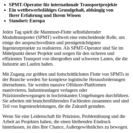
SPMT-Operator für internationale Transportprojekte
Ein wettbewerbsfähiges Grundgehalt, abhängig von
Ihrer Erfahrung und Ihrem Wissen
Standort: Europa
Jeden Tag spielt die Mammoet-Flotte selbstfahrender
Modultransporter (SPMT) weltweit eine entscheidende Rolle, um
einige der anspruchsvollsten und prestigeträchtigsten
Ingenieurprojekte zu realisieren. Als SPMT-Operator sind Sie im
Mittelpunkt dieser Projekte und sorgen für den sicheren und
effizienten Transport von übergroßen und schweren Lasten, die die
Industrie am Laufen halten.
Mit Zugang zur größten und fortschrittlichsten Flotte von SPMTs in
der Branche werden Sie komplexe logistische Herausforderungen
übernehmen. Sie werden massive Offshore-Plattformen
manövrieren, Industrieanlagen verlagern oder
Präzisionsbewegungen in hochriskanten Umgebungen durchführen.
Sie arbeiten mit branchenführenden Fachleuten zusammen und sind
Teil von Ingenieurleistungen, die die Zukunft gestalten.
Wenn Sie eine Leidenschaft für Präzision, Problemlösung und die
Arbeit an Projekten haben, die einen bleibenden Eindruck
hinterlassen, ist dies Ihre Chance, Außergewöhnliches zu bewegen.