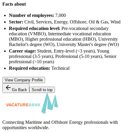
Facts about
Number of employees:
7,000
Sector:
Civil, Services, Energy, Offshore, Oil & Gas, Wind
Required education level:
Pre-vocational secondary
education (VMBO), Intermediate vocational education
(MBO), Higher professional education (HBO), University
Bachelor's degree (WO), University Master's degree (WO)
Career stage:
Student, Entry-level (<3 years), Young
professional (3-5 years), Professional (5-10 years), Senior
professional (>10 years)
Required education:
Technical
View Company Profile
Go Back
Scroll to top
Connecting Maritime and Offshore Energy professionals with
opportunities worldwide.