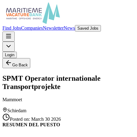
Find Jobs
Companies
Newsletter
News
Saved Jobs
Login
Go Back
SPMT Operator internationale
Transportprojekte
Mammoet
Schiedam
Posted on:
March 30 2026
RESUMEN DEL PUESTO