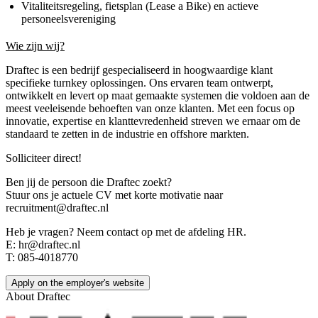
Vitaliteitsregeling, fietsplan (Lease a Bike) en actieve
personeelsvereniging
Wie zijn wij?
Draftec is een bedrijf gespecialiseerd in hoogwaardige klant
specifieke turnkey oplossingen. Ons ervaren team ontwerpt,
ontwikkelt en levert op maat gemaakte systemen die voldoen aan de
meest veeleisende behoeften van onze klanten. Met een focus op
innovatie, expertise en klanttevredenheid streven we ernaar om de
standaard te zetten in de industrie en offshore markten.
Solliciteer direct!
Ben jij de persoon die Draftec zoekt?
Stuur ons je actuele CV met korte motivatie naar
recruitment@draftec.nl
Heb je vragen? Neem contact op met de afdeling HR.
E: hr@draftec.nl
T: 085-4018770
Apply on the employer's website
About
Draftec