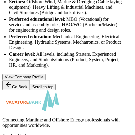
Sectors:
Offshore Wind, Marine & Dredging (Cable laying
equipment), Heavy Lifting & Industrial Machines, and
Civil Structures (Bridge and lock drives).
Preferred educational level
: MBO (Vocational) for
service and assembly roles; HBO/WO (Bachelor/Master)
for engineering and design roles.
Preferred education:
Mechanical Engineering, Electrical
Engineering, Hydraulic Systems, Mechatronics, or Product
Design.
Career level:
All levels, including Starters, Experienced
Engineers, and Students/Interns (Product, System, Project,
HR, and Marketing).
View Company Profile
Go Back
Scroll to top
Connecting Maritime and Offshore Energy professionals with
opportunities worldwide.