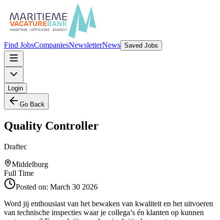
Find Jobs
Companies
Newsletter
News
Saved Jobs
Login
Go Back
Quality Controller
Draftec
Middelburg
Full Time
Posted on:
March 30 2026
Word jij enthousiast van het bewaken van kwaliteit en het uitvoeren
van technische inspecties waar je collega’s én klanten op kunnen