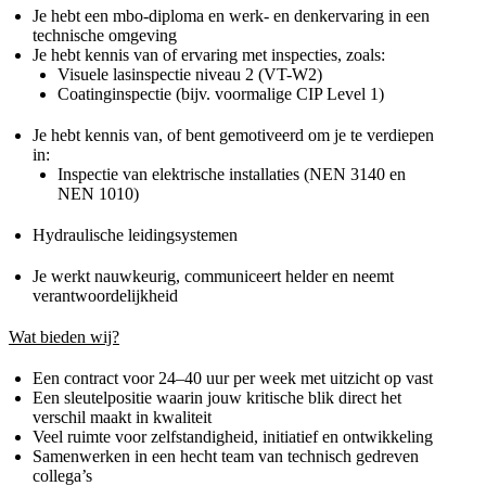
Je hebt een mbo-diploma en werk- en denkervaring in een
technische omgeving
Je hebt kennis van of ervaring met inspecties, zoals:
Visuele lasinspectie niveau 2 (VT-W2)
Coatinginspectie (bijv. voormalige CIP Level 1)
Je hebt kennis van, of bent gemotiveerd om je te verdiepen
in:
Inspectie van elektrische installaties (NEN 3140 en
NEN 1010)
Hydraulische leidingsystemen
Je werkt nauwkeurig, communiceert helder en neemt
verantwoordelijkheid
Wat bieden wij?
Een contract voor 24–40 uur per week met uitzicht op vast
Een sleutelpositie waarin jouw kritische blik direct het
verschil maakt in kwaliteit
Veel ruimte voor zelfstandigheid, initiatief en ontwikkeling
Samenwerken in een hecht team van technisch gedreven
collega’s