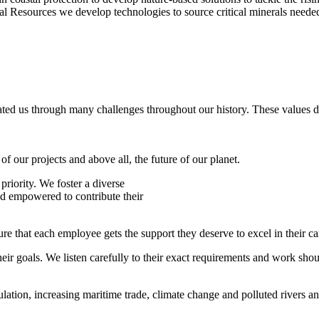
ral Resources we develop technologies to source critical minerals needed
ted us through many challenges throughout our history. These values d
f our projects and above all, the future of our planet.
riority. We foster a diverse
nd empowered to contribute their
e that each employee gets the support they deserve to excel in their ca
ir goals. We listen carefully to their exact requirements and work shoul
lation, increasing maritime trade, climate change and polluted rivers an