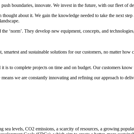
ush boundaries, innovate. We invest in the future, with our fleet of de
 thought about it. We gain the knowledge needed to take the next step a
 landscape.
d the ‘norm’. They develop new equipment, concepts, and technologies,
smartest and sustainable solutions for our customers, no matter how ch
it is to complete projects on time and on budget. Our customers know w
means we are constantly innovating and refining our approach to delive
ing sea levels, CO2 emissions, a scarcity of resources, a growing popul