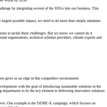
able world by 2030.
llenge by integrating several of the SDGs into our business. This
he largest possible impact, we need to do more than simply minimise
tions to tackle these challenges. But we know we cannot do it
tal organisations, technical solution providers, climate experts and
ion gives us an edge in this competitive environment.
elopments with the goal of introducing sustainable solutions in the
 departments to be the key element in delivering innovative solutions
tiatives. One example is the DEME-X campaign, which focuses on