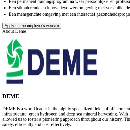
Een permanent trainingsprogramma waar persoonlijke- en professi
Een stimulerende en innovatieve werkomgeving met verschillend
Een mensgerichte omgeving met een interactief gezondheidsprogram
Apply on the employer's website
About
Deme
DEME
DEME is a world leader in the highly specialized fields of offshore e
infrastructure, green hydrogen and deep sea mineral harvesting. With 
allowed us to foster a pioneering approach throughout our history. Thi
safely, efficiently and cost-effectively.