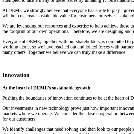
attempted to tackle many of these issues by initiating 17 Sustainabl
At DEME we strongly believe that everyone has a role to play - gover
will help us create sustainable value for customers, ourselves, stakeho
We are leveraging our resources and expertise to help achieve these u
the footprint of our own operations. Therefore, we are designing and
Everyone at DEME, together with our shareholders, is committed to pla
working alone, so we have reached out and joined forces with partners
many others. Together we believe we can truly make a difference.
Innovation
At the heart of DEME's sustainable growth
Pushing the boundaries of innovation continues to be at the heart of 
Our investments in new technology prove just how important innovation
markets where we operate. We consider the close cooperation between 
for our customers.
We identify challenges that need solving and then look to our peopl