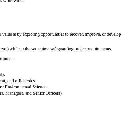
ees worldwide.
value is by exploring opportunities to recover, improve, or develop
etc.) while at the same time safeguarding project requirements.
ironment.
l).
t, and office roles.
 or Environmental Science.
rs, Managers, and Senior Officers).