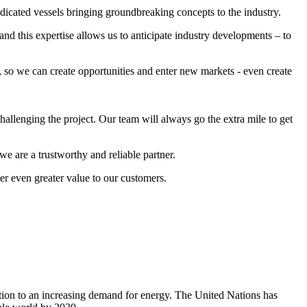
dicated vessels bringing groundbreaking concepts to the industry.
nd this expertise allows us to anticipate industry developments – to
 so we can create opportunities and enter new markets - even create
allenging the project. Our team will always go the extra mile to get
e are a trustworthy and reliable partner.
r even greater value to our customers.
ation to an increasing demand for energy. The United Nations has