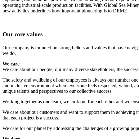
operating industrial-scale production facilities. With Global Sea Mine
new activities underlines how important pioneering is to DEME.
Our core values
Our company is founded on strong beliefs and values that have naviga
we do.
We care
We care about our people, our many diverse stakeholders, the success o
The safety and wellbeing of our employees is always our number one p
and inclusive environment where everyone feels respected, valued, a
unique talents and perspectives to our collective success.
Working together as one team, we look out for each other and we ensur
We care about our customers and want to support them in achieving the
that each project is a success.
We care for our planet by addressing the challenges of a growing popu
We dare