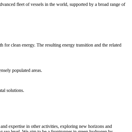
dvanced fleet of vessels in the world, supported by a broad range of
for clean energy. The resulting energy transition and the related
ensely populated areas.
tal solutions.
nd expertise in other activities, exploring new horizons and
ing sea level. We aim to be a frontrunner in green hydrogen by