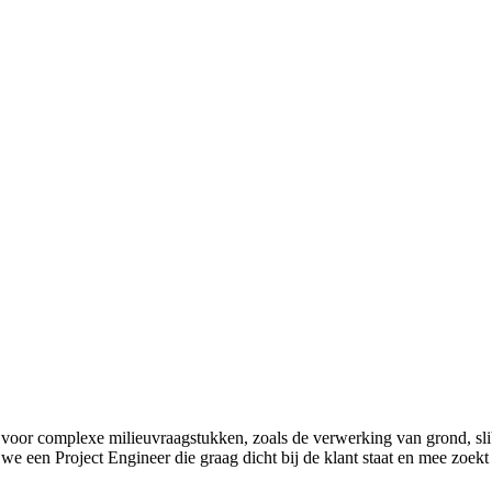
voor complexe milieuvraagstukken, zoals de verwerking van grond, sli
e een Project Engineer die graag dicht bij de klant staat en mee zoekt