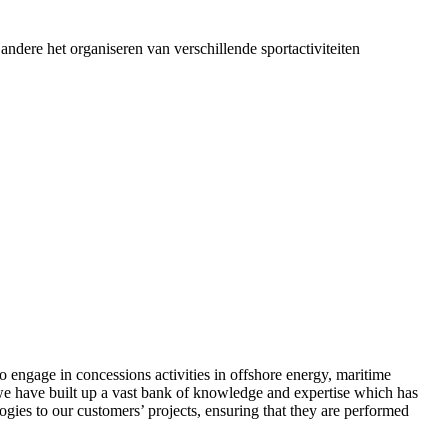
dere het organiseren van verschillende sportactiviteiten
o engage in concessions activities in offshore energy, maritime
 we have built up a vast bank of knowledge and expertise which has
ogies to our customers’ projects, ensuring that they are performed