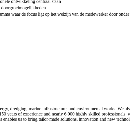
onele ontwikkeling centraal staan
e doorgroeimogelijkheden
ma waar de focus ligt op het welzijn van de medewerker door onder an
nergy, dredging, marine infrastructure, and environmental works. We als
150 years of experience and nearly 6,000 highly skilled professionals,
s enables us to bring tailor-made solutions, innovation and new technol