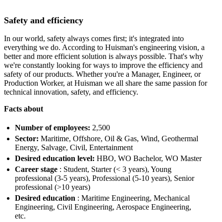
Safety and efficiency
In our world, safety always comes first; it's integrated into
everything we do. According to Huisman's engineering vision, a
better and more efficient solution is always possible. That's why
we're constantly looking for ways to improve the efficiency and
safety of our products. Whether you're a Manager, Engineer, or
Production Worker, at Huisman we all share the same passion for
technical innovation, safety, and efficiency.
Facts about
Number of employees:
2,500
Sector:
Maritime, Offshore, Oil & Gas, Wind, Geothermal
Energy, Salvage, Civil, Entertainment
Desired education level:
HBO, WO Bachelor, WO Master
Career stage
: Student, Starter (< 3 years), Young
professional (3-5 years), Professional (5-10 years), Senior
professional (>10 years)
Desired education
: Maritime Engineering, Mechanical
Engineering, Civil Engineering, Aerospace Engineering,
etc.