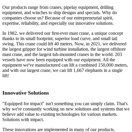
Our products range from cranes, pipelay equipment, drilling
equipment, and winches to ship designs and specials. Why do
companies choose us? Because of our entrepreneurial spirit,
expertise, reliability, and especially our innovative solutions.
In 1982, we delivered our first-ever mast crane, a unique concept
thanks to its small footprint, superior load curve, and small tail
swing. This crane could lift 40 meters. Now, in 2021, we delivered
the largest gripper for wind turbine installation, the largest offshore
mast crane, and the largest tub-mounted cranes in the world. 203
vessels have now been equipped with our equipment. All the
equipment we've manufactured can lift a combined 150,000 meters,
and with our largest crane, we can lift 1,667 elephants in a single
lift!
Innovative Solutions
"Equipped for impact" isn't something you can simply claim. That's
why we're constantly working on new solutions and systems that we
believe add value to existing technologies for various markets.
Solutions with impact.
These innovations are implemented in many of our products.