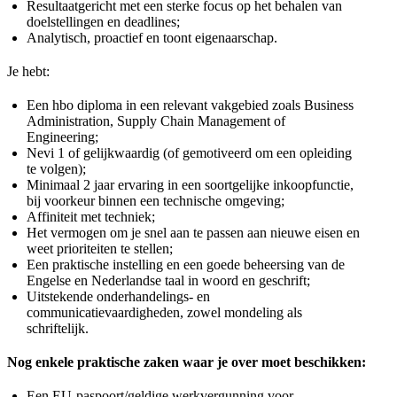
Resultaatgericht met een sterke focus op het behalen van
doelstellingen en deadlines;
Analytisch, proactief en toont eigenaarschap.
Je hebt:
Een hbo diploma in een relevant vakgebied zoals Business
Administration, Supply Chain Management of
Engineering;
Nevi 1 of gelijkwaardig (of gemotiveerd om een opleiding
te volgen);
Minimaal 2 jaar ervaring in een soortgelijke inkoopfunctie,
bij voorkeur binnen een technische omgeving;
Affiniteit met techniek;
Het vermogen om je snel aan te passen aan nieuwe eisen en
weet prioriteiten te stellen;
Een praktische instelling en een goede beheersing van de
Engelse en Nederlandse taal in woord en geschrift;
Uitstekende onderhandelings- en
communicatievaardigheden, zowel mondeling als
schriftelijk.
Nog enkele praktische zaken waar je over moet beschikken:
Een EU-paspoort/geldige werkvergunning voor