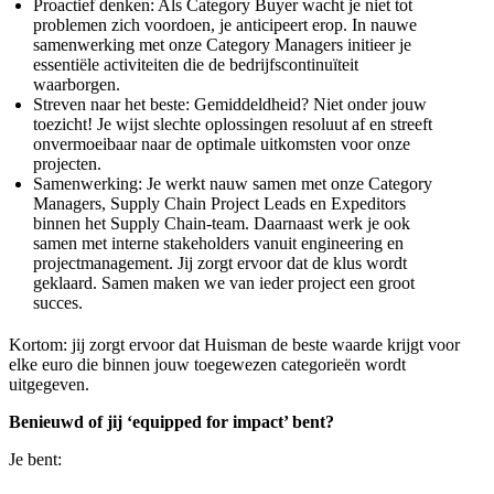
Proactief denken: Als Category Buyer wacht je niet tot
problemen zich voordoen, je anticipeert erop. In nauwe
samenwerking met onze Category Managers initieer je
essentiële activiteiten die de bedrijfscontinuïteit
waarborgen.
Streven naar het beste: Gemiddeldheid? Niet onder jouw
toezicht! Je wijst slechte oplossingen resoluut af en streeft
onvermoeibaar naar de optimale uitkomsten voor onze
projecten.
Samenwerking: Je werkt nauw samen met onze Category
Managers, Supply Chain Project Leads en Expeditors
binnen het Supply Chain-team. Daarnaast werk je ook
samen met interne stakeholders vanuit engineering en
projectmanagement. Jij zorgt ervoor dat de klus wordt
geklaard. Samen maken we van ieder project een groot
succes.
Kortom: jij zorgt ervoor dat Huisman de beste waarde krijgt voor
elke euro die binnen jouw toegewezen categorieën wordt
uitgegeven.
Benieuwd of jij ‘equipped for impact’ bent?
Je bent: