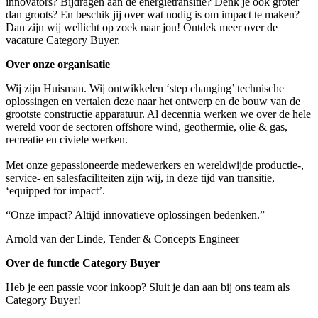
innovators? Bijdragen aan de energietransitie? Denk je ook groter
dan groots? En beschik jij over wat nodig is om impact te maken?
Dan zijn wij wellicht op zoek naar jou! Ontdek meer over de
vacature Category Buyer.
Over onze organisatie
Wij zijn Huisman. Wij ontwikkelen ‘step changing’ technische
oplossingen en vertalen deze naar het ontwerp en de bouw van de
grootste constructie apparatuur. Al decennia werken we over de hele
wereld voor de sectoren offshore wind, geothermie, olie & gas,
recreatie en civiele werken.
Met onze gepassioneerde medewerkers en wereldwijde productie-,
service- en salesfaciliteiten zijn wij, in deze tijd van transitie,
‘equipped for impact’.
“Onze impact? Altijd innovatieve oplossingen bedenken.”
Arnold van der Linde, Tender & Concepts Engineer
Over de functie Category Buyer
Heb je een passie voor inkoop? Sluit je dan aan bij ons team als
Category Buyer!