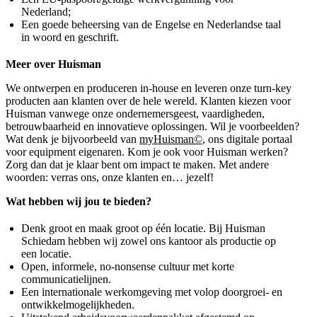
Nederland;
Een goede beheersing van de Engelse en Nederlandse taal
in woord en geschrift.
Meer over Huisman
We ontwerpen en produceren in-house en leveren onze turn-key
producten aan klanten over de hele wereld. Klanten kiezen voor
Huisman vanwege onze ondernemersgeest, vaardigheden,
betrouwbaarheid en innovatieve oplossingen. Wil je voorbeelden?
Wat denk je bijvoorbeeld van
myHuisman©
, ons digitale portaal
voor equipment eigenaren. Kom je ook voor Huisman werken?
Zorg dan dat je klaar bent om impact te maken. Met andere
woorden: verras ons, onze klanten en… jezelf!
Wat hebben wij jou te bieden?
Denk groot en maak groot op één locatie. Bij Huisman
Schiedam hebben wij zowel ons kantoor als productie op
een locatie.
Open, informele, no-nonsense cultuur met korte
communicatielijnen.
Een internationale werkomgeving met volop doorgroei- en
ontwikkelmogelijkheden.