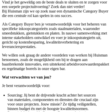
Vind je het geweldig om de beste deals te sluiten en te zorgen voor
een soepele projectuitvoering? Zoek dan niet verder!
Bij Huisman zijn we op zoek naar een dynamische Category Buyer
die een centrale rol kan spelen in ons succes.
Als Category Buyer ben je verantwoordelijk voor het beheren van
specifieke inkoopcategorieën zoals staalmaterialen, waaronder
smeedstukken, gietstukken en platen. In nauwe samenwerking met
interne stakeholders ontwikkel en voer je inkoopstrategieën uit,
gericht op kostenbesparing, kwaliteitsverbetering en
leveranciersprestaties.
We willen ook graag de andere voordelen van werken bij Huisman
benoemen, zoals de mogelijkheid om bij te dragen aan
baanbrekende innovaties, een uitstekend arbeidsvoorwaardenpakket
en regelmatige borrels in onze eigen bar.
Wat verwachten we van jou?
Je bent verantwoordelijk voor:
Sourcing: Jij bent de drijvende kracht achter het sourcen
van materialen, componenten en diensten die cruciaal zijn
voor onze projecten. Jouw missie? Ze tijdig veiligstellen,
binnen budget én met de hoogste kwaliteitsnormen.