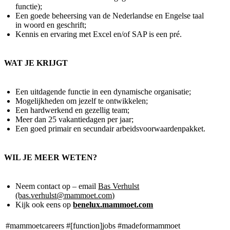
functie);
Een goede beheersing van de Nederlandse en Engelse taal
in woord en geschrift;
Kennis en ervaring met Excel en/of SAP is een pré.
WAT JE KRIJGT
Een uitdagende functie in een dynamische organisatie;
Mogelijkheden om jezelf te ontwikkelen;
Een hardwerkend en gezellig team;
Meer dan 25 vakantiedagen per jaar;
Een goed primair en secundair arbeidsvoorwaardenpakket.
WIL JE MEER WETEN?
Neem contact op – email
Bas Verhulst
(bas.verhulst@mammoet.com)
Kijk ook eens op
benelux.mammoet.com
#mammoetcareers
#[function]jobs
#madeformammoet