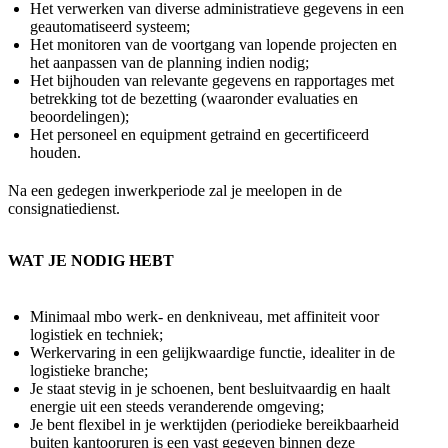
Het verwerken van diverse administratieve gegevens in een
geautomatiseerd systeem;
Het monitoren van de voortgang van lopende projecten en
het aanpassen van de planning indien nodig;
Het bijhouden van relevante gegevens en rapportages met
betrekking tot de bezetting (waaronder evaluaties en
beoordelingen);
Het personeel en equipment getraind en gecertificeerd
houden.
Na een gedegen inwerkperiode zal je meelopen in de
consignatiedienst.
WAT JE NODIG HEBT
Minimaal mbo werk- en denkniveau, met affiniteit voor
logistiek en techniek;
Werkervaring in een gelijkwaardige functie, idealiter in de
logistieke branche;
Je staat stevig in je schoenen, bent besluitvaardig en haalt
energie uit een steeds veranderende omgeving;
Je bent flexibel in je werktijden (periodieke bereikbaarheid
buiten kantooruren is een vast gegeven binnen deze