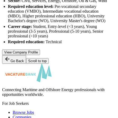
Sector:
Civil, Services, Energy, Offshore, Oil & Gas, Wind
Required education level:
Pre-vocational secondary
education (VMBO), Intermediate vocational education
(MBO), Higher professional education (HBO), University
Bachelor's degree (WO), University Master's degree (WO)
Career stage:
Student, Entry-level (<3 years), Young
professional (3-5 years), Professional (5-10 years), Senior
professional (>10 years)
Required education:
Technical
View Company Profile
Go Back
Scroll to top
Connecting Maritime and Offshore Energy professionals with
opportunities worldwide.
For Job Seekers
Browse Jobs
Companies