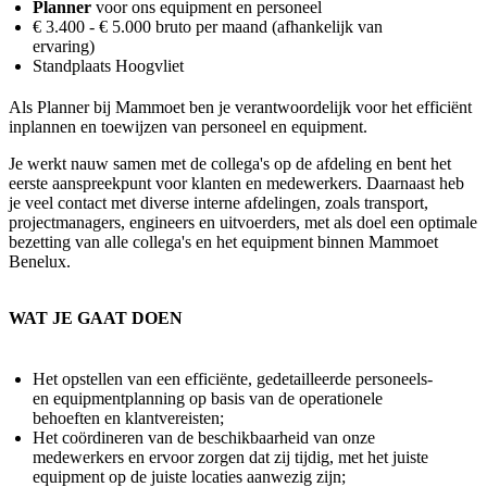
Planner
voor ons equipment en personeel
€ 3.400 - € 5.000 bruto per maand (afhankelijk van
ervaring)
Standplaats Hoogvliet
Als Planner bij Mammoet ben je verantwoordelijk voor het efficiënt
inplannen en toewijzen van personeel en equipment.
Je werkt nauw samen met de collega's op de afdeling en bent het
eerste aanspreekpunt voor klanten en medewerkers. Daarnaast heb
je veel contact met diverse interne afdelingen, zoals transport,
projectmanagers, engineers en uitvoerders, met als doel een optimale
bezetting van alle collega's en het equipment binnen Mammoet
Benelux.
WAT JE GAAT DOEN
Het opstellen van een efficiënte, gedetailleerde personeels-
en equipmentplanning op basis van de operationele
behoeften en klantvereisten;
Het coördineren van de beschikbaarheid van onze
medewerkers en ervoor zorgen dat zij tijdig, met het juiste
equipment op de juiste locaties aanwezig zijn;