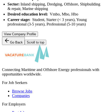
Sector:
Inland shipping, Dredging, Offshore, Shipbuilding
& repair, Marine shipping
Desired education level:
Vmbo, Mbo, Hbo
Career stage:
Student, Starter (< 3 years), Young
professional (3-5 years), Professional (5-10 years)
View Company Profile
Go Back
Scroll to top
Connecting Maritime and Offshore Energy professionals with
opportunities worldwide.
For Job Seekers
Browse Jobs
Companies
For Employers