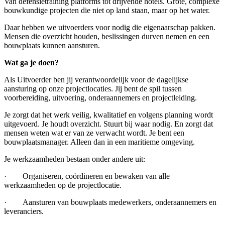
Van defensietraining platforms tot drijvende hotels. Grote, complexe
bouwkundige projecten die niet op land staan, maar op het water.
Daar hebben we uitvoerders voor nodig die eigenaarschap pakken.
Mensen die overzicht houden, beslissingen durven nemen en een
bouwplaats kunnen aansturen.
Wat ga je doen?
Als Uitvoerder ben jij verantwoordelijk voor de dagelijkse
aansturing op onze projectlocaties. Jij bent de spil tussen
voorbereiding, uitvoering, onderaannemers en projectleiding.
Je zorgt dat het werk veilig, kwalitatief en volgens planning wordt
uitgevoerd. Je houdt overzicht. Stuurt bij waar nodig. En zorgt dat
mensen weten wat er van ze verwacht wordt. Je bent een
bouwplaatsmanager. Alleen dan in een maritieme omgeving.
Je werkzaamheden bestaan onder andere uit:
· Organiseren, coördineren en bewaken van alle
werkzaamheden op de projectlocatie.
· Aansturen van bouwplaats medewerkers, onderaannemers en
leveranciers.