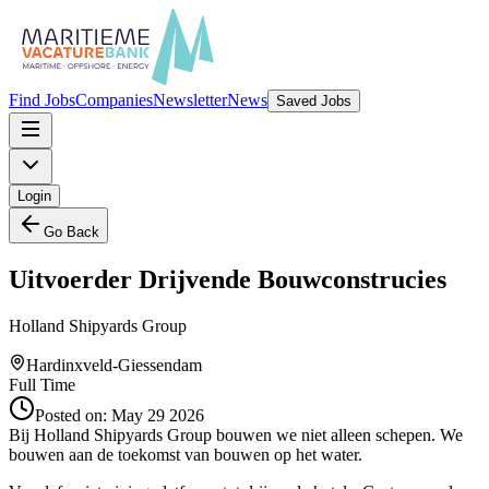
Find Jobs
Companies
Newsletter
News
Saved Jobs
Login
Go Back
Uitvoerder Drijvende Bouwconstrucies
Holland Shipyards Group
Hardinxveld-Giessendam
Full Time
Posted on:
May 29 2026
Bij Holland Shipyards Group bouwen we niet alleen schepen. We
bouwen aan de toekomst van bouwen op het water.