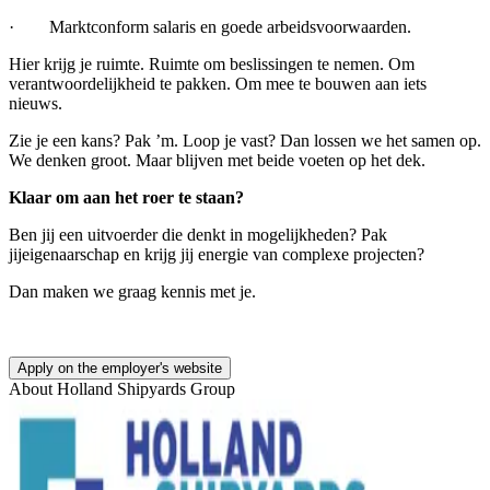
· Marktconform salaris en goede arbeidsvoorwaarden.
Hier krijg je ruimte. Ruimte om beslissingen te nemen. Om
verantwoordelijkheid te pakken. Om mee te bouwen aan iets
nieuws.
Zie je een kans? Pak ’m. Loop je vast? Dan lossen we het samen op.
We denken groot. Maar blijven met beide voeten op het dek.
Klaar om aan het roer te staan?
Ben jij een uitvoerder die denkt in mogelijkheden? Pak
jijeigenaarschap en krijg jij energie van complexe projecten?
Dan maken we graag kennis met je.
Apply on the employer's website
About
Holland Shipyards Group