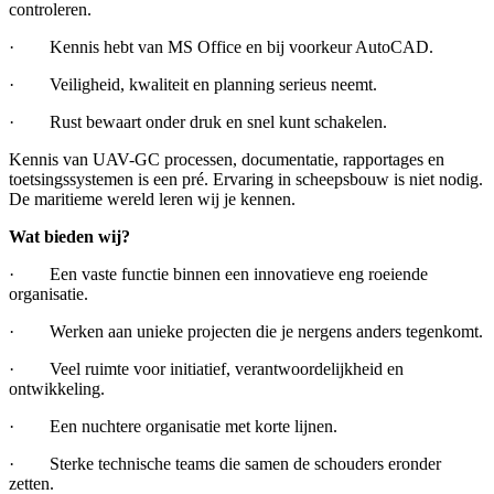
controleren.
· Kennis hebt van MS Office en bij voorkeur AutoCAD.
· Veiligheid, kwaliteit en planning serieus neemt.
· Rust bewaart onder druk en snel kunt schakelen.
Kennis van UAV-GC processen, documentatie, rapportages en
toetsingssystemen is een pré. Ervaring in scheepsbouw is niet nodig.
De maritieme wereld leren wij je kennen.
Wat bieden wij?
· Een vaste functie binnen een innovatieve eng roeiende
organisatie.
· Werken aan unieke projecten die je nergens anders tegenkomt.
· Veel ruimte voor initiatief, verantwoordelijkheid en
ontwikkeling.
· Een nuchtere organisatie met korte lijnen.
· Sterke technische teams die samen de schouders eronder
zetten.