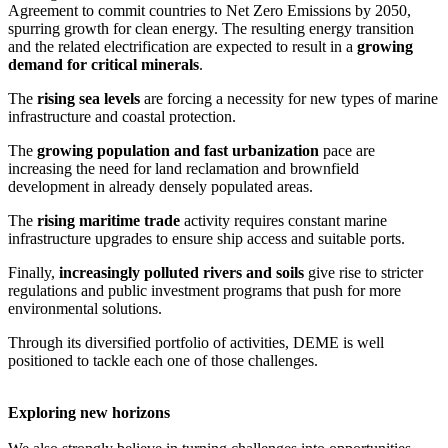
Agreement to commit countries to Net Zero Emissions by 2050,
spurring growth for clean energy. The resulting energy transition
and the related electrification are expected to result in a
growing
demand for critical minerals
.
The
rising sea levels
are forcing a necessity for new types of marine
infrastructure and coastal protection.
The
growing population and fast urbanization
pace are
increasing the need for land reclamation and brownfield
development in already densely populated areas.
The
rising maritime trade
activity requires constant marine
infrastructure upgrades to ensure ship access and suitable ports.
Finally,
increasingly polluted rivers and soils
give rise to stricter
regulations and public investment programs that push for more
environmental solutions.
Through its diversified portfolio of activities, DEME is well
positioned to tackle each one of those challenges.
Exploring new horizons