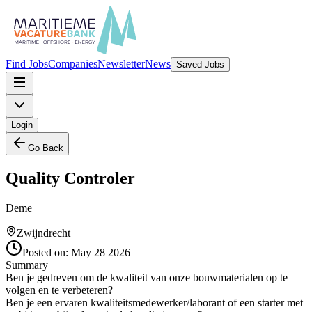
Find Jobs
Companies
Newsletter
News
Saved Jobs
Login
Go Back
Quality Controler
Deme
Zwijndrecht
Posted on:
May 28 2026
Summary
Ben je gedreven om de kwaliteit van onze bouwmaterialen op te
volgen en te verbeteren?
Ben je een ervaren kwaliteitsmedewerker/laborant of een starter met