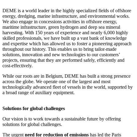
DEME is a world leader in the highly specialized fields of offshore
energy, dredging, marine infrastructure, and environmental works.
We also engage in concessions activities in offshore energy,
maritime infrastructure, green hydrogen and deep sea mineral
harvesting. With 150 years of experience and nearly 6,000 highly
skilled professionals, we have built up a vast bank of knowledge
and expertise which has allowed us to foster a pioneering approach
throughout our history. This enables us to bring tailor-made
solutions, innovation and new technologies to our customers’
projects, ensuring that they are performed safely, efficiently and
cost-effectively.
While our roots are in Belgium, DEME has built a strong presence
across the globe. We operate one of the largest and most
technologically advanced fleet of vessels in the world, supported by
a broad range of auxiliary equipment.
Solutions for global challenges
Our vision is to work towards a sustainable future by offering
solutions for global challenges.
The urgent
need for reduction of emissions
has led the Paris