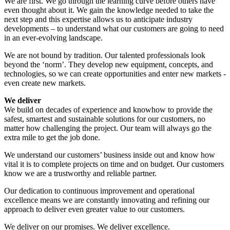
We are first. We go through the learning curve before others have
even thought about it. We gain the knowledge needed to take the
next step and this expertise allows us to anticipate industry
developments – to understand what our customers are going to need
in an ever-evolving landscape.
We are not bound by tradition. Our talented professionals look
beyond the ‘norm’. They develop new equipment, concepts, and
technologies, so we can create opportunities and enter new markets -
even create new markets.
We deliver
We build on decades of experience and knowhow to provide the
safest, smartest and sustainable solutions for our customers, no
matter how challenging the project. Our team will always go the
extra mile to get the job done.
We understand our customers’ business inside out and know how
vital it is to complete projects on time and on budget. Our customers
know we are a trustworthy and reliable partner.
Our dedication to continuous improvement and operational
excellence means we are constantly innovating and refining our
approach to deliver even greater value to our customers.
We deliver on our promises. We deliver excellence.