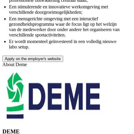
professionele ontwikkeling centraal staan;
Een stimulerende en innovatieve werkomgeving met
verschillende doorgroeimogelijkheden;
Een mensgerichte omgeving met een interactief
gezondheidsprogramma waar de focus ligt op het welzijn
van de medewerker door onder andere het organiseren van
verschillende sportactiviteiten.
Er wordt momenteel geïnvesteerd in een volledig nieuwe
labo setup.
Apply on the employer's website
About
Deme
DEME