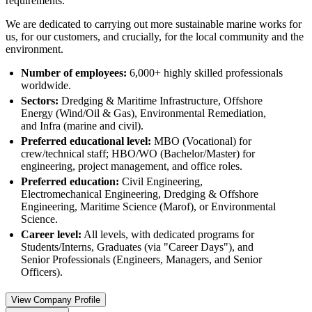
requirements.
We are dedicated to carrying out more sustainable marine works for
us, for our customers, and crucially, for the local community and the
environment.
Number of employees:
6,000+ highly skilled professionals
worldwide.
Sectors:
Dredging & Maritime Infrastructure, Offshore
Energy (Wind/Oil & Gas), Environmental Remediation,
and Infra (marine and civil).
Preferred educational level:
MBO (Vocational) for
crew/technical staff; HBO/WO (Bachelor/Master) for
engineering, project management, and office roles.
Preferred education:
Civil Engineering,
Electromechanical Engineering, Dredging & Offshore
Engineering, Maritime Science (Marof), or Environmental
Science.
Career level:
All levels, with dedicated programs for
Students/Interns, Graduates (via "Career Days"), and
Senior Professionals (Engineers, Managers, and Senior
Officers).
View Company Profile