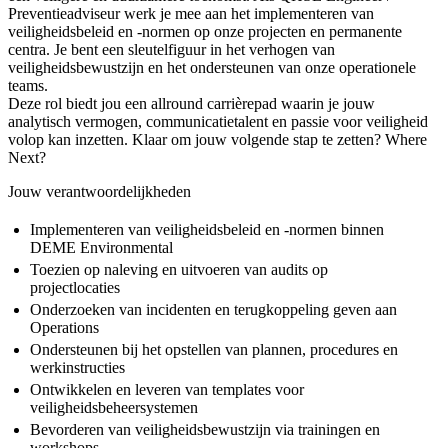
Preventieadviseur werk je mee aan het implementeren van
veiligheidsbeleid en -normen op onze projecten en permanente
centra. Je bent een sleutelfiguur in het verhogen van
veiligheidsbewustzijn en het ondersteunen van onze operationele
teams.
Deze rol biedt jou een allround carrièrepad waarin je jouw
analytisch vermogen, communicatietalent en passie voor veiligheid
volop kan inzetten. Klaar om jouw volgende stap te zetten? Where
Next?
Jouw verantwoordelijkheden
Implementeren van veiligheidsbeleid en -normen binnen
DEME Environmental
Toezien op naleving en uitvoeren van audits op
projectlocaties
Onderzoeken van incidenten en terugkoppeling geven aan
Operations
Ondersteunen bij het opstellen van plannen, procedures en
werkinstructies
Ontwikkelen en leveren van templates voor
veiligheidsbeheersystemen
Bevorderen van veiligheidsbewustzijn via trainingen en
workshops