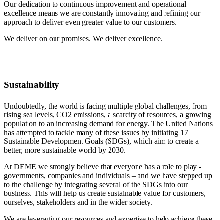
Our dedication to continuous improvement and operational
excellence means we are constantly innovating and refining our
approach to deliver even greater value to our customers.
We deliver on our promises. We deliver excellence.
Sustainability
Undoubtedly, the world is facing multiple global challenges, from
rising sea levels, CO2 emissions, a scarcity of resources, a growing
population to an increasing demand for energy. The United Nations
has attempted to tackle many of these issues by initiating 17
Sustainable Development Goals (SDGs), which aim to create a
better, more sustainable world by 2030.
At DEME we strongly believe that everyone has a role to play -
governments, companies and individuals – and we have stepped up
to the challenge by integrating several of the SDGs into our
business. This will help us create sustainable value for customers,
ourselves, stakeholders and in the wider society.
We are leveraging our resources and expertise to help achieve these