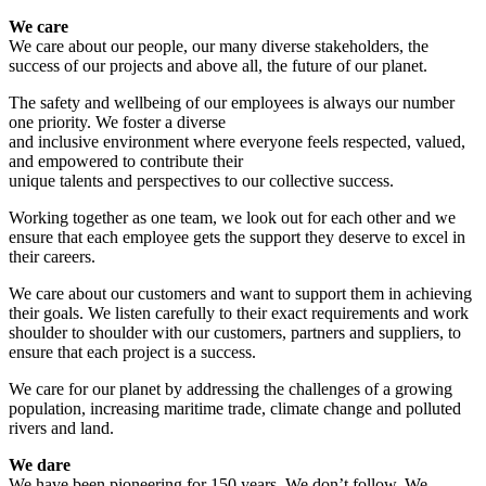
We care
We care about our people, our many diverse stakeholders, the
success of our projects and above all, the future of our planet.
The safety and wellbeing of our employees is always our number
one priority. We foster a diverse
and inclusive environment where everyone feels respected, valued,
and empowered to contribute their
unique talents and perspectives to our collective success.
Working together as one team, we look out for each other and we
ensure that each employee gets the support they deserve to excel in
their careers.
We care about our customers and want to support them in achieving
their goals. We listen carefully to their exact requirements and work
shoulder to shoulder with our customers, partners and suppliers, to
ensure that each project is a success.
We care for our planet by addressing the challenges of a growing
population, increasing maritime trade, climate change and polluted
rivers and land.
We dare
We have been pioneering for 150 years. We don’t follow. We