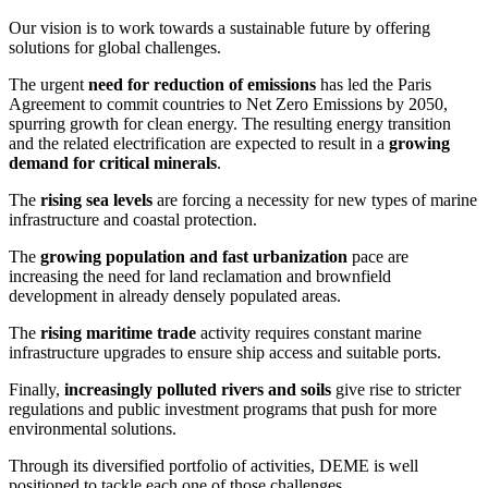
Our vision is to work towards a sustainable future by offering
solutions for global challenges.
The urgent
need for reduction of emissions
has led the Paris
Agreement to commit countries to Net Zero Emissions by 2050,
spurring growth for clean energy. The resulting energy transition
and the related electrification are expected to result in a
growing
demand for critical minerals
.
The
rising sea levels
are forcing a necessity for new types of marine
infrastructure and coastal protection.
The
growing population and fast urbanization
pace are
increasing the need for land reclamation and brownfield
development in already densely populated areas.
The
rising maritime trade
activity requires constant marine
infrastructure upgrades to ensure ship access and suitable ports.
Finally,
increasingly polluted rivers and soils
give rise to stricter
regulations and public investment programs that push for more
environmental solutions.
Through its diversified portfolio of activities, DEME is well
positioned to tackle each one of those challenges.