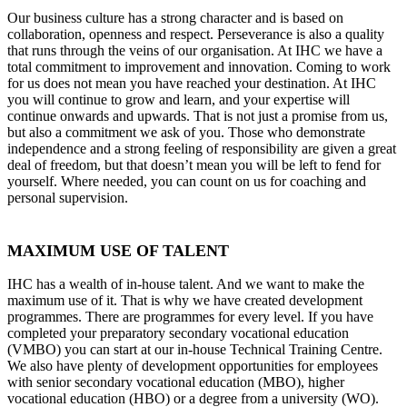
Our business culture has a strong character and is based on
collaboration, openness and respect. Perseverance is also a quality
that runs through the veins of our organisation. At IHC we have a
total commitment to improvement and innovation. Coming to work
for us does not mean you have reached your destination. At IHC
you will continue to grow and learn, and your expertise will
continue onwards and upwards. That is not just a promise from us,
but also a commitment we ask of you. Those who demonstrate
independence and a strong feeling of responsibility are given a great
deal of freedom, but that doesn’t mean you will be left to fend for
yourself. Where needed, you can count on us for coaching and
personal supervision.
MAXIMUM USE OF TALENT
IHC has a wealth of in-house talent. And we want to make the
maximum use of it. That is why we have created development
programmes. There are programmes for every level. If you have
completed your preparatory secondary vocational education
(VMBO) you can start at our in-house Technical Training Centre.
We also have plenty of development opportunities for employees
with senior secondary vocational education (MBO), higher
vocational education (HBO) or a degree from a university (WO).