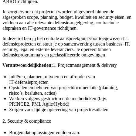
ABRO‑richtlijnen.
Je zorgt ervoor dat projecten worden uitgevoerd binnen de
afgesproken scope, planning, budget, kwaliteit en security-eisen, en
voldoen aan alle relevante defensie‑regelgeving, contractuele
afspraken en IT‑governance richtlijnen.
In deze rol ben jij het centrale aanspreekpunt voor toegewezen IT-
defensieprojecten en stuur je op samenwerking tussen business, IT,
security, legal en externe leveranciers. Je opereert binnen
defensieprogramma’s en geclassificeerde omgevingen
Verantwoordelijkheden:
1. Projectmanagement & delivery
Initiëren, plannen, uitvoeren en afronden van
IT‑defensieprojecten
Opstellen en beheren van projectdocumentatie (planning,
risico’s, besluiten, acties)
Werken volgens gestructureerde methodieken (bijv.
PRINCE2, PMI, Agile/Hybrid)
Zorgen voor tijdige oplevering van projectresultaten
2. Security & compliance
Borgen dat oplossingen voldoen aan: