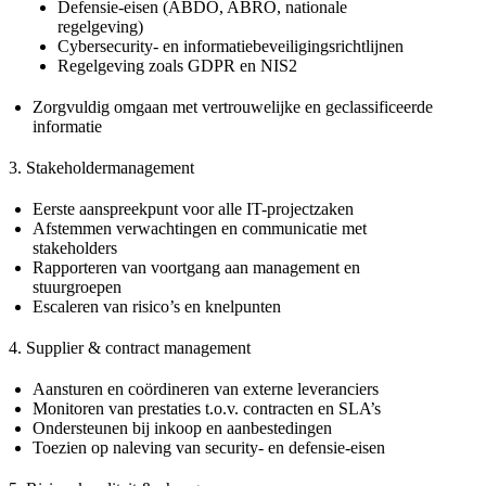
Defensie-eisen (ABDO, ABRO, nationale
regelgeving)
Cybersecurity- en informatiebeveiligingsrichtlijnen
Regelgeving zoals GDPR en NIS2
Zorgvuldig omgaan met vertrouwelijke en geclassificeerde
informatie
3. Stakeholdermanagement
Eerste aanspreekpunt voor alle IT-projectzaken
Afstemmen verwachtingen en communicatie met
stakeholders
Rapporteren van voortgang aan management en
stuurgroepen
Escaleren van risico’s en knelpunten
4. Supplier & contract management
Aansturen en coördineren van externe leveranciers
Monitoren van prestaties t.o.v. contracten en SLA’s
Ondersteunen bij inkoop en aanbestedingen
Toezien op naleving van security- en defensie-eisen