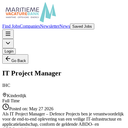
Find Jobs
Companies
Newsletter
News
Saved Jobs
Login
Go Back
IT Project Manager
IHC
Kinderdijk
Full Time
Posted on:
May 27 2026
Als IT Project Manager – Defence Projects ben je verantwoordelijk
voor de end-to-end oplevering van een veilige IT‑infrastructuur en
applicatielandschap, conform de geldende ABDO- en