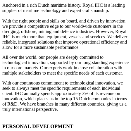
Anchored in a rich Dutch maritime history, Royal IHC is a leading
supplier of maritime technology and expert craftsmanship.
With the right people and skills on board, and driven by innovation,
we provide a competitive edge to our worldwide customers in the
dredging, offshore, mining and defence industries. However, Royal
IHC is much more than equipment, vessels and services. We deliver
reliable, integrated solutions that improve operational efficiency and
allow for a more sustainable performance.
All over the world, our people are deeply committed to
technological innovation, supported by our long-standing experience
in our core markets. Our experts work in close collaboration with
multiple stakeholders to meet the specific needs of each customer.
With our continuous commitment to technological innovation, we
seek to always meet the specific requirements of each individual
client. IHC annually spends approximately 3% of its revenue on
innovation, which places us in the top 15 Dutch companies in terms
of R&D. We have branches in many different countries, giving us a
truly international perspective.
PERSONAL DEVELOPMENT