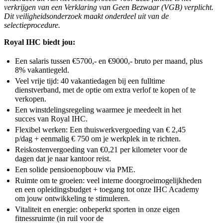
verkrijgen van een Verklaring van Geen Bezwaar (VGB) verplicht.
Dit veiligheidsonderzoek maakt onderdeel uit van de
selectieprocedure.
Royal IHC biedt jou:
Een salaris tussen €5700,- en €9000,- bruto per maand, plus
8% vakantiegeld.
Veel vrije tijd: 40 vakantiedagen bij een fulltime
dienstverband, met de optie om extra verlof te kopen of te
verkopen.
Een winstdelingsregeling waarmee je meedeelt in het
succes van Royal IHC.
Flexibel werken: Een thuiswerkvergoeding van € 2,45
p/dag + eenmalig € 750 om je werkplek in te richten.
Reiskostenvergoeding van €0,21 per kilometer voor de
dagen dat je naar kantoor reist.
Een solide pensioenopbouw via PME.
Ruimte om te groeien: veel interne doorgroeimogelijkheden
en een opleidingsbudget + toegang tot onze IHC Academy
om jouw ontwikkeling te stimuleren.
Vitaliteit en energie: onbeperkt sporten in onze eigen
fitnessruimte (in ruil voor de