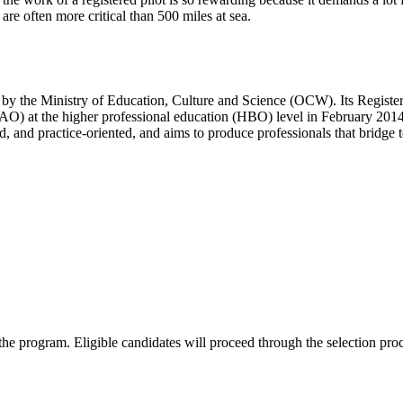
k are often more critical than 500 miles at sea.
ed by the Ministry of Education, Culture and Science (OCW). Its Regis
O) at the higher professional education (HBO) level in February 2014
d, and practice-oriented, and aims to produce professionals that bridge 
 the program. Eligible candidates will proceed through the selection pro