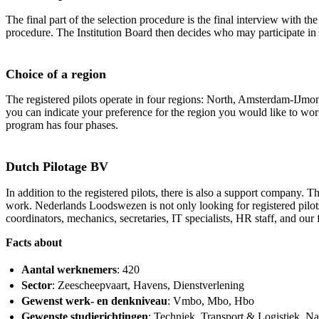
The final part of the selection procedure is the final interview with t
procedure. The Institution Board then decides who may participate in
Choice of a region
The registered pilots operate in four regions: North, Amsterdam-IJm
you can indicate your preference for the region you would like to wor
program has four phases.
Dutch Pilotage BV
In addition to the registered pilots, there is also a support company
work. Nederlands Loodswezen is not only looking for registered pilots
coordinators, mechanics, secretaries, IT specialists, HR staff, and our
Facts about
Aantal werknemers
: 420
Sector
: Zeescheepvaart, Havens, Dienstverlening
Gewenst werk- en denkniveau
: Vmbo, Mbo, Hbo
Gewenste studierichtingen
: Techniek, Transport & Logistiek, N