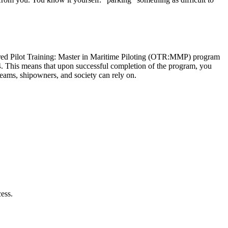
tered Pilot Training: Master in Maritime Piloting (OTR:MMP) program
. This means that upon successful completion of the program, you
teams, shipowners, and society can rely on.
cess.