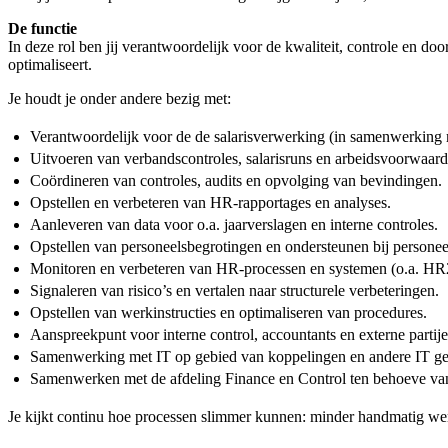
De functie
In deze rol ben jij verantwoordelijk voor de kwaliteit, controle en doo
optimaliseert.
Je houdt je onder andere bezig met:
Verantwoordelijk voor de de salarisverwerking (in samenwerking m
Uitvoeren van verbandscontroles, salarisruns en arbeidsvoorwaard
Coördineren van controles, audits en opvolging van bevindingen.
Opstellen en verbeteren van HR-rapportages en analyses.
Aanleveren van data voor o.a. jaarverslagen en interne controles.
Opstellen van personeelsbegrotingen en ondersteunen bij personee
Monitoren en verbeteren van HR-processen en systemen (o.a. HR
Signaleren van risico’s en vertalen naar structurele verbeteringen.
Opstellen van werkinstructies en optimaliseren van procedures.
Aanspreekpunt voor interne control, accountants en externe partije
Samenwerking met IT op gebied van koppelingen en andere IT gere
Samenwerken met de afdeling Finance en Control ten behoeve van
Je kijkt continu hoe processen slimmer kunnen: minder handmatig wer