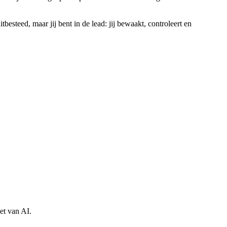
besteed, maar jij bent in de lead: jij bewaakt, controleert en
et van AI.