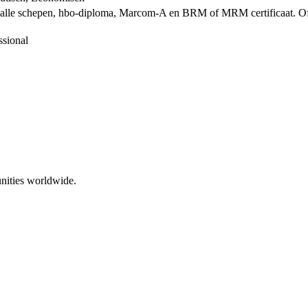
 alle schepen, hbo-diploma, Marcom-A en BRM of MRM certificaat. Of
ssional
nities worldwide.