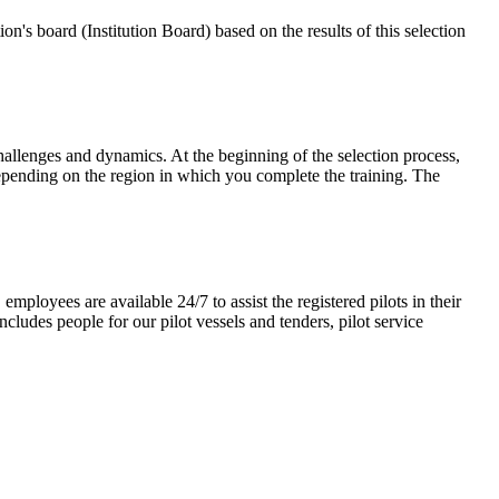
on's board (Institution Board) based on the results of this selection
llenges and dynamics. At the beginning of the selection process,
depending on the region in which you complete the training. The
loyees are available 24/7 to assist the registered pilots in their
ludes people for our pilot vessels and tenders, pilot service