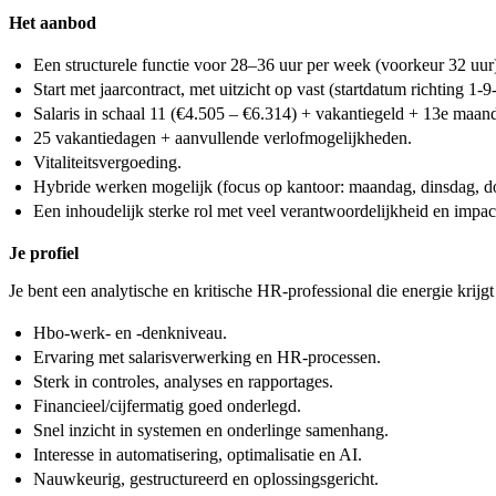
Het aanbod
Een structurele functie voor 28–36 uur per week (voorkeur 32 uur
Start met jaarcontract, met uitzicht op vast (startdatum richting 1-
Salaris in schaal 11 (€4.505 – €6.314) + vakantiegeld + 13e maan
25 vakantiedagen + aanvullende verlofmogelijkheden.
Vitaliteitsvergoeding.
Hybride werken mogelijk (focus op kantoor: maandag, dinsdag, d
Een inhoudelijk sterke rol met veel verantwoordelijkheid en impac
Je profiel
Je bent een analytische en kritische HR-professional die energie krijgt 
Hbo-werk- en -denkniveau.
Ervaring met salarisverwerking en HR-processen.
Sterk in controles, analyses en rapportages.
Financieel/cijfermatig goed onderlegd.
Snel inzicht in systemen en onderlinge samenhang.
Interesse in automatisering, optimalisatie en AI.
Nauwkeurig, gestructureerd en oplossingsgericht.