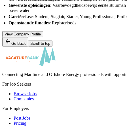
Gewenste opleidingen
: Vaarbevoegdheidsbewijs eerste stuurman
bovenwater
Carrièrefase
: Student, Stagiair, Starter, Young Professional, Profe
Openstaande functies
: Registerloods
View Company Profile
Go Back
Scroll to top
Connecting Maritime and Offshore Energy professionals with opportu
For Job Seekers
Browse Jobs
Companies
For Employers
Post Jobs
Pricing