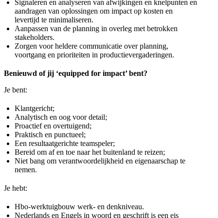
Signaleren en analyseren van afwijkingen en knelpunten en
aandragen van oplossingen om impact op kosten en
levertijd te minimaliseren.
Aanpassen van de planning in overleg met betrokken
stakeholders.
Zorgen voor heldere communicatie over planning,
voortgang en prioriteiten in productievergaderingen.
Benieuwd of jij ‘equipped for impact’ bent?
Je bent:
Klantgericht;
Analytisch en oog voor detail;
Proactief en overtuigend;
Praktisch en punctueel;
Een resultaatgerichte teamspeler;
Bereid om af en toe naar het buitenland te reizen;
Niet bang om verantwoordelijkheid en eigenaarschap te
nemen.
Je hebt:
Hbo-werktuigbouw werk‑ en denkniveau.
Nederlands en Engels in woord en geschrift is een eis