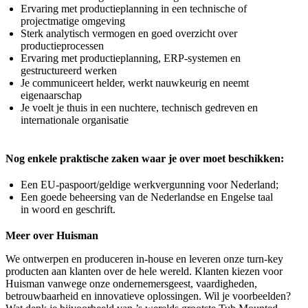
Ervaring met productieplanning in een technische of
projectmatige omgeving
Sterk analytisch vermogen en goed overzicht over
productieprocessen
Ervaring met productieplanning, ERP‑systemen en
gestructureerd werken
Je communiceert helder, werkt nauwkeurig en neemt
eigenaarschap
Je voelt je thuis in een nuchtere, technisch gedreven en
internationale organisatie
Nog enkele praktische zaken waar je over moet beschikken:
Een EU-paspoort/geldige werkvergunning voor Nederland;
Een goede beheersing van de Nederlandse en Engelse taal
in woord en geschrift.
Meer over Huisman
We ontwerpen en produceren in-house en leveren onze turn-key
producten aan klanten over de hele wereld. Klanten kiezen voor
Huisman vanwege onze ondernemersgeest, vaardigheden,
betrouwbaarheid en innovatieve oplossingen. Wil je voorbeelden?