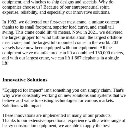
equipment, and winches to ship designs and specials. Why do
companies choose us? Because of our entrepreneurial spirit,
expertise, reliability, and especially our innovative solutions.
In 1982, we delivered our first-ever mast crane, a unique concept
thanks to its small footprint, superior load curve, and small tail
swing. This crane could lift 40 meters. Now, in 2021, we delivered
the largest gripper for wind turbine installation, the largest offshore
mast crane, and the largest tub-mounted cranes in the world. 203
vessels have now been equipped with our equipment. All the
equipment we've manufactured can lift a combined 150,000 meters,
and with our largest crane, we can lift 1,667 elephants in a single
lift!
Innovative Solutions
"Equipped for impact" isn't something you can simply claim. That's
why we're constantly working on new solutions and systems that we
believe add value to existing technologies for various markets.
Solutions with impact.
These innovations are implemented in many of our products.
Thanks to our extensive operational experience with a wide range of
heavy construction equipment, we are able to apply the best