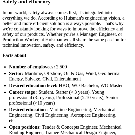
Safety and efficiency
In our world, safety always comes first; it's integrated into
everything we do. According to Huisman's engineering vision, a
better and more efficient solution is always possible. That's why
we're constantly looking for ways to improve the efficiency and
safety of our products. Whether you're a Manager, Engineer, or
Production Worker, at Huisman we all share the same passion for
technical innovation, safety, and efficiency.
Facts about
Number of employees:
2,500
Sector:
Maritime, Offshore, Oil & Gas, Wind, Geothermal
Energy, Salvage, Civil, Entertainment
Desired education level:
HBO, WO Bachelor, WO Master
Career stage
: Student, Starter (< 3 years), Young
professional (3-5 years), Professional (5-10 years), Senior
professional (>10 years)
Desired education
: Maritime Engineering, Mechanical
Engineering, Civil Engineering, Aerospace Engineering,
etc.
Open positions:
Tender & Concepts Engineer, Mechanical
Routing Engineer, Trainee Mechanical Design Engineer,