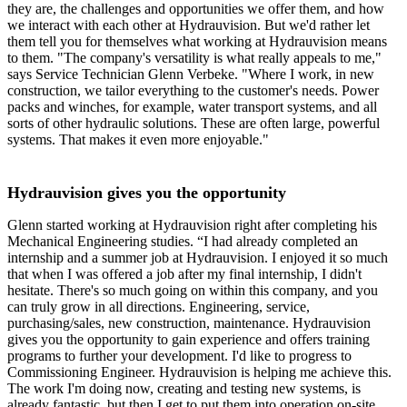
they are, the challenges and opportunities we offer them, and how
we interact with each other at Hydrauvision. But we'd rather let
them tell you for themselves what working at Hydrauvision means
to them. "The company's versatility is what really appeals to me,"
says Service Technician Glenn Verbeke. "Where I work, in new
construction, we tailor everything to the customer's needs. Power
packs and winches, for example, water transport systems, and all
sorts of other hydraulic solutions. These are often large, powerful
systems. That makes it even more enjoyable."
Hydrauvision gives you the opportunity
Glenn started working at Hydrauvision right after completing his
Mechanical Engineering studies. “I had already completed an
internship and a summer job at Hydrauvision. I enjoyed it so much
that when I was offered a job after my final internship, I didn't
hesitate. There's so much going on within this company, and you
can truly grow in all directions. Engineering, service,
purchasing/sales, new construction, maintenance. Hydrauvision
gives you the opportunity to gain experience and offers training
programs to further your development. I'd like to progress to
Commissioning Engineer. Hydrauvision is helping me achieve this.
The work I'm doing now, creating and testing new systems, is
already fantastic, but then I get to put them into operation on-site.