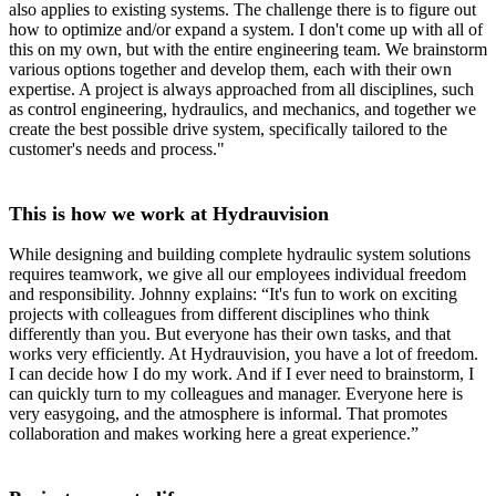
also applies to existing systems. The challenge there is to figure out
how to optimize and/or expand a system. I don't come up with all of
this on my own, but with the entire engineering team. We brainstorm
various options together and develop them, each with their own
expertise. A project is always approached from all disciplines, such
as control engineering, hydraulics, and mechanics, and together we
create the best possible drive system, specifically tailored to the
customer's needs and process."
This is how we work at Hydrauvision
While designing and building complete hydraulic system solutions
requires teamwork, we give all our employees individual freedom
and responsibility. Johnny explains: “It's fun to work on exciting
projects with colleagues from different disciplines who think
differently than you. But everyone has their own tasks, and that
works very efficiently. At Hydrauvision, you have a lot of freedom.
I can decide how I do my work. And if I ever need to brainstorm, I
can quickly turn to my colleagues and manager. Everyone here is
very easygoing, and the atmosphere is informal. That promotes
collaboration and makes working here a great experience.”