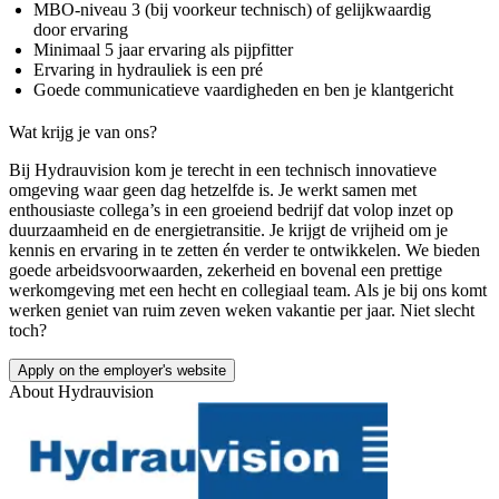
MBO-niveau 3 (bij voorkeur technisch) of gelijkwaardig
door ervaring
Minimaal 5 jaar ervaring als pijpfitter
Ervaring in hydrauliek is een pré
Goede communicatieve vaardigheden en ben je klantgericht
Wat krijg je van ons?
Bij Hydrauvision kom je terecht in een technisch innovatieve
omgeving waar geen dag hetzelfde is. Je werkt samen met
enthousiaste collega’s in een groeiend bedrijf dat volop inzet op
duurzaamheid en de energietransitie. Je krijgt de vrijheid om je
kennis en ervaring in te zetten én verder te ontwikkelen. We bieden
goede arbeidsvoorwaarden, zekerheid en bovenal een prettige
werkomgeving met een hecht en collegiaal team. Als je bij ons komt
werken geniet van ruim zeven weken vakantie per jaar. Niet slecht
toch?
Apply on the employer's website
About
Hydrauvision