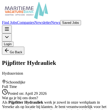
Find Jobs
Companies
Newsletter
News
Saved Jobs
Login
Go Back
Pijpfitter Hydrauliek
Hydrauvision
Schoondijke
Full Time
Posted on:
April 29 2026
Wat ga je bij ons doen?
Als
Pijpfitter Hydrauliek
werk je zowel in onze werkplaats in
Yerseke als op locatie bij klanten. Je bent verantwoordelijk voor het