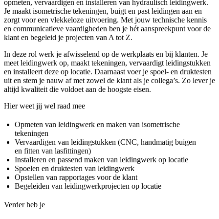
opmeten, vervaardigen en installeren van hydraulisch leidingwerk.
Je maakt isometrische tekeningen, buigt en past leidingen aan en
zorgt voor een vlekkeloze uitvoering. Met jouw technische kennis
en communicatieve vaardigheden ben je hét aanspreekpunt voor de
klant en begeleid je projecten van A tot Z.
In deze rol werk je afwisselend op de werkplaats en bij klanten. Je
meet leidingwerk op, maakt tekeningen, vervaardigt leidingstukken
en installeert deze op locatie. Daarnaast voer je spoel- en druktesten
uit en stem je nauw af met zowel de klant als je collega’s. Zo lever je
altijd kwaliteit die voldoet aan de hoogste eisen.
Hier weet jij wel raad mee
Opmeten van leidingwerk en maken van isometrische
tekeningen
Vervaardigen van leidingstukken (CNC, handmatig buigen
en fitten van lasfittingen)
Installeren en passend maken van leidingwerk op locatie
Spoelen en druktesten van leidingwerk
Opstellen van rapportages voor de klant
Begeleiden van leidingwerkprojecten op locatie
Verder heb je