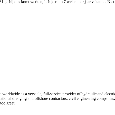
ls je bij ons komt werken, heb je ruim 7 weken per jaar vakantie. Niet 
e worldwide as a versatile, full-service provider of hydraulic and electr
ational dredging and offshore contractors, civil engineering companies,
too great.