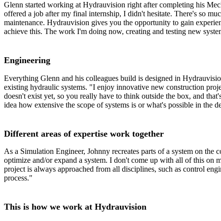
Glenn started working at Hydrauvision right after completing his Mec
offered a job after my final internship, I didn't hesitate. There's so 
maintenance. Hydrauvision gives you the opportunity to gain experien
achieve this. The work I'm doing now, creating and testing new systems,
Engineering
Everything Glenn and his colleagues build is designed in Hydrauvisio
existing hydraulic systems. "I enjoy innovative new construction pr
doesn't exist yet, so you really have to think outside the box, and that
idea how extensive the scope of systems is or what's possible in the d
Different areas of expertise work together
As a Simulation Engineer, Johnny recreates parts of a system on the co
optimize and/or expand a system. I don't come up with all of this on 
project is always approached from all disciplines, such as control engi
process."
This is how we work at Hydrauvision