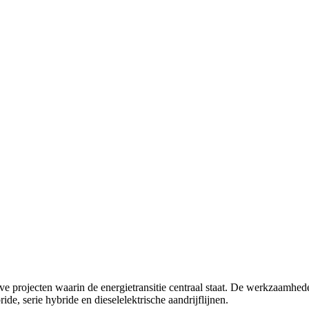
 projecten waarin de energietransitie centraal staat. De werkzaamheden
ide, serie hybride en dieselelektrische aandrijflijnen.