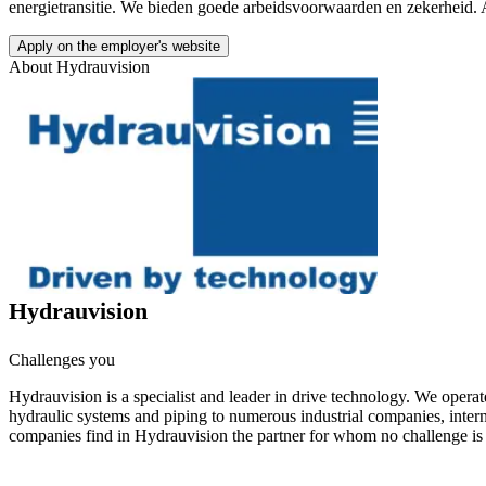
energietransitie. We bieden goede arbeidsvoorwaarden en zekerheid. A
Apply on the employer's website
About
Hydrauvision
Hydrauvision
Challenges you
Hydrauvision is a specialist and leader in drive technology. We operat
hydraulic systems and piping to numerous industrial companies, intern
companies find in Hydrauvision the partner for whom no challenge is 