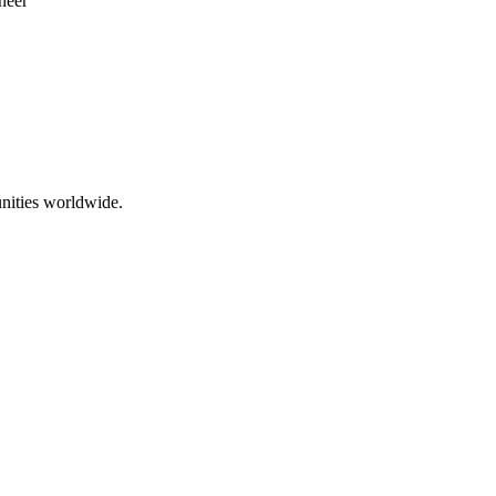
neer
nities worldwide.