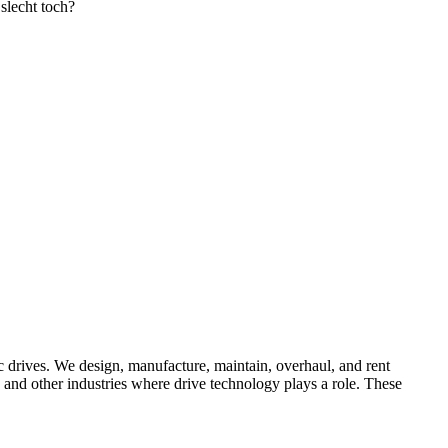
slecht toch?
ic drives. We design, manufacture, maintain, overhaul, and rent
 and other industries where drive technology plays a role. These