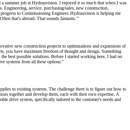
d a summer job at Hydrauvision. I enjoyed it so much that when I was
ns. Engineering, service, purchasing/sales, new construction,
to progress to Commissioning Engineer. Hydrauvision is helping me
 Often that's abroad. That sounds fantastic.”
ovative new construction projects to optimizations and expansions of
ojects, you have maximum freedom of thought and design. Something
t the best possible solutions. Before I started working here, I had no
ive systems from all these options."
plies to existing systems. The challenge there is to figure out how to
tions together and develop them, each with their own expertise. A
ible drive system, specifically tailored to the customer's needs and