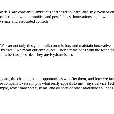
erials, are constantly ambitious and eager to learn, and stay focused 
be alert to new opportunities and possibilities. Innovations begin with
systems and associated controls.
We can not only design, install, commission, and maintain innovative m
 by "we," we mean our employees. They are the ones with the technica
er as best as possible. They are Hydrauvision.
 are, the challenges and opportunities we offer them, and how we inter
 company's versatility is what really appeals to me," says Service Tec
ple, water transport systems, and all sorts of other hydraulic solution