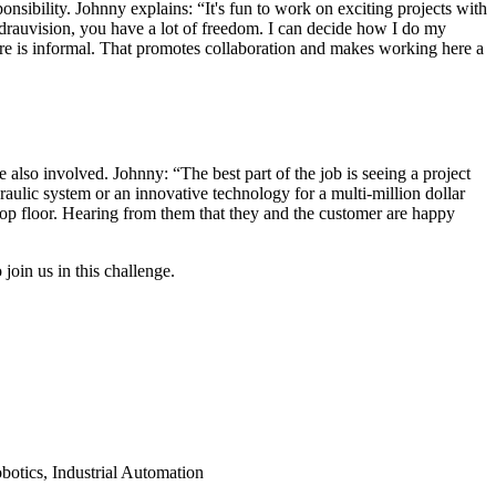
sibility. Johnny explains: “It's fun to work on exciting projects with
ydrauvision, you have a lot of freedom. I can decide how I do my
re is informal. That promotes collaboration and makes working here a
 also involved. Johnny: “The best part of the job is seeing a project
raulic system or an innovative technology for a multi-million dollar
 shop floor. Hearing from them that they and the customer are happy
join us in this challenge.
botics, Industrial Automation