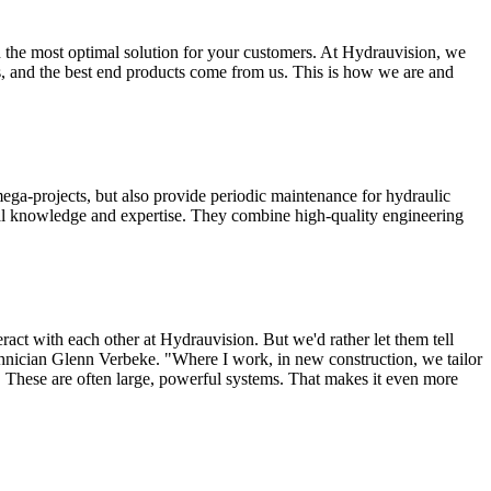
on the most optimal solution for your customers. At Hydrauvision, we
 us, and the best end products come from us. This is how we are and
ega-projects, but also provide periodic maintenance for hydraulic
l knowledge and expertise. They combine high-quality engineering
act with each other at Hydrauvision. But we'd rather let them tell
hnician Glenn Verbeke. "Where I work, in new construction, we tailor
s. These are often large, powerful systems. That makes it even more