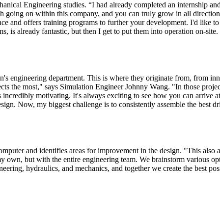
hanical Engineering studies. “I had already completed an internship an
much going on within this company, and you can truly grow in all directio
ce and offers training programs to further your development. I'd like 
 is already fantastic, but then I get to put them into operation on-site.
n's engineering department. This is where they originate from, from inn
ojects the most," says Simulation Engineer Johnny Wang. "In those pr
's incredibly motivating. It's always exciting to see how you can arrive a
esign. Now, my biggest challenge is to consistently assemble the best dr
mputer and identifies areas for improvement in the design. "This also ap
my own, but with the entire engineering team. We brainstorm various op
neering, hydraulics, and mechanics, and together we create the best poss