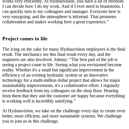
works very efficiently. At Hydrauvision, you have a lot of freedom.
I can decide how I do my work. And if I ever need to brainstorm, I
can quickly turn to my colleagues and manager. Everyone here is
very easygoing, and the atmosphere is informal. That promotes
collaboration and makes working here a great experience.”
Project comes to life
The icing on the cake for many Hydrauvision employees is the final
result. The mechanics see this final result every day, and the
engineers are also involved. Johnny: “The best part of the job is
seeing a project come to life. Seeing what you envisioned become
reality. Whether it's a small but significant improvement in the
efficiency of an existing hydraulic system or an innovative
technology for a multi-million dollar project that allows for major
sustainability improvements, it's a collaborative effort. I regularly
receive feedback from my colleagues on the shop floor. Hearing
from them that they and the customer are happy because everything
is working well is incredibly satisfying.”
At Hydrauvision, we take on the challenge every day to create even
better, more efficient, and more sustainable systems. We challenge
you to join us in this challenge.