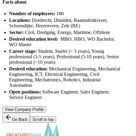
Facts about
Number of employees:
180
Locations:
Dordrecht, IJmuiden, Raamsdonksveer,
Schoondijke, Heerenveen, Zele (BE)
Sector:
Civil, Dredging, Energy, Maritime, Offshore
Desired education level:
MBO, HBO, WO Bachelor,
WO Master
Career stage:
Student, Starter (< 3 years), Young
professional (3-5 years), Professional (5-10 years), Senior
professional (>10 years)
Desired education:
Mechanical Engineering, Mechanical
Engineering, ICT, Electrical Engineering, Civil
Engineering, Mechatronics, Robotics, Industrial
Automation
Open positions:
Software Engineer, Sales Engineer,
Service Engineer
View Company Profile
Go Back
Scroll to top