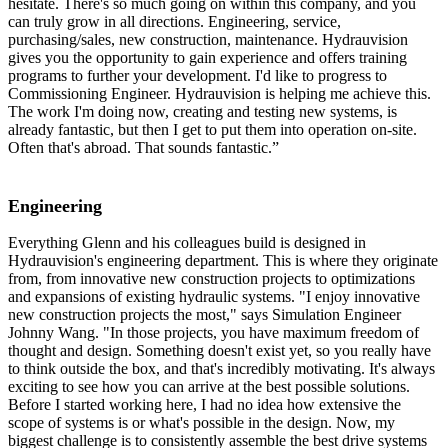
hesitate. There's so much going on within this company, and you
can truly grow in all directions. Engineering, service,
purchasing/sales, new construction, maintenance. Hydrauvision
gives you the opportunity to gain experience and offers training
programs to further your development. I'd like to progress to
Commissioning Engineer. Hydrauvision is helping me achieve this.
The work I'm doing now, creating and testing new systems, is
already fantastic, but then I get to put them into operation on-site.
Often that's abroad. That sounds fantastic.”
Engineering
Everything Glenn and his colleagues build is designed in
Hydrauvision's engineering department. This is where they originate
from, from innovative new construction projects to optimizations
and expansions of existing hydraulic systems. "I enjoy innovative
new construction projects the most," says Simulation Engineer
Johnny Wang. "In those projects, you have maximum freedom of
thought and design. Something doesn't exist yet, so you really have
to think outside the box, and that's incredibly motivating. It's always
exciting to see how you can arrive at the best possible solutions.
Before I started working here, I had no idea how extensive the
scope of systems is or what's possible in the design. Now, my
biggest challenge is to consistently assemble the best drive systems