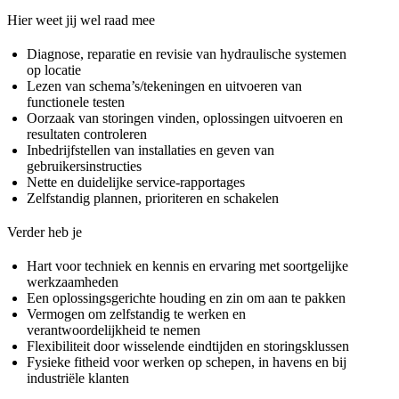
Hier weet jij wel raad mee
Diagnose, reparatie en revisie van hydraulische systemen
op locatie
Lezen van schema’s/tekeningen en uitvoeren van
functionele testen
Oorzaak van storingen vinden, oplossingen uitvoeren en
resultaten controleren
Inbedrijfstellen van installaties en geven van
gebruikersinstructies
Nette en duidelijke service-rapportages
Zelfstandig plannen, prioriteren en schakelen
Verder heb je
Hart voor techniek en kennis en ervaring met soortgelijke
werkzaamheden
Een oplossingsgerichte houding en zin om aan te pakken
Vermogen om zelfstandig te werken en
verantwoordelijkheid te nemen
Flexibiliteit door wisselende eindtijden en storingsklussen
Fysieke fitheid voor werken op schepen, in havens en bij
industriële klanten