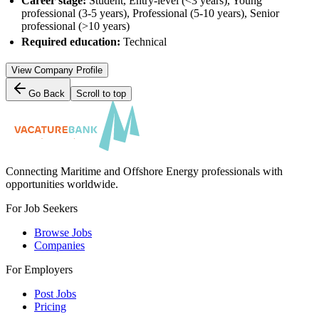
Career stage:
Student, Entry-level (<3 years), Young
professional (3-5 years), Professional (5-10 years), Senior
professional (>10 years)
Required education:
Technical
View Company Profile
Go Back
Scroll to top
Connecting Maritime and Offshore Energy professionals with
opportunities worldwide.
For Job Seekers
Browse Jobs
Companies
For Employers
Post Jobs
Pricing