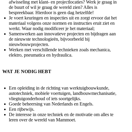
afwisseling met klant- en projectlocaties? Werk je graag in
de buurt of wil je graag de wereld zien? Alles is
bespreekbaar. Hierdoor is geen dag hetzelfde!
Je voert keuringen en inspecties uit en zorgt ervoor dat het
materiaal volgens onze normen en instructies eruit ziet en
werkt. Waar nodig modificeer je het materiaal;
Samenwerken aan innovatieve projecten en bijdragen aan
de nieuwste technologieën, bijvoorbeeld bij
nieuwbouwprojecten.
Werken met verschillende technieken zoals mechanica,
elektro, pneumatica en hydraulica.
WAT JE NODIG HEBT
Een opleiding in de richting van werktuigbouwkunde,
autotechniek, mobiele voertuigen, landbouwmechanisatie,
vliegtuigonderhoud of iets soortgelijks.
Goede beheersing van Nederlands en Engels.
Een rijbewijs.
De interesse in onze techniek en de motivatie om alles te
leren over de wereld van Mammoet.