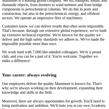
Mammoet is a leading global company. We lift, transport, install, and
dismantle objects, from dormers to wind turbines and from bridge
components to petrochemical columns. We do this in ports and
construction, but also in the petrochemical, energy, and offshore
sectors. We operate an impressive fleet of machinery.
Customers know we can deliver results that often seem impossible.
That's because, through our extensive global experience, we've built
up extensive technical expertise. We're known for the quality we
deliver and the high safety standards we adhere to. We've made the
impossible possible more than once.
We work hard with 7,000 like-minded colleagues. We're a proud
club, and you can be a part of it. You're welcome. Together we
make a difference!
Your career: always evolving
Our employees deliver the quality Mammoet is known for. That's
why we're always working on their development, expanding their
knowledge and skills in the field.
Moreover, there are always opportunities for growth. You'll need to
bring motivation and ambition. We'll train you at our own Academy.