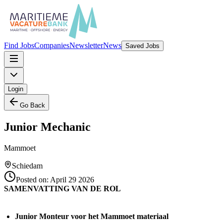
Find Jobs
Companies
Newsletter
News
Saved Jobs
Login
Go Back
Junior Mechanic
Mammoet
Schiedam
Posted on:
April 29 2026
SAMENVATTING VAN DE ROL
Junior Monteur voor het Mammoet materiaal