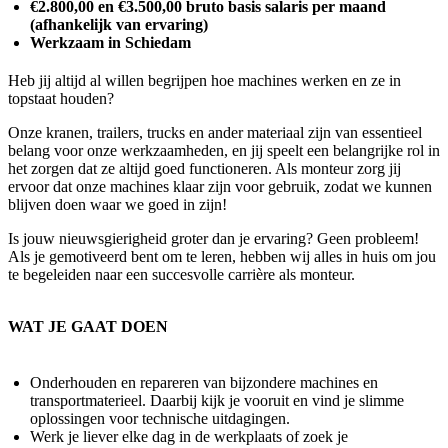
€2.800,00
en €3.500,00 bruto basis salaris per maand
(afhankelijk van ervaring)
Werkzaam in Schiedam
Heb jij altijd al willen begrijpen hoe machines werken en ze in
topstaat houden?
Onze kranen, trailers, trucks en ander materiaal zijn van essentieel
belang voor onze werkzaamheden, en jij speelt een belangrijke rol in
het zorgen dat ze altijd goed functioneren. Als monteur zorg jij
ervoor dat onze machines klaar zijn voor gebruik, zodat we kunnen
blijven doen waar we goed in zijn!
Is jouw nieuwsgierigheid groter dan je ervaring? Geen probleem!
Als je gemotiveerd bent om te leren, hebben wij alles in huis om jou
te begeleiden naar een succesvolle carrière als monteur.
WAT JE GAAT DOEN
Onderhouden en repareren van bijzondere machines en
transportmaterieel. Daarbij kijk je vooruit en vind je slimme
oplossingen voor technische uitdagingen.
Werk je liever elke dag in de werkplaats of zoek je