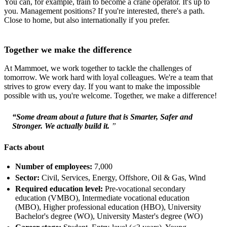
You can, for example, train to become a crane operator. It's up to
you. Management positions? If you're interested, there's a path.
Close to home, but also internationally if you prefer.
Together we make the difference
At Mammoet, we work together to tackle the challenges of
tomorrow. We work hard with loyal colleagues. We're a team that
strives to grow every day. If you want to make the impossible
possible with us, you're welcome. Together, we make a difference!
“Some dream about a future that is Smarter, Safer and
Stronger. We actually build it.
”
Facts about
Number of employees:
7,000
Sector:
Civil, Services, Energy, Offshore, Oil & Gas, Wind
Required education level:
Pre-vocational secondary
education (VMBO), Intermediate vocational education
(MBO), Higher professional education (HBO), University
Bachelor's degree (WO), University Master's degree (WO)