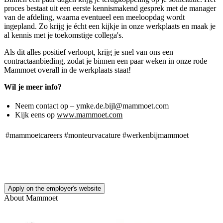
proces bestaat uit een eerste kennismakend gesprek met de manager
van de afdeling, waarna eventueel een meeloopdag wordt
ingepland. Zo krijg je écht een kijkje in onze werkplaats en maak je
al kennis met je toekomstige collega's.
Als dit alles positief verloopt, krijg je snel van ons een
contractaanbieding, zodat je binnen een paar weken in onze rode
Mammoet overall in de werkplaats staat!
Wil je meer info?
Neem contact op – ymke.de.bijl@mammoet.com
Kijk eens op
www.mammoet.com
#mammoetcareers
#monteurvacature
#werkenbijmammoet
Apply on the employer's website
About
Mammoet