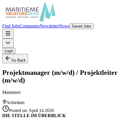
Find Jobs
Companies
Newsletter
News
Saved Jobs
Login
Go Back
Projektmanager (m/w/d) / Projektleiter
(m/w/d)
Mammoet
Schiedam
Posted on:
April 14 2026
DIE STELLE IM ÜBERBLICK