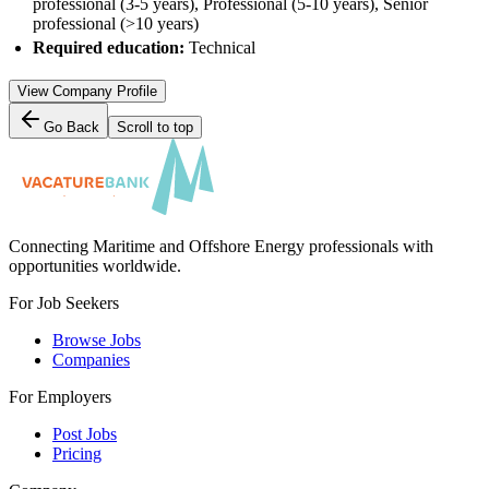
professional (3-5 years), Professional (5-10 years), Senior
professional (>10 years)
Required education:
Technical
View Company Profile
Go Back
Scroll to top
Connecting Maritime and Offshore Energy professionals with
opportunities worldwide.
For Job Seekers
Browse Jobs
Companies
For Employers
Post Jobs
Pricing