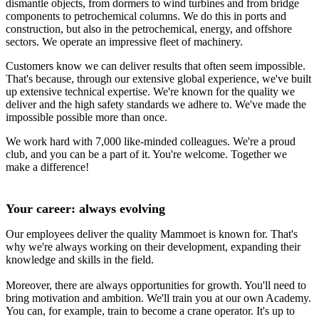
dismantle objects, from dormers to wind turbines and from bridge
components to petrochemical columns. We do this in ports and
construction, but also in the petrochemical, energy, and offshore
sectors. We operate an impressive fleet of machinery.
Customers know we can deliver results that often seem impossible.
That's because, through our extensive global experience, we've built
up extensive technical expertise. We're known for the quality we
deliver and the high safety standards we adhere to. We've made the
impossible possible more than once.
We work hard with 7,000 like-minded colleagues. We're a proud
club, and you can be a part of it. You're welcome. Together we
make a difference!
Your career: always evolving
Our employees deliver the quality Mammoet is known for. That's
why we're always working on their development, expanding their
knowledge and skills in the field.
Moreover, there are always opportunities for growth. You'll need to
bring motivation and ambition. We'll train you at our own Academy.
You can, for example, train to become a crane operator. It's up to