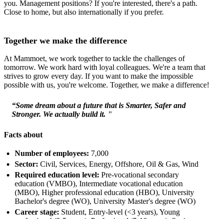
you. Management positions? If you're interested, there's a path.
Close to home, but also internationally if you prefer.
Together we make the difference
At Mammoet, we work together to tackle the challenges of
tomorrow. We work hard with loyal colleagues. We're a team that
strives to grow every day. If you want to make the impossible
possible with us, you're welcome. Together, we make a difference!
“Some dream about a future that is Smarter, Safer and
Stronger. We actually build it.
”
Facts about
Number of employees:
7,000
Sector:
Civil, Services, Energy, Offshore, Oil & Gas, Wind
Required education level:
Pre-vocational secondary
education (VMBO), Intermediate vocational education
(MBO), Higher professional education (HBO), University
Bachelor's degree (WO), University Master's degree (WO)
Career stage:
Student, Entry-level (<3 years), Young