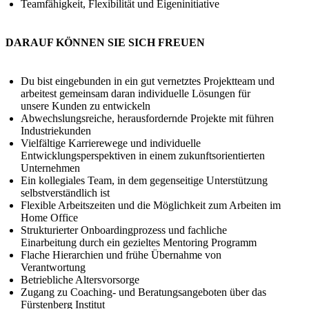
Teamfähigkeit, Flexibilität und Eigeninitiative
DARAUF KÖNNEN SIE SICH FREUEN
Du bist eingebunden in ein gut vernetztes Projektteam und
arbeitest gemeinsam daran individuelle Lösungen für
unsere Kunden zu entwickeln
Abwechslungsreiche, herausfordernde Projekte mit führen
Industriekunden
Vielfältige Karrierewege und individuelle
Entwicklungsperspektiven in einem zukunftsorientierten
Unternehmen
Ein kollegiales Team, in dem gegenseitige Unterstützung
selbstverständlich ist
Flexible Arbeitszeiten und die Möglichkeit zum Arbeiten im
Home Office
Strukturierter Onboardingprozess und fachliche
Einarbeitung durch ein gezieltes Mentoring Programm
Flache Hierarchien und frühe Übernahme von
Verantwortung
Betriebliche Altersvorsorge
Zugang zu Coaching- und Beratungsangeboten über das
Fürstenberg Institut