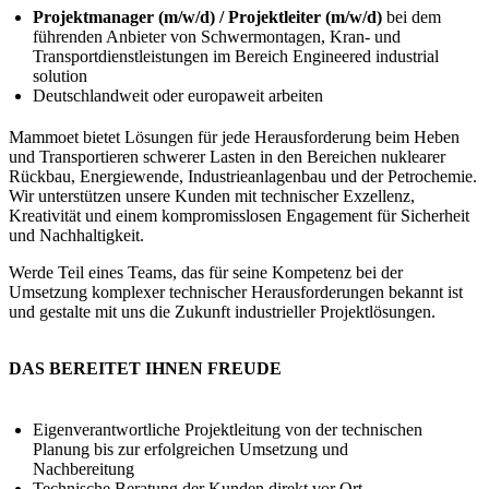
Projektmanager (m/w/d) / Projektleiter (m/w/d)
bei dem
führenden Anbieter von Schwermontagen, Kran- und
Transportdienstleistungen im Bereich Engineered industrial
solution
Deutschlandweit oder europaweit arbeiten
Mammoet bietet Lösungen für jede Herausforderung beim Heben
und Transportieren schwerer Lasten in den Bereichen nuklearer
Rückbau, Energiewende, Industrieanlagenbau und der Petrochemie.
Wir unterstützen unsere Kunden mit technischer Exzellenz,
Kreativität und einem kompromisslosen Engagement für Sicherheit
und Nachhaltigkeit.
Werde Teil eines Teams, das für seine Kompetenz bei der
Umsetzung komplexer technischer Herausforderungen bekannt ist
und gestalte mit uns die Zukunft industrieller Projektlösungen.
DAS BEREITET IHNEN FREUDE
Eigenverantwortliche Projektleitung von der technischen
Planung bis zur erfolgreichen Umsetzung und
Nachbereitung
Technische Beratung der Kunden direkt vor Ort