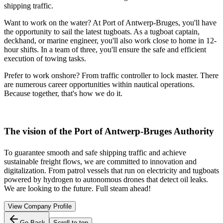
shipping traffic.
Want to work on the water? At Port of Antwerp-Bruges, you'll have
the opportunity to sail the latest tugboats. As a tugboat captain,
deckhand, or marine engineer, you'll also work close to home in 12-
hour shifts. In a team of three, you'll ensure the safe and efficient
execution of towing tasks.
Prefer to work onshore? From traffic controller to lock master. There
are numerous career opportunities within nautical operations.
Because together, that's how we do it.
The vision of the Port of Antwerp-Bruges Authority
To guarantee smooth and safe shipping traffic and achieve
sustainable freight flows, we are committed to innovation and
digitalization. From patrol vessels that run on electricity and tugboats
powered by hydrogen to autonomous drones that detect oil leaks.
We are looking to the future. Full steam ahead!
View Company Profile
Go Back
Scroll to top