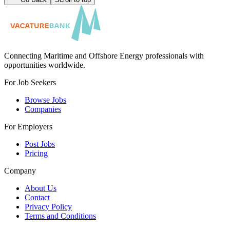
Connecting Maritime and Offshore Energy professionals with
opportunities worldwide.
For Job Seekers
Browse Jobs
Companies
For Employers
Post Jobs
Pricing
Company
About Us
Contact
Privacy Policy
Terms and Conditions