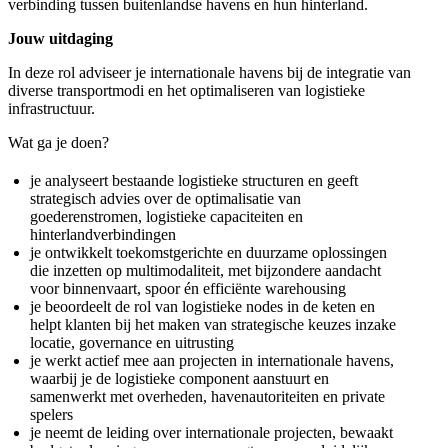
verbinding tussen buitenlandse havens en hun hinterland.
Jouw uitdaging
In deze rol adviseer je internationale havens bij de integratie van
diverse transportmodi en het optimaliseren van logistieke
infrastructuur.
Wat ga je doen?
je analyseert bestaande logistieke structuren en geeft
strategisch advies over de optimalisatie van
goederenstromen, logistieke capaciteiten en
hinterlandverbindingen
je ontwikkelt toekomstgerichte en duurzame oplossingen
die inzetten op multimodaliteit, met bijzondere aandacht
voor binnenvaart, spoor én efficiënte warehousing
je beoordeelt de rol van logistieke nodes in de keten en
helpt klanten bij het maken van strategische keuzes inzake
locatie, governance en uitrusting
je werkt actief mee aan projecten in internationale havens,
waarbij je de logistieke component aanstuurt en
samenwerkt met overheden, havenautoriteiten en private
spelers
je neemt de leiding over internationale projecten, bewaakt