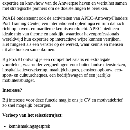
expertise en knowhow van de Antwerpse haven en werkt het samen
met strategische partners om de doelstellingen te bereiken.
PoABI ondersteunt ook de activiteiten van APEC-Antwerp/Flanders
Port Training Center, een internationaal opleidingscentrum dat zich
richt op haven- en maritieme kennisoverdracht. APEC biedt een
ideale mix van theorie en praktijk, waardoor havenprofessionals
wereldwijd hun expertise op interactieve wijze kunnen verrijken.
Het fungeert als een venster op de wereld, waar kennis en mensen
uit alle hoeken samenkomen.
Bij PoABI ontvang je een competitief salaris en extralegale
voordelen, waaronder vergoedingen voor buitenlandse dienstreizen,
hospitalisatieverzekering, maaltijdcheques, pensioenopbouw, eco-,
sport- en cultuurcheques, een bedrijfswagen of een jaarlijks
mobiliteitsbudget.
Interesse?
Bij interesse voor deze functie mag je ons je CV en motivatiebrief
zo snel mogelijk bezorgen.
Verloop van het selectietraject:
kennismakingsgesprek