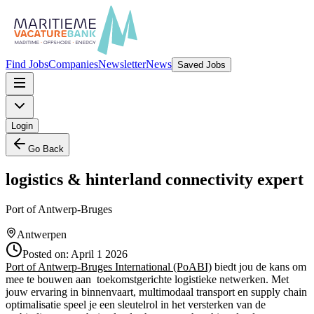
Find Jobs
Companies
Newsletter
News
Saved Jobs
Login
Go Back
logistics & hinterland connectivity expert
Port of Antwerp-Bruges
Antwerpen
Posted on:
April 1 2026
Port of Antwerp-Bruges International (PoABI)
biedt jou de kans om
mee te bouwen aan toekomstgerichte logistieke netwerken. Met
jouw ervaring in binnenvaart, multimodaal transport en supply chain
optimalisatie speel je een sleutelrol in het versterken van de