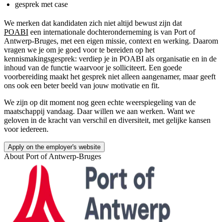
gesprek met case
We merken dat kandidaten zich niet altijd bewust zijn dat
POABI
een internationale dochteronderneming is van Port of
Antwerp-Bruges, met een eigen missie, context en werking. Daarom
vragen we je om je goed voor te bereiden op het
kennismakingsgesprek: verdiep je in POABI als organisatie en in de
inhoud van de functie waarvoor je solliciteert. Een goede
voorbereiding maakt het gesprek niet alleen aangenamer, maar geeft
ons ook een beter beeld van jouw motivatie en fit.
We zijn op dit moment nog geen echte weerspiegeling van de
maatschappij vandaag. Daar willen we aan werken. Want we
geloven in de kracht van verschil en diversiteit, met gelijke kansen
voor iedereen.
Apply on the employer's website
About
Port of Antwerp-Bruges