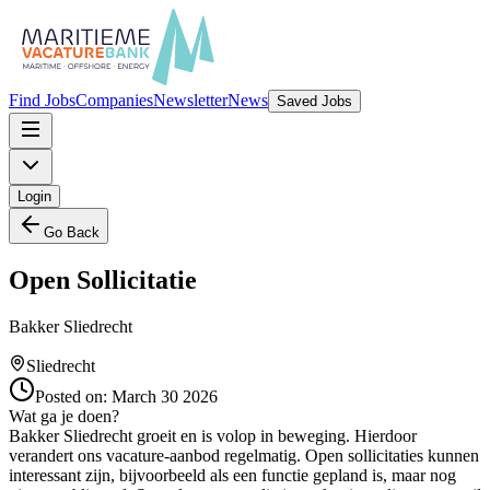
Find Jobs
Companies
Newsletter
News
Saved Jobs
Login
Go Back
Open Sollicitatie
Bakker Sliedrecht
Sliedrecht
Posted on:
March 30 2026
Wat ga je doen?
Bakker Sliedrecht groeit en is volop in beweging. Hierdoor
verandert ons vacature-aanbod regelmatig. Open sollicitaties kunnen
interessant zijn, bijvoorbeeld als een functie gepland is, maar nog