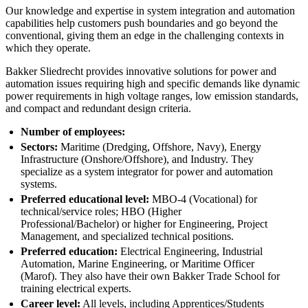
Our knowledge and expertise in system integration and automation
capabilities help customers push boundaries and go beyond the
conventional, giving them an edge in the challenging contexts in
which they operate.
Bakker Sliedrecht provides innovative solutions for power and
automation issues requiring high and specific demands like dynamic
power requirements in high voltage ranges, low emission standards,
and compact and redundant design criteria.
Number of employees:
Sectors:
Maritime (Dredging, Offshore, Navy), Energy
Infrastructure (Onshore/Offshore), and Industry. They
specialize as a system integrator for power and automation
systems.
Preferred educational level:
MBO-4 (Vocational) for
technical/service roles; HBO (Higher
Professional/Bachelor) or higher for Engineering, Project
Management, and specialized technical positions.
Preferred education:
Electrical Engineering, Industrial
Automation, Marine Engineering, or Maritime Officer
(Marof). They also have their own Bakker Trade School for
training electrical experts.
Career level:
All levels, including Apprentices/Students