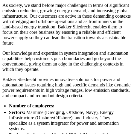
As society, we stand before major challenges in terms of significant
emission reduction, growing energy demand, and increasing global
infrastructure. Our customers are active in these demanding contexts
with dredging and offshore operations and as frontrunners in the
land-based energy transition. Bakker Sliedrecht enables them to
focus on their core business by ensuring a reliable and efficient
power supply so they can lead the transition towards a sustainable
future.
Our knowledge and expertise in system integration and automation
capabilities help customers push boundaries and go beyond the
conventional, giving them an edge in the challenging contexts in
which they operate.
Bakker Sliedrecht provides innovative solutions for power and
automation issues requiring high and specific demands like dynamic
power requirements in high voltage ranges, low emission standards,
and compact and redundant design criteria.
Number of employees:
Sectors:
Maritime (Dredging, Offshore, Navy), Energy
Infrastructure (Onshore/Offshore), and Industry. They
specialize as a system integrator for power and automation
systems.