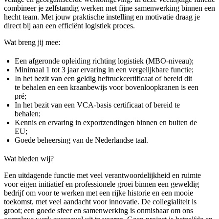
combineer je zelfstandig werken met fijne samenwerking binnen een
hecht team. Met jouw praktische instelling en motivatie draag je
direct bij aan een efficiënt logistiek proces.
Wat breng jij mee:
Een afgeronde opleiding richting logistiek (MBO-niveau);
Minimaal 1 tot 3 jaar ervaring in een vergelijkbare functie;
In het bezit van een geldig heftruckcertificaat of bereid dit
te behalen en een kraanbewijs voor bovenloopkranen is een
pré;
In het bezit van een VCA-basis certificaat of bereid te
behalen;
Kennis en ervaring in exportzendingen binnen en buiten de
EU;
Goede beheersing van de Nederlandse taal.
Wat bieden wij?
Een uitdagende functie met veel verantwoordelijkheid en ruimte
voor eigen initiatief en professionele groei binnen een geweldig
bedrijf om voor te werken met een rijke historie en een mooie
toekomst, met veel aandacht voor innovatie. De collegialiteit is
groot; een goede sfeer en samenwerking is onmisbaar om ons