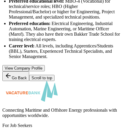
Preferred educational level:
MBO-4 (Vocational) for
technical/service roles; HBO (Higher
Professional/Bachelor) or higher for Engineering, Project
Management, and specialized technical positions.
Preferred education:
Electrical Engineering, Industrial
Automation, Marine Engineering, or Maritime Officer
(Marof). They also have their own Bakker Trade School for
training electrical experts.
Career level:
All levels, including Apprentices/Students
(BBL), Starters, Experienced Technical Specialists, and
Senior Management.
View Company Profile
Go Back
Scroll to top
Connecting Maritime and Offshore Energy professionals with
opportunities worldwide.
For Job Seekers