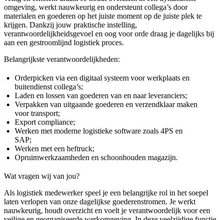
omgeving, werkt nauwkeurig en ondersteunt collega’s door
materialen en goederen op het juiste moment op de juiste plek te
krijgen. Dankzij jouw praktische instelling,
verantwoordelijkheidsgevoel en oog voor orde draag je dagelijks bij
aan een gestroomlijnd logistiek proces.
Belangrijkste verantwoordelijkheden:
Orderpicken via een digitaal systeem voor werkplaats en
buitendienst collega’s;
Laden en lossen van goederen van en naar leveranciers;
Verpakken van uitgaande goederen en verzendklaar maken
voor transport;
Export compliance;
Werken met moderne logistieke software zoals 4PS en
SAP;
Werken met een heftruck;
Opruimwerkzaamheden en schoonhouden magazijn.
Wat vragen wij van jou?
Als logistiek medewerker speel je een belangrijke rol in het soepel
laten verlopen van onze dagelijkse goederenstromen. Je werkt
nauwkeurig, houdt overzicht en voelt je verantwoordelijk voor een
veilige en georganiseerde werkomgeving. In deze veelzijdige functie