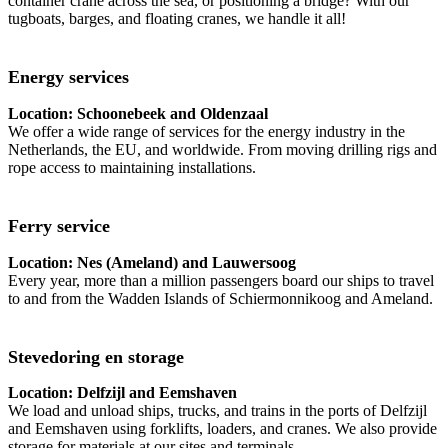
container crane across the sea, or positioning a bridge? With our
tugboats, barges, and floating cranes, we handle it all!
Energy services
Location: Schoonebeek and Oldenzaal
We offer a wide range of services for the energy industry in the
Netherlands, the EU, and worldwide. From moving drilling rigs and
rope access to maintaining installations.
Ferry service
Location: Nes (Ameland) and Lauwersoog
Every year, more than a million passengers board our ships to travel
to and from the Wadden Islands of Schiermonnikoog and Ameland.
Stevedoring en storage
Location: Delfzijl and Eemshaven
We load and unload ships, trucks, and trains in the ports of Delfzijl
and Eemshaven using forklifts, loaders, and cranes. We also provide
storage for materials at our sites and terminals.