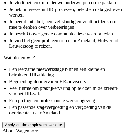
Je vindt het leuk om nieuwe onderwerpen op te pakken.
Je hebt interesse in HR-processen, beleid en data gedreven
werken.
Je neemt initiatief, bent zelfstandig en vindt het leuk om
mee te denken over verbeteringen.
Je beschikt over goede communicatieve vaardigheden.
Je vind het geen probleem om naar Ameland, Holwert of
Lauwersoog te reizen.
Wat bieden wij?
Een leerzame meewerkstage binnen een kleine en
betrokken HR-afdeling.
Begeleiding door ervaren HR-adviseurs.
Veel ruimte om praktijkervaring op te doen in de breedte
van het HR-vak.
Een prettige en professionele werkomgeving.
Een passende stagevergoeding en vergoeding van de
overtochten naar Ameland.
Apply on the employer's website
About
Wagenborg