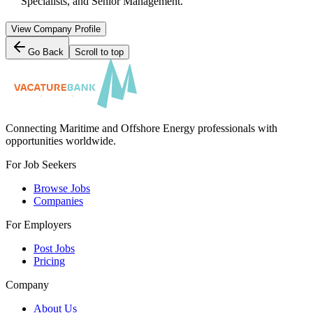
Specialists, and Senior Management.
View Company Profile
Go Back
Scroll to top
Connecting Maritime and Offshore Energy professionals with
opportunities worldwide.
For Job Seekers
Browse Jobs
Companies
For Employers
Post Jobs
Pricing
Company
About Us