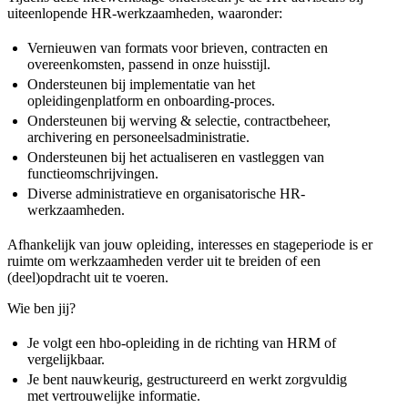
uiteenlopende HR-werkzaamheden, waaronder:
Vernieuwen van formats voor brieven, contracten en
overeenkomsten, passend in onze huisstijl.
Ondersteunen bij implementatie van het
opleidingenplatform en onboarding-proces.
Ondersteunen bij werving & selectie, contractbeheer,
archivering en personeelsadministratie.
Ondersteunen bij het actualiseren en vastleggen van
functieomschrijvingen.
Diverse administratieve en organisatorische HR-
werkzaamheden.
Afhankelijk van jouw opleiding, interesses en stageperiode is er
ruimte om werkzaamheden verder uit te breiden of een
(deel)opdracht uit te voeren.
Wie ben jij?
Je volgt een hbo-opleiding in de richting van HRM of
vergelijkbaar.
Je bent nauwkeurig, gestructureerd en werkt zorgvuldig
met vertrouwelijke informatie.