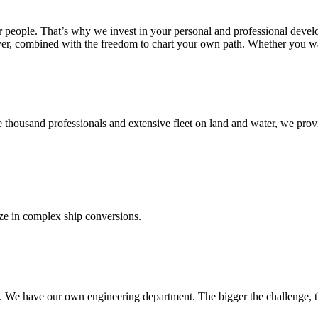
 people. That’s why we invest in your personal and professional develo
mployer, combined with the freedom to chart your own path. Whether you w
thousand professionals and extensive fleet on land and water, we provide
ize in complex ship conversions.
r us. We have our own engineering department. The bigger the challenge, 