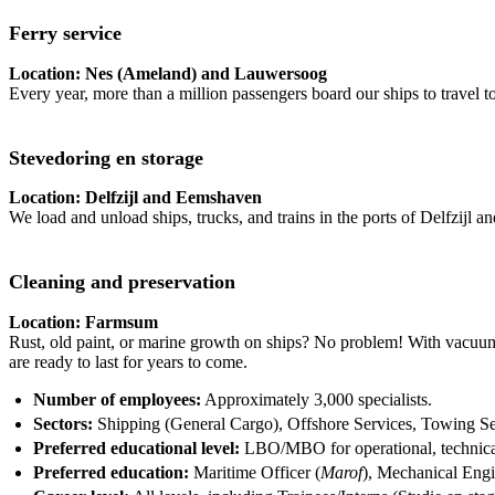
Ferry service
Location: Nes (Ameland) and Lauwersoog
Every year, more than a million passengers board our ships to trave
Stevedoring en storage
Location: Delfzijl and Eemshaven
We load and unload ships, trucks, and trains in the ports of Delfzijl a
Cleaning and preservation
Location: Farmsum
Rust, old paint, or marine growth on ships? No problem! With vacuum 
are ready to last for years to come.
Number of employees:
Approximately 3,000 specialists.
Sectors:
Shipping (General Cargo), Offshore Services, Towing Se
Preferred educational level:
LBO/MBO for operational, technical
Preferred education:
Maritime Officer (
Marof
), Mechanical Eng