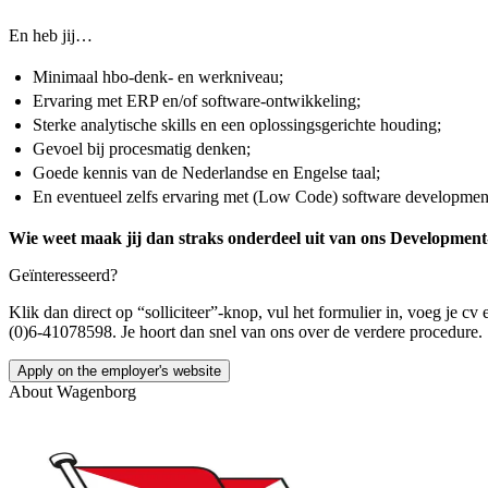
En heb jij…
Minimaal hbo-denk- en werkniveau;
Ervaring met ERP en/of software-ontwikkeling;
Sterke analytische skills en een oplossingsgerichte houding;
Gevoel bij procesmatig denken;
Goede kennis van de Nederlandse en Engelse taal;
En eventueel zelfs ervaring met (Low Code) software developme
Wie weet maak jij dan straks onderdeel uit van ons Development
Geïnteresseerd?
Klik dan direct op “solliciteer”-knop, vul het formulier in, voeg je 
(0)6-41078598. Je hoort dan snel van ons over de verdere procedure.
Apply on the employer's website
About
Wagenborg