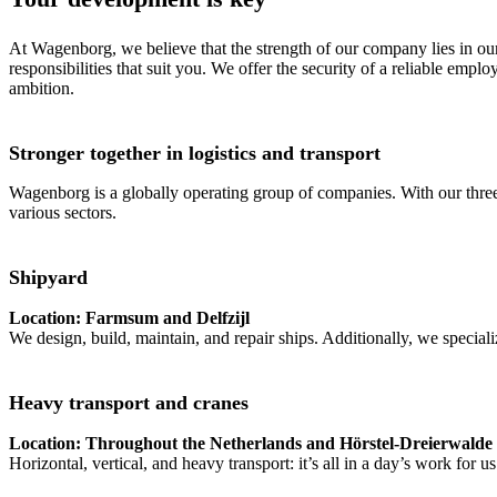
At Wagenborg, we believe that the strength of our company lies in our
responsibilities that suit you. We offer the security of a reliable e
ambition.
Stronger together in logistics and transport
Wagenborg is a globally operating group of companies. With our three 
various sectors.
Shipyard
Location: Farmsum and Delfzijl
We design, build, maintain, and repair ships. Additionally, we special
Heavy transport and cranes
Location: Throughout the Netherlands and Hörstel-Dreierwalde
Horizontal, vertical, and heavy transport: it’s all in a day’s work fo