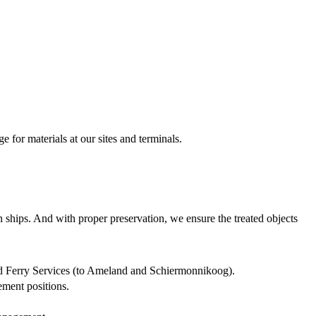
e for materials at our sites and terminals.
 ships. And with proper preservation, we ensure the treated objects
nd Ferry Services (to Ameland and Schiermonnikoog).
ment positions.