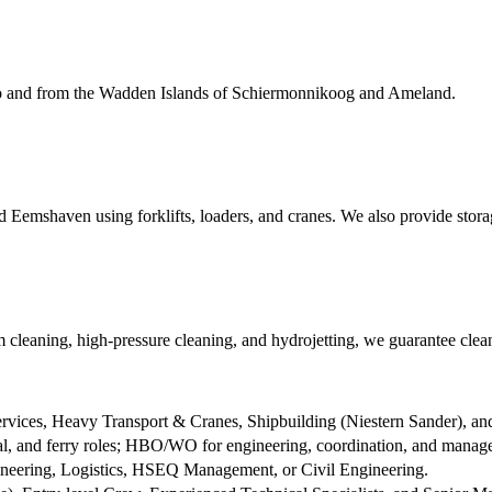
l to and from the Wadden Islands of Schiermonnikoog and Ameland.
nd Eemshaven using forklifts, loaders, and cranes. We also provide storag
cleaning, high-pressure cleaning, and hydrojetting, we guarantee clean
rvices, Heavy Transport & Cranes, Shipbuilding (Niestern Sander), a
, and ferry roles; HBO/WO for engineering, coordination, and manage
ineering, Logistics, HSEQ Management, or Civil Engineering.