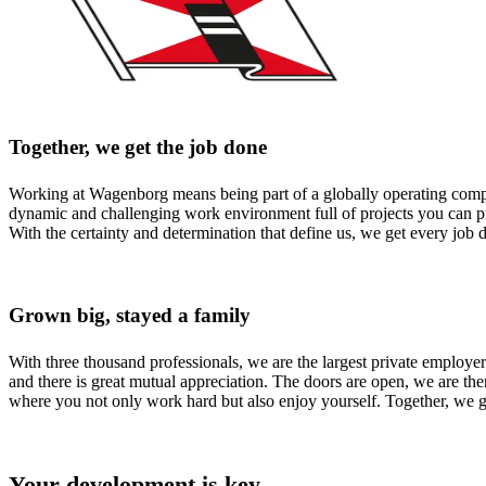
Together, we get the job done
Working at Wagenborg means being part of a globally operating company
dynamic and challenging work environment full of projects you can prou
With the certainty and determination that define us, we get every job
Grown big, stayed a family
With three thousand professionals, we are the largest private employe
and there is great mutual appreciation. The doors are open, we are t
where you not only work hard but also enjoy yourself. Together, we get
Your development is key