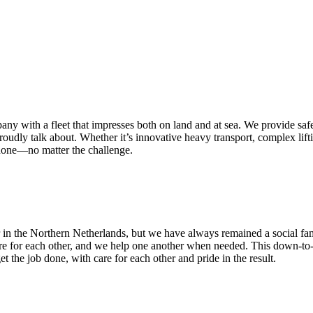
 with a fleet that impresses both on land and at sea. We provide safe an
dly talk about. Whether it’s innovative heavy transport, complex lifting
 done—no matter the challenge.
r in the Northern Netherlands, but we have always remained a social fami
here for each other, and we help one another when needed. This down-to
 the job done, with care for each other and pride in the result.