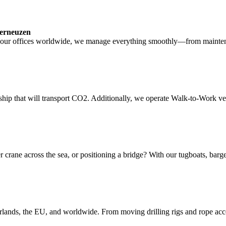
Terneuzen
om our offices worldwide, we manage everything smoothly—from mainte
hip that will transport CO2. Additionally, we operate Walk-to-Work ves
r crane across the sea, or positioning a bridge? With our tugboats, barges
erlands, the EU, and worldwide. From moving drilling rigs and rope acces