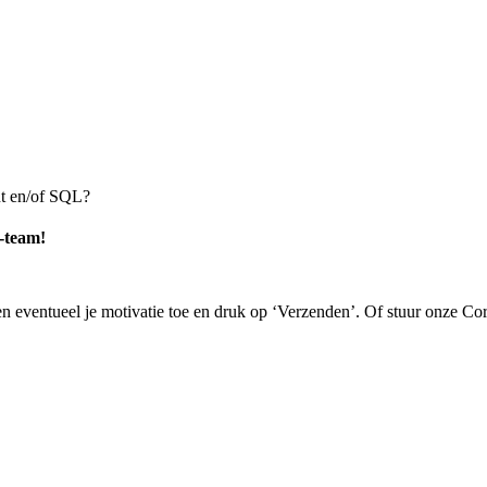
nt en/of SQL?
-team!
cv en eventueel je motivatie toe en druk op ‘Verzenden’. Of stuur onze 