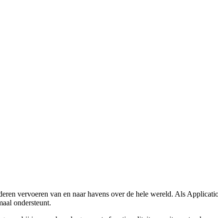
ren vervoeren van en naar havens over de hele wereld. Als Applicatio
aal ondersteunt.