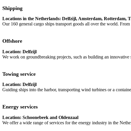
Shipping
Locations in the Netherlands: Delfzijl, Amsterdam, Rotterdam, 
Our 160 general cargo ships transport goods all over the world. Fr
Offshore
Location: Delfzijl
We work on groundbreaking projects, such as building an innovative s
Towing service
Location: Delfzijl
Guiding ships into the harbor, transporting wind turbines or a containe
Energy services
Location: Schoonebeek and Oldenzaal
We offer a wide range of services for the energy industry in the Neth