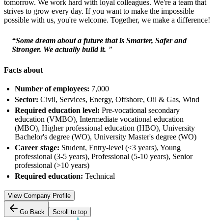
tomorrow. We work hard with loyal colleagues. We're a team that
strives to grow every day. If you want to make the impossible
possible with us, you're welcome. Together, we make a difference!
“Some dream about a future that is Smarter, Safer and
Stronger. We actually build it.
”
Facts about
Number of employees:
7,000
Sector:
Civil, Services, Energy, Offshore, Oil & Gas, Wind
Required education level:
Pre-vocational secondary
education (VMBO), Intermediate vocational education
(MBO), Higher professional education (HBO), University
Bachelor's degree (WO), University Master's degree (WO)
Career stage:
Student, Entry-level (<3 years), Young
professional (3-5 years), Professional (5-10 years), Senior
professional (>10 years)
Required education:
Technical
View Company Profile
Go Back
Scroll to top