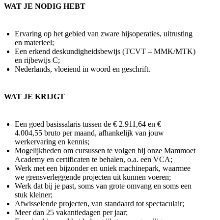
WAT JE NODIG HEBT
Ervaring op het gebied van zware hijsoperaties, uitrusting
en materieel;
Een erkend deskundigheidsbewijs (TCVT – MMK/MTK)
en rijbewijs C;
Nederlands, vloeiend in woord en geschrift.
WAT JE KRIJGT
Een goed basissalaris tussen de € 2.911,64 en €
4.004,55 bruto per maand, afhankelijk van jouw
werkervaring en kennis;
Mogelijkheden om cursussen te volgen bij onze Mammoet
Academy en certificaten te behalen, o.a. een VCA;
Werk met een bijzonder en uniek machinepark, waarmee
we grensverleggende projecten uit kunnen voeren;
Werk dat bij je past, soms van grote omvang en soms een
stuk kleiner;
Afwisselende projecten, van standaard tot spectaculair;
Meer dan 25 vakantiedagen per jaar;