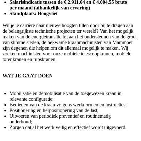
Salarisindicatie tussen de € 2.911,64 en € 4.004,55 bruto
per maand (afhankelijk van ervaring)
Standplaats: Hoogvliet
Wil je je carrière naar nieuwe hoogten tillen door bij te dragen aan
de belangrijkste technische projecten ter wereld? Van het mogelijk
maken van de energietransitie tot aan het ondersteunen van de groei
van slimme steden, de bekwame kraanmachinisten van Mammoet
zijn degenen die helpen om dit allemaal mogelijk te maken. Wij
zoeken machinisten voor onze mobiele telescoopkranen, mobiele
torenkranen en rupskranen.
WAT JE GAAT DOEN
Mobilisatie en demobilisatie van de toegewezen kraan in
relevante configuratie;
Bedienen van de kraan volgens werknormen en instructies;
Positionering en herpositionering van de last;
Uitvoeren van periodiek preventief en routinematig
onderhoud;
Zorgen dat al het werk veilig en effectief wordt uitgevoerd.