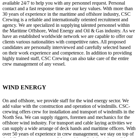
available 24/7 to help you with any personnel request. Personal
contact and a fast response time are our key values. With more than
30 years of experience in the maritime and offshore industry, CSC
Crewing is a reliable and internationally oriented recruitment and
agency. We are specialized in supplying talented personnel within
the Maritime Offshore, Wind Energy and Oil & Gas industry. As we
have an established worldwide network we are capable to offer our
clients various nationalities with competitive rates. All proposed
candidates are personally interviewed and carefully selected based
on their work experience and competence. In addition to providing
highly trained staff, CSC Crewing can also take care of the entire
crew management of any vessel.
WIND ENERGY
On and offshore, we provide staff for the wind energy sector. We
add value with the construction and operation of windmills. CSC-
crewing offers crew for installation and transport of windmills in the
North Sea. We can supply riggers, foremen and mechanics for the
offshore wind industry. For transport and cable laying activities we
can supply a wide arrange of deck hands and maritime officers. With
over 50 years of experience in crew management, we stay on top of