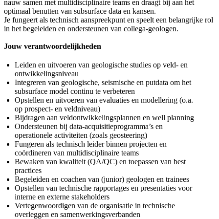
nauw samen met multidisciplinaire teams en draagt bij aan het
optimaal benutten van subsurface data en kansen.
Je fungeert als technisch aanspreekpunt en speelt een belangrijke rol
in het begeleiden en ondersteunen van collega-geologen.
Jouw verantwoordelijkheden
Leiden en uitvoeren van geologische studies op veld- en
ontwikkelingsniveau
Integreren van geologische, seismische en putdata om het
subsurface model continu te verbeteren
Opstellen en uitvoeren van evaluaties en modellering (o.a.
op prospect- en veldniveau)
Bijdragen aan veldontwikkelingsplannen en well planning
Ondersteunen bij data-acquisitieprogramma’s en
operationele activiteiten (zoals geosteering)
Fungeren als technisch leider binnen projecten en
coördineren van multidisciplinaire teams
Bewaken van kwaliteit (QA/QC) en toepassen van best
practices
Begeleiden en coachen van (junior) geologen en trainees
Opstellen van technische rapportages en presentaties voor
interne en externe stakeholders
Vertegenwoordigen van de organisatie in technische
overleggen en samenwerkingsverbanden