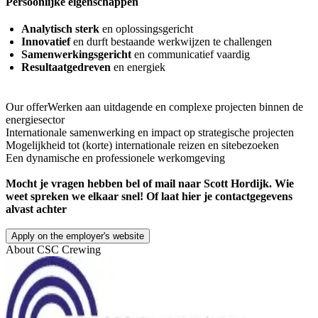
Persoonlijke eigenschappen
Analytisch sterk
en oplossingsgericht
Innovatief
en durft bestaande werkwijzen te challengen
Samenwerkingsgericht
en communicatief vaardig
Resultaatgedreven
en energiek
Our offerWerken aan uitdagende en complexe projecten binnen de
energiesector
Internationale samenwerking en impact op strategische projecten
Mogelijkheid tot (korte) internationale reizen en sitebezoeken
Een dynamische en professionele werkomgeving
Mocht je vragen hebben bel of mail naar Scott Hordijk. Wie
weet spreken we elkaar snel! Of laat hier je contactgegevens
alvast achter
Apply on the employer's website
About
CSC Crewing