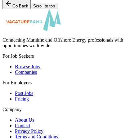
Go Back
Scroll to top
Connecting Maritime and Offshore Energy professionals with
opportunities worldwide.
For Job Seekers
Browse Jobs
Companies
For Employers
Post Jobs
Pricing
Company
About Us
Contact
Privacy Policy
Terms and Conditions