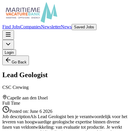
Find Jobs
Companies
Newsletter
News
Saved Jobs
Login
Go Back
Lead Geologist
CSC Crewing
Capelle aan den IJssel
Full Time
Posted on:
June 6 2026
Job descriptionAls Lead Geologist ben je verantwoordelijk voor het
leveren van hoogwaardige geologische expertise binnen diverse
fasen van veldontwikkeling: van evaluatie tot productie. Je werkt