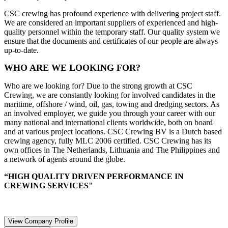
CSC crewing has profound experience with delivering project staff.
We are considered an important suppliers of experienced and high-
quality personnel within the temporary staff. Our quality system we
ensure that the documents and certificates of our people are always
up-to-date.
WHO ARE WE LOOKING FOR?
Who are we looking for? Due to the strong growth at CSC
Crewing, we are constantly looking for involved candidates in the
maritime, offshore / wind, oil, gas, towing and dredging sectors. As
an involved employer, we guide you through your career with our
many national and international clients worldwide, both on board
and at various project locations. CSC Crewing BV is a Dutch based
crewing agency, fully MLC 2006 certified. CSC Crewing has its
own offices in The Netherlands, Lithuania and The Philippines and
a network of agents around the globe.
“HIGH QUALITY DRIVEN PERFORMANCE IN
CREWING SERVICES"
View Company Profile