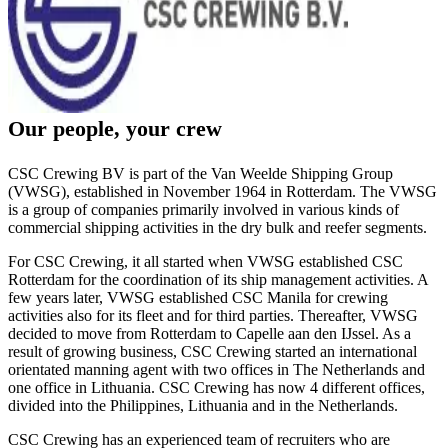
Our people, your crew
CSC Crewing BV is part of the Van Weelde Shipping Group
(VWSG), established in November 1964 in Rotterdam. The VWSG
is a group of companies primarily involved in various kinds of
commercial shipping activities in the dry bulk and reefer segments.
For CSC Crewing, it all started when VWSG established CSC
Rotterdam for the coordination of its ship management activities. A
few years later, VWSG established CSC Manila for crewing
activities also for its fleet and for third parties. Thereafter, VWSG
decided to move from Rotterdam to Capelle aan den IJssel. As a
result of growing business, CSC Crewing started an international
orientated manning agent with two offices in The Netherlands and
one office in Lithuania. CSC Crewing has now 4 different offices,
divided into the Philippines, Lithuania and in the Netherlands.
CSC Crewing has an experienced team of recruiters who are