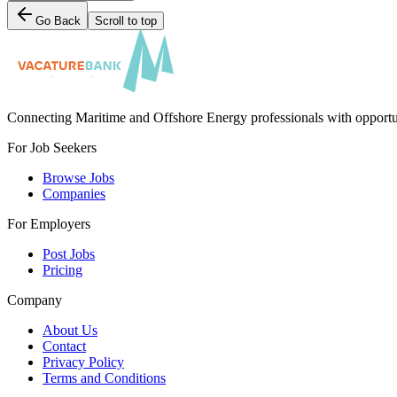
Go Back
Scroll to top
Connecting Maritime and Offshore Energy professionals with opportu
For Job Seekers
Browse Jobs
Companies
For Employers
Post Jobs
Pricing
Company
About Us
Contact
Privacy Policy
Terms and Conditions