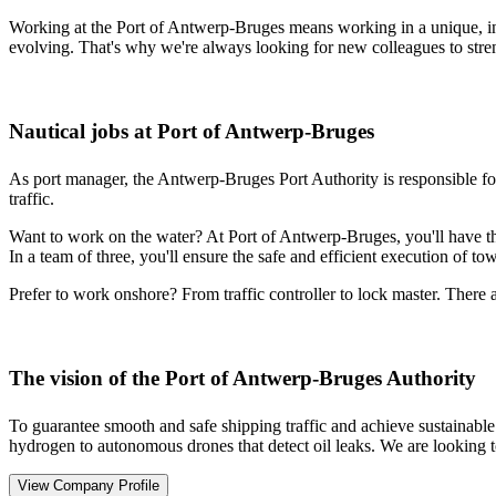
Working at the Port of Antwerp-Bruges means working in a unique, in
evolving. That's why we're always looking for new colleagues to stre
Nautical jobs at Port of Antwerp-Bruges
As port manager, the Antwerp-Bruges Port Authority is responsible for 
traffic.
Want to work on the water? At Port of Antwerp-Bruges, you'll have the 
In a team of three, you'll ensure the safe and efficient execution of to
Prefer to work onshore? From traffic controller to lock master. There 
The vision of the Port of Antwerp-Bruges Authority
To guarantee smooth and safe shipping traffic and achieve sustainable 
hydrogen to autonomous drones that detect oil leaks. We are looking t
View Company Profile