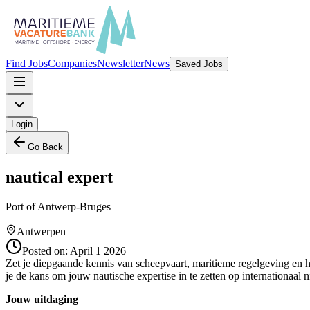
Find Jobs
Companies
Newsletter
News
Saved Jobs
Login
Go Back
nautical expert
Port of Antwerp-Bruges
Antwerpen
Posted on:
April 1 2026
Zet je diepgaande kennis van scheepvaart, maritieme regelgeving en 
je de kans om jouw nautische expertise in te zetten op internationaal n
Jouw uitdaging