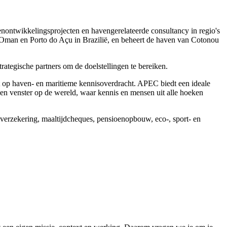
nontwikkelingsprojecten en havengerelateerde consultancy in regio's
 Oman en Porto do Açu in Brazilië, en beheert de haven van Cotonou
ategische partners om de doelstellingen te bereiken.
t op haven- en maritieme kennisoverdracht. APEC biedt een ideale
een venster op de wereld, waar kennis en mensen uit alle hoeken
everzekering, maaltijdcheques, pensioenopbouw, eco-, sport- en