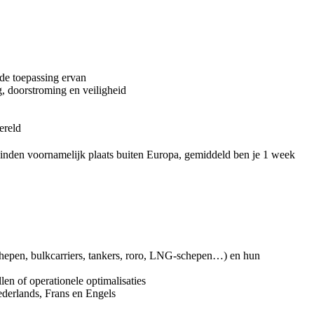
 de toepassing ervan
g, doorstroming en veiligheid
ereld
 vinden voornamelijk plaats buiten Europa, gemiddeld ben je 1 week
schepen, bulkcarriers, tankers, roro, LNG-schepen…) en hun
llen of operationele optimalisaties
Nederlands, Frans en Engels