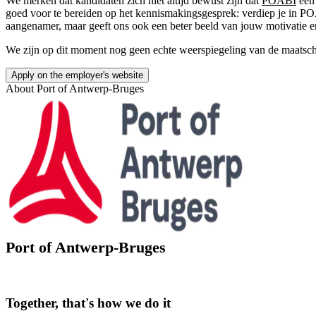
We merken dat kandidaten zich niet altijd bewust zijn dat
POABI
een 
goed voor te bereiden op het kennismakingsgesprek: verdiep je in POAB
aangenamer, maar geeft ons ook een beter beeld van jouw motivatie en 
We zijn op dit moment nog geen echte weerspiegeling van de maatscha
Apply on the employer's website
About
Port of Antwerp-Bruges
Port of Antwerp-Bruges
Together, that's how we do it