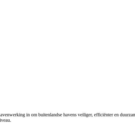
havenwerking in om buitenlandse havens veiliger, efficiënter en duurza
iveau.