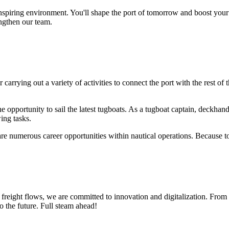
spiring environment. You'll shape the port of tomorrow and boost your
ngthen our team.
carrying out a variety of activities to connect the port with the rest o
opportunity to sail the latest tugboats. As a tugboat captain, deckhand,
wing tasks.
are numerous career opportunities within nautical operations. Because to
freight flows, we are committed to innovation and digitalization. From 
o the future. Full steam ahead!