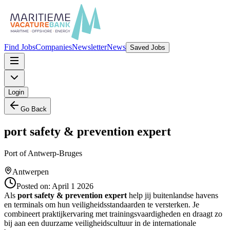
Find Jobs
Companies
Newsletter
News
Saved Jobs
Login
Go Back
port safety & prevention expert
Port of Antwerp-Bruges
Antwerpen
Posted on:
April 1 2026
Als
port safety & prevention expert
help jij buitenlandse havens
en terminals om hun veiligheidsstandaarden te versterken. Je
combineert praktijkervaring met trainingsvaardigheden en draagt zo
bij aan een duurzame veiligheidscultuur in de internationale