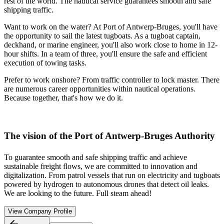
rest of the world. The nautical service guarantees smooth and safe
shipping traffic.
Want to work on the water? At Port of Antwerp-Bruges, you'll have
the opportunity to sail the latest tugboats. As a tugboat captain,
deckhand, or marine engineer, you'll also work close to home in 12-
hour shifts. In a team of three, you'll ensure the safe and efficient
execution of towing tasks.
Prefer to work onshore? From traffic controller to lock master. There
are numerous career opportunities within nautical operations.
Because together, that's how we do it.
The vision of the Port of Antwerp-Bruges Authority
To guarantee smooth and safe shipping traffic and achieve
sustainable freight flows, we are committed to innovation and
digitalization. From patrol vessels that run on electricity and tugboats
powered by hydrogen to autonomous drones that detect oil leaks.
We are looking to the future. Full steam ahead!
View Company Profile