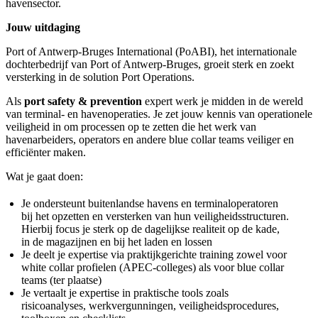
havensector.
Jouw uitdaging
Port of Antwerp-Bruges International (PoABI), het internationale
dochterbedrijf van Port of Antwerp-Bruges, groeit sterk en zoekt
versterking in de solution Port Operations.
Als
port safety & prevention
expert werk je midden in de wereld
van terminal- en havenoperaties. Je zet jouw kennis van operationele
veiligheid in om processen op te zetten die het werk van
havenarbeiders, operators en andere blue collar teams veiliger en
efficiënter maken.
Wat je gaat doen:
Je ondersteunt buitenlandse havens en terminaloperatoren
bij het opzetten en versterken van hun veiligheidsstructuren.
Hierbij focus je sterk op de dagelijkse realiteit op de kade,
in de magazijnen en bij het laden en lossen
Je deelt je expertise via praktijkgerichte training zowel voor
white collar profielen (APEC-colleges) als voor blue collar
teams (ter plaatse)
Je vertaalt je expertise in praktische tools zoals
risicoanalyses, werkvergunningen, veiligheidsprocedures,