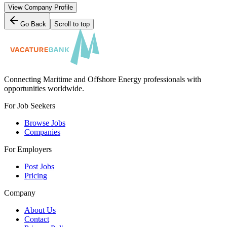
View Company Profile
Go Back
Scroll to top
Connecting Maritime and Offshore Energy professionals with
opportunities worldwide.
For Job Seekers
Browse Jobs
Companies
For Employers
Post Jobs
Pricing
Company
About Us
Contact