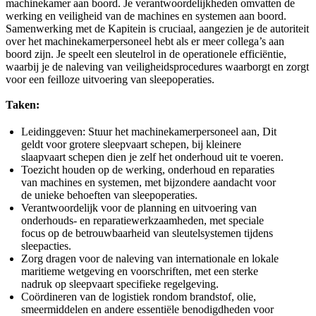
machinekamer aan boord. Je verantwoordelijkheden omvatten de
werking en veiligheid van de machines en systemen aan boord.
Samenwerking met de Kapitein is cruciaal, aangezien je de autoriteit
over het machinekamerpersoneel hebt als er meer collega’s aan
boord zijn. Je speelt een sleutelrol in de operationele efficiëntie,
waarbij je de naleving van veiligheidsprocedures waarborgt en zorgt
voor een feilloze uitvoering van sleepoperaties.
Taken:
Leidinggeven: Stuur het machinekamerpersoneel aan, Dit
geldt voor grotere sleepvaart schepen, bij kleinere
slaapvaart schepen dien je zelf het onderhoud uit te voeren.
Toezicht houden op de werking, onderhoud en reparaties
van machines en systemen, met bijzondere aandacht voor
de unieke behoeften van sleepoperaties.
Verantwoordelijk voor de planning en uitvoering van
onderhouds- en reparatiewerkzaamheden, met speciale
focus op de betrouwbaarheid van sleutelsystemen tijdens
sleepacties.
Zorg dragen voor de naleving van internationale en lokale
maritieme wetgeving en voorschriften, met een sterke
nadruk op sleepvaart specifieke regelgeving.
Coördineren van de logistiek rondom brandstof, olie,
smeermiddelen en andere essentiële benodigdheden voor