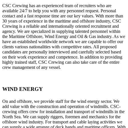
CSC Crewing has an experienced team of recruiters who are
available 24/7 to help you with any personnel request. Personal
contact and a fast response time are our key values. With more than
30 years of experience in the maritime and offshore industry, CSC
Crewing is a reliable and internationally oriented recruitment and
agency. We are specialized in supplying talented personnel within
the Maritime Offshore, Wind Energy and Oil & Gas industry. As we
have an established worldwide network we are capable to offer our
clients various nationalities with competitive rates. All proposed
candidates are personally interviewed and carefully selected based
on their work experience and competence. In addition to providing
highly trained staff, CSC Crewing can also take care of the entire
crew management of any vessel.
WIND ENERGY
On and offshore, we provide staff for the wind energy sector. We
add value with the construction and operation of windmills. CSC-
crewing offers crew for installation and transport of windmills in the
North Sea. We can supply riggers, foremen and mechanics for the
offshore wind industry. For transport and cable laying activities we
can supply a wide arrange of deck hands and maritime officers. With