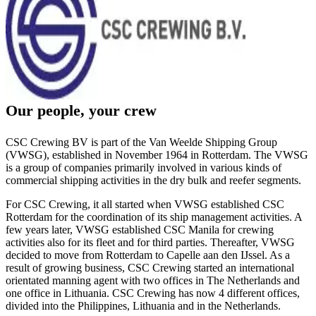
Our people, your crew
CSC Crewing BV is part of the Van Weelde Shipping Group
(VWSG), established in November 1964 in Rotterdam. The VWSG
is a group of companies primarily involved in various kinds of
commercial shipping activities in the dry bulk and reefer segments.
For CSC Crewing, it all started when VWSG established CSC
Rotterdam for the coordination of its ship management activities. A
few years later, VWSG established CSC Manila for crewing
activities also for its fleet and for third parties. Thereafter, VWSG
decided to move from Rotterdam to Capelle aan den IJssel. As a
result of growing business, CSC Crewing started an international
orientated manning agent with two offices in The Netherlands and
one office in Lithuania. CSC Crewing has now 4 different offices,
divided into the Philippines, Lithuania and in the Netherlands.