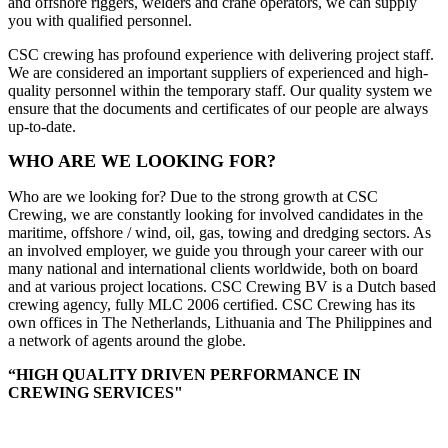
and offshore riggers, welders and crane operators, we can supply
you with qualified personnel.
CSC crewing has profound experience with delivering project staff.
We are considered an important suppliers of experienced and high-
quality personnel within the temporary staff. Our quality system we
ensure that the documents and certificates of our people are always
up-to-date.
WHO ARE WE LOOKING FOR?
Who are we looking for? Due to the strong growth at CSC
Crewing, we are constantly looking for involved candidates in the
maritime, offshore / wind, oil, gas, towing and dredging sectors. As
an involved employer, we guide you through your career with our
many national and international clients worldwide, both on board
and at various project locations. CSC Crewing BV is a Dutch based
crewing agency, fully MLC 2006 certified. CSC Crewing has its
own offices in The Netherlands, Lithuania and The Philippines and
a network of agents around the globe.
“HIGH QUALITY DRIVEN PERFORMANCE IN
CREWING SERVICES"