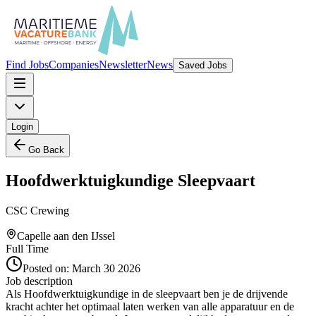
Find Jobs
Companies
Newsletter
News
Saved Jobs
Login
Go Back
Hoofdwerktuigkundige Sleepvaart
CSC Crewing
Capelle aan den IJssel
Full Time
Posted on:
March 30 2026
Job description
Als Hoofdwerktuigkundige in de sleepvaart ben je de drijvende
kracht achter het optimaal laten werken van alle apparatuur en de