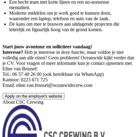
Een hecht team met korte lijnen en een no-nonsense
mentaliteit.
Moderne middelen om je werk goed te kunnen doen,
waaronder een laptop, telefoon en auto van de zaak.
De kans om mee te bouwen aan uitdagende projecten die
letterlijk en figuurlijk hoog van de grond komen.
Start jouw avontuur en solliciteer vandaag!
Interesse?
Heb je interesse in deze functie, maar voldoe je niet
volledig aan alle eisen? Geen probleem! Oceanwide kijkt verder dan
je CV. Voor vragen of meer informatie kun je contact opnemen met
Eline van Brussel:
Tel.: 06 57 40 26 00 (ook bereikbaar via WhatsApp)
Kantoor: 0223 671 725
Email: eline.van.brussel@oceanwidecrew.com
Apply on the employer's website
About
CSC Crewing