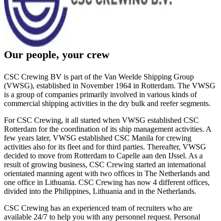
Our people, your crew
CSC Crewing BV is part of the Van Weelde Shipping Group
(VWSG), established in November 1964 in Rotterdam. The VWSG
is a group of companies primarily involved in various kinds of
commercial shipping activities in the dry bulk and reefer segments.
For CSC Crewing, it all started when VWSG established CSC
Rotterdam for the coordination of its ship management activities. A
few years later, VWSG established CSC Manila for crewing
activities also for its fleet and for third parties. Thereafter, VWSG
decided to move from Rotterdam to Capelle aan den IJssel. As a
result of growing business, CSC Crewing started an international
orientated manning agent with two offices in The Netherlands and
one office in Lithuania. CSC Crewing has now 4 different offices,
divided into the Philippines, Lithuania and in the Netherlands.
CSC Crewing has an experienced team of recruiters who are
available 24/7 to help you with any personnel request. Personal