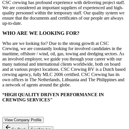
CSC crewing has profound experience with delivering project staff.
We are considered an important suppliers of experienced and high-
quality personnel within the temporary staff. Our quality system we
ensure that the documents and certificates of our people are always
up-to-date.
WHO ARE WE LOOKING FOR?
Who are we looking for? Due to the strong growth at CSC
Crewing, we are constantly looking for involved candidates in the
maritime, offshore / wind, oil, gas, towing and dredging sectors. As
an involved employer, we guide you through your career with our
many national and international clients worldwide, both on board
and at various project locations. CSC Crewing BV is a Dutch based
crewing agency, fully MLC 2006 certified. CSC Crewing has its
own offices in The Netherlands, Lithuania and The Philippines and
a network of agents around the globe.
“HIGH QUALITY DRIVEN PERFORMANCE IN
CREWING SERVICES"
View Company Profile