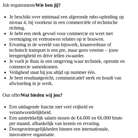
Job requirements
Wie ben jij?
Je beschikt over minimaal een afgeronde mbo-opleiding op
niveau 4, bij voorkeur in een commerciële of technische
richting.
Je hebt een sterk gevoel voor commercie en weet met
overtuiging en vertrouwen relaties op te bouwen.
Ervaring in de wereld van hijswerk, kraanverhuur of
technisch transport is een pre, maar geen vereiste – jouw
leergierigheid en drive tellen zwaarder.
Je voelt je thuis in een omgeving waar techniek, operatie en
commercie samenkomen.
Veiligheid staat bij jou altijd op nummer één.
Je bent resultaatgericht, communicatief sterk en houdt van
afwisseling in je werk.
Our offer
Wat bieden wij jou?
Een uitdagende functie met veel vrijheid en
verantwoordelijkheid.
Een aantrekkelijk salaris tussen de €4.000 en €6.000 bruto
per maand, afhankelijk van kennis en ervaring.
Doorgroeimogelijkheden binnen een internationale,
innovatieve organisatie.