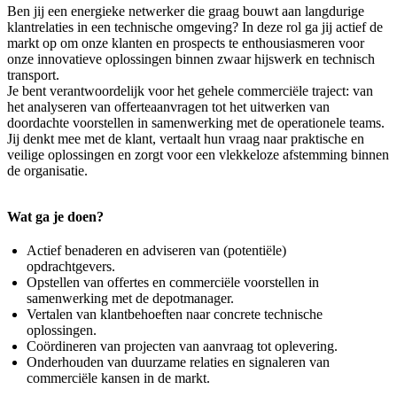
Ben jij een energieke netwerker die graag bouwt aan langdurige
klantrelaties in een technische omgeving? In deze rol ga jij actief de
markt op om onze klanten en prospects te enthousiasmeren voor
onze innovatieve oplossingen binnen zwaar hijswerk en technisch
transport.
Je bent verantwoordelijk voor het gehele commerciële traject: van
het analyseren van offerteaanvragen tot het uitwerken van
doordachte voorstellen in samenwerking met de operationele teams.
Jij denkt mee met de klant, vertaalt hun vraag naar praktische en
veilige oplossingen en zorgt voor een vlekkeloze afstemming binnen
de organisatie.
Wat ga je doen?
Actief benaderen en adviseren van (potentiële)
opdrachtgevers.
Opstellen van offertes en commerciële voorstellen in
samenwerking met de depotmanager.
Vertalen van klantbehoeften naar concrete technische
oplossingen.
Coördineren van projecten van aanvraag tot oplevering.
Onderhouden van duurzame relaties en signaleren van
commerciële kansen in de markt.