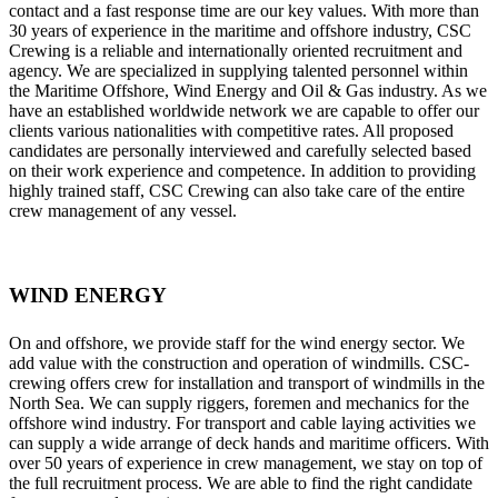
contact and a fast response time are our key values. With more than
30 years of experience in the maritime and offshore industry, CSC
Crewing is a reliable and internationally oriented recruitment and
agency. We are specialized in supplying talented personnel within
the Maritime Offshore, Wind Energy and Oil & Gas industry. As we
have an established worldwide network we are capable to offer our
clients various nationalities with competitive rates. All proposed
candidates are personally interviewed and carefully selected based
on their work experience and competence. In addition to providing
highly trained staff, CSC Crewing can also take care of the entire
crew management of any vessel.
WIND ENERGY
On and offshore, we provide staff for the wind energy sector. We
add value with the construction and operation of windmills. CSC-
crewing offers crew for installation and transport of windmills in the
North Sea. We can supply riggers, foremen and mechanics for the
offshore wind industry. For transport and cable laying activities we
can supply a wide arrange of deck hands and maritime officers. With
over 50 years of experience in crew management, we stay on top of
the full recruitment process. We are able to find the right candidate