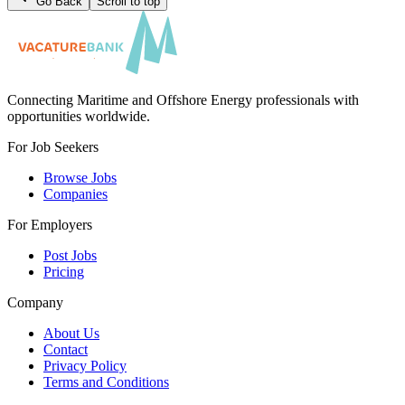
Go Back
Scroll to top
Connecting Maritime and Offshore Energy professionals with
opportunities worldwide.
For Job Seekers
Browse Jobs
Companies
For Employers
Post Jobs
Pricing
Company
About Us
Contact
Privacy Policy
Terms and Conditions