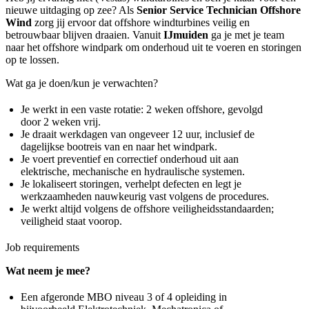
nieuwe uitdaging op zee? Als
Senior Service Technician Offshore
Wind
zorg jij ervoor dat offshore windturbines veilig en
betrouwbaar blijven draaien. Vanuit
IJmuiden
ga je met je team
naar het offshore windpark om onderhoud uit te voeren en storingen
op te lossen.
Wat ga je doen/kun je verwachten?
Je werkt in een vaste rotatie: 2 weken offshore, gevolgd
door 2 weken vrij.
Je draait werkdagen van ongeveer 12 uur, inclusief de
dagelijkse bootreis van en naar het windpark.
Je voert preventief en correctief onderhoud uit aan
elektrische, mechanische en hydraulische systemen.
Je lokaliseert storingen, verhelpt defecten en legt je
werkzaamheden nauwkeurig vast volgens de procedures.
Je werkt altijd volgens de offshore veiligheidsstandaarden;
veiligheid staat voorop.
Job requirements
Wat neem je mee?
Een afgeronde MBO niveau 3 of 4 opleiding in