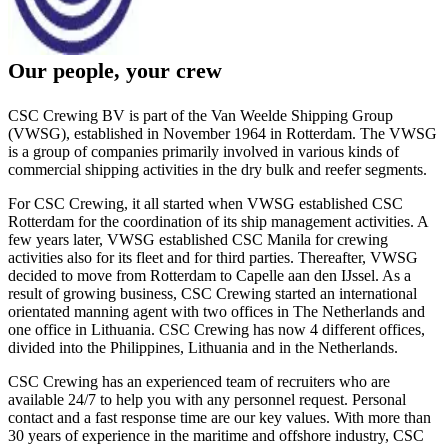
Our people, your crew
CSC Crewing BV is part of the Van Weelde Shipping Group
(VWSG), established in November 1964 in Rotterdam. The VWSG
is a group of companies primarily involved in various kinds of
commercial shipping activities in the dry bulk and reefer segments.
For CSC Crewing, it all started when VWSG established CSC
Rotterdam for the coordination of its ship management activities. A
few years later, VWSG established CSC Manila for crewing
activities also for its fleet and for third parties. Thereafter, VWSG
decided to move from Rotterdam to Capelle aan den IJssel. As a
result of growing business, CSC Crewing started an international
orientated manning agent with two offices in The Netherlands and
one office in Lithuania. CSC Crewing has now 4 different offices,
divided into the Philippines, Lithuania and in the Netherlands.
CSC Crewing has an experienced team of recruiters who are
available 24/7 to help you with any personnel request. Personal
contact and a fast response time are our key values. With more than
30 years of experience in the maritime and offshore industry, CSC