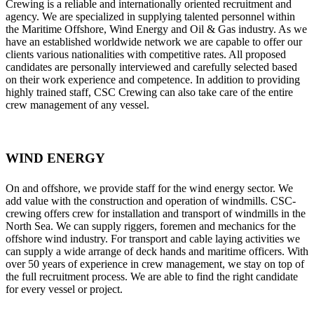
Crewing is a reliable and internationally oriented recruitment and
agency. We are specialized in supplying talented personnel within
the Maritime Offshore, Wind Energy and Oil & Gas industry. As we
have an established worldwide network we are capable to offer our
clients various nationalities with competitive rates. All proposed
candidates are personally interviewed and carefully selected based
on their work experience and competence. In addition to providing
highly trained staff, CSC Crewing can also take care of the entire
crew management of any vessel.
WIND ENERGY
On and offshore, we provide staff for the wind energy sector. We
add value with the construction and operation of windmills. CSC-
crewing offers crew for installation and transport of windmills in the
North Sea. We can supply riggers, foremen and mechanics for the
offshore wind industry. For transport and cable laying activities we
can supply a wide arrange of deck hands and maritime officers. With
over 50 years of experience in crew management, we stay on top of
the full recruitment process. We are able to find the right candidate
for every vessel or project.