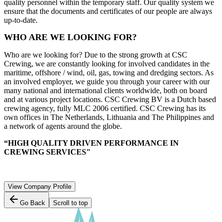
quality personnel within the temporary staff. Our quality system we
ensure that the documents and certificates of our people are always
up-to-date.
WHO ARE WE LOOKING FOR?
Who are we looking for? Due to the strong growth at CSC
Crewing, we are constantly looking for involved candidates in the
maritime, offshore / wind, oil, gas, towing and dredging sectors. As
an involved employer, we guide you through your career with our
many national and international clients worldwide, both on board
and at various project locations. CSC Crewing BV is a Dutch based
crewing agency, fully MLC 2006 certified. CSC Crewing has its
own offices in The Netherlands, Lithuania and The Philippines and
a network of agents around the globe.
“HIGH QUALITY DRIVEN PERFORMANCE IN
CREWING SERVICES"
View Company Profile
Go Back
Scroll to top