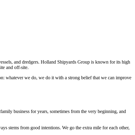
 vessels, and dredgers. Holland Shipyards Group is known for its high
te and off-site.
on: whatever we do, we do it with a strong belief that we can improve
 family business for years, sometimes from the very beginning, and
ways stems from good intentions. We go the extra mile for each other,