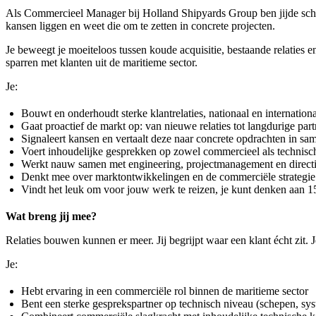
Als Commercieel Manager bij Holland Shipyards Group ben jijde schake
kansen liggen en weet die om te zetten in concrete projecten.
Je beweegt je moeiteloos tussen koude acquisitie, bestaande relaties 
sparren met klanten uit de maritieme sector.
Je:
Bouwt en onderhoudt sterke klantrelaties, nationaal en internation
Gaat proactief de markt op: van nieuwe relaties tot langdurige par
Signaleert kansen en vertaalt deze naar concrete opdrachten in s
Voert inhoudelijke gesprekken op zowel commercieel als technisc
Werkt nauw samen met engineering, projectmanagement en direct
Denkt mee over marktontwikkelingen en de commerciële strategi
Vindt het leuk om voor jouw werk te reizen, je kunt denken aan 1
Wat breng jij mee?
Relaties bouwen kunnen er meer. Jij begrijpt waar een klant écht zit. J
Je:
Hebt ervaring in een commerciële rol binnen de maritieme sector
Bent een sterke gesprekspartner op technisch niveau (schepen, sys