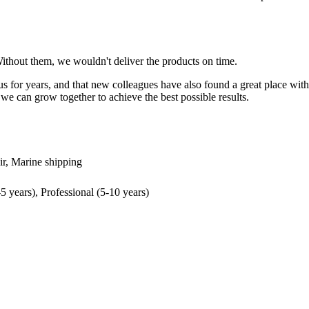
Without them, we wouldn't deliver the products on time.
h us for years, and that new colleagues have also found a great place 
 we can grow together to achieve the best possible results.
ir, Marine shipping
5 years), Professional (5-10 years)