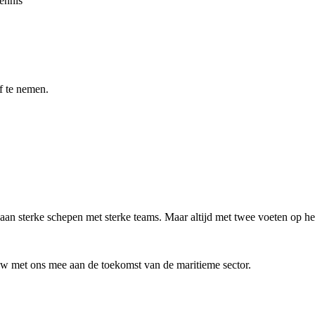
ennis
ef te nemen.
an sterke schepen met sterke teams. Maar altijd met twee voeten op he
ouw met ons mee aan de toekomst van de maritieme sector.