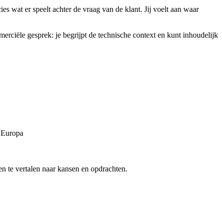
 wat er speelt achter de vraag van de klant. Jij voelt aan waar
erciële gesprek: je begrijpt de technische context en kunt inhoudelijk
d Europa
ken te vertalen naar kansen en opdrachten.