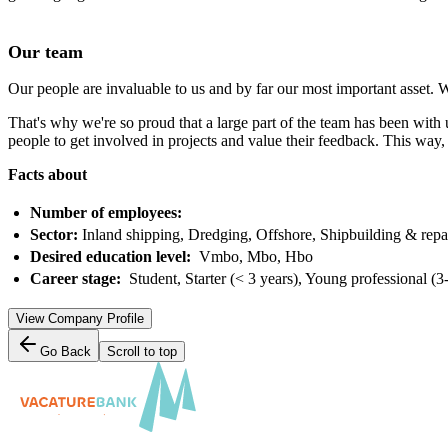
Our team
Our people are invaluable to us and by far our most important asset. 
That's why we're so proud that a large part of the team has been wit
people to get involved in projects and value their feedback. This way,
Facts about
Number of employees:
Sector:
Inland shipping, Dredging, Offshore, Shipbuilding & repa
Desired education level:
Vmbo, Mbo, Hbo
Career stage:
Student, Starter (< 3 years), Young professional (3-
View Company Profile
Go Back
Scroll to top