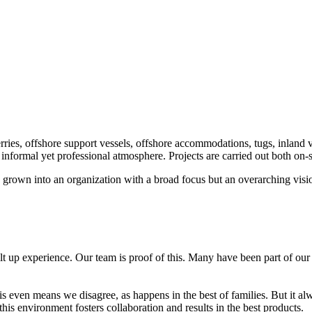
erries, offshore support vessels, offshore accommodations, tugs, inland
informal yet professional atmosphere. Projects are carried out both on-si
e grown into an organization with a broad focus but an overarching visi
t up experience. Our team is proof of this. Many have been part of our
s even means we disagree, as happens in the best of families. But it al
is environment fosters collaboration and results in the best products.