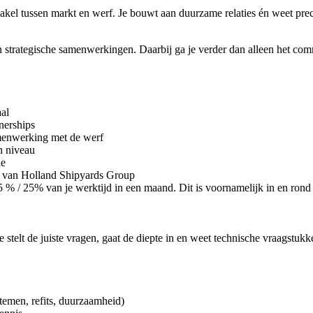
l tussen markt en werf. Je bouwt aan duurzame relaties én weet precies
en strategische samenwerkingen. Daarbij ga je verder dan alleen het comm
aal
tnerships
amenwerking met de werf
h niveau
ie
e van Holland Shipyards Group
5 % / 25% van je werktijd in een maand. Dit is voornamelijk in en ron
e stelt de juiste vragen, gaat de diepte in en weet technische vraagstuk
temen, refits, duurzaamheid)