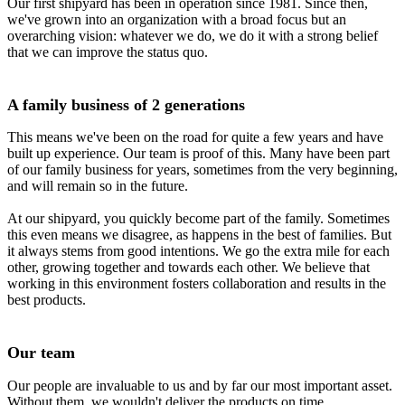
Our first shipyard has been in operation since 1981. Since then,
we've grown into an organization with a broad focus but an
overarching vision: whatever we do, we do it with a strong belief
that we can improve the status quo.
A family business of 2 generations
This means we've been on the road for quite a few years and have
built up experience. Our team is proof of this. Many have been part
of our family business for years, sometimes from the very beginning,
and will remain so in the future.
At our shipyard, you quickly become part of the family. Sometimes
this even means we disagree, as happens in the best of families. But
it always stems from good intentions. We go the extra mile for each
other, growing together and towards each other. We believe that
working in this environment fosters collaboration and results in the
best products.
Our team
Our people are invaluable to us and by far our most important asset.
Without them, we wouldn't deliver the products on time.