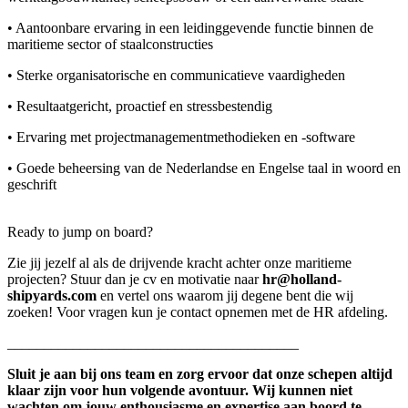
• Aantoonbare ervaring in een leidinggevende functie binnen de
maritieme sector of staalconstructies
• Sterke organisatorische en communicatieve vaardigheden
• Resultaatgericht, proactief en stressbestendig
• Ervaring met projectmanagementmethodieken en -software
• Goede beheersing van de Nederlandse en Engelse taal in woord en
geschrift
Ready to jump on board?
Zie jij jezelf al als de drijvende kracht achter onze maritieme
projecten? Stuur dan je cv en motivatie naar
hr@holland-
shipyards.com
en vertel ons waarom jij degene bent die wij
zoeken! Voor vragen kun je contact opnemen met de HR afdeling.
________________________________________
Sluit je aan bij ons team en zorg ervoor dat onze schepen altijd
klaar zijn voor hun volgende avontuur. Wij kunnen niet
wachten om jouw enthousiasme en expertise aan boord te