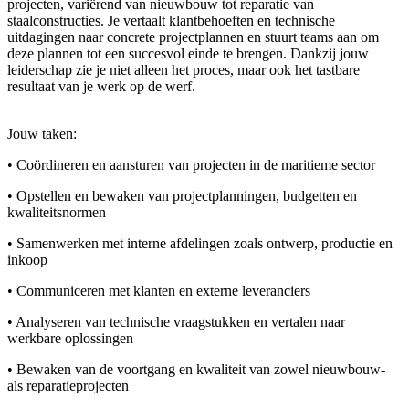
projecten, variërend van nieuwbouw tot reparatie van
staalconstructies. Je vertaalt klantbehoeften en technische
uitdagingen naar concrete projectplannen en stuurt teams aan om
deze plannen tot een succesvol einde te brengen. Dankzij jouw
leiderschap zie je niet alleen het proces, maar ook het tastbare
resultaat van je werk op de werf.
Jouw taken:
• Coördineren en aansturen van projecten in de maritieme sector
• Opstellen en bewaken van projectplanningen, budgetten en
kwaliteitsnormen
• Samenwerken met interne afdelingen zoals ontwerp, productie en
inkoop
• Communiceren met klanten en externe leveranciers
• Analyseren van technische vraagstukken en vertalen naar
werkbare oplossingen
• Bewaken van de voortgang en kwaliteit van zowel nieuwbouw-
als reparatieprojecten