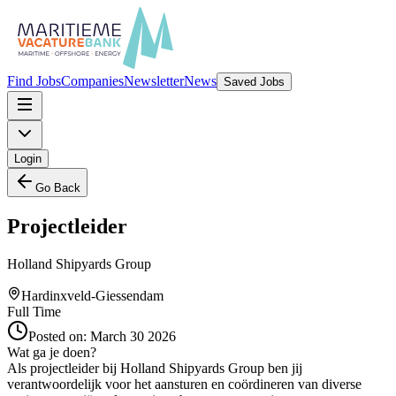
Find Jobs
Companies
Newsletter
News
Saved Jobs
Login
Go Back
Projectleider
Holland Shipyards Group
Hardinxveld-Giessendam
Full Time
Posted on:
March 30 2026
Wat ga je doen?
Als projectleider bij Holland Shipyards Group ben jij
verantwoordelijk voor het aansturen en coördineren van diverse