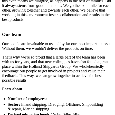
this even means we disagree, as happens in the best of families. But
it always stems from good intentions. We go the extra mile for each
other, growing together and towards each other. We believe that
working in this environment fosters collaboration and results in the
best products.
Our team
Our people are invaluable to us and by far our most important asset.
Without them, we wouldn't deliver the products on time.
That's why we're so proud that a large part of the team has been
with us for years, and that new colleagues have also found a great
place within the Holland Shipyards Group. We wholeheartedly
encourage our people to get involved in projects and value their
feedback. This way, we can grow together to achieve the best
possible results.
Facts about
Number of employees:
Sector:
Inland shipping, Dredging, Offshore, Shipbuilding
& repair, Marine shipping
Desired education level:
Vmbo, Mbo, Hbo