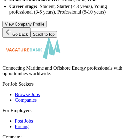
Career stage:
Student, Starter (< 3 years), Young
professional (3-5 years), Professional (5-10 years)
View Company Profile
Go Back
Scroll to top
Connecting Maritime and Offshore Energy professionals with
opportunities worldwide.
For Job Seekers
Browse Jobs
Companies
For Employers
Post Jobs
Pricing
Company