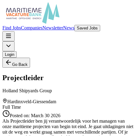
Find Jobs
Companies
Newsletter
News
Saved Jobs
Login
Go Back
Projectleider
Holland Shipyards Group
Hardinxveld-Giessendam
Full Time
Posted on:
March 30 2026
Als Projectleider ben jij verantwoordelijk voor het managen van
onze maritieme projecten van begin tot eind. Je gaat uitdagingen niet
uit de weg en werkt graag samen met verschillende partijen. Of je