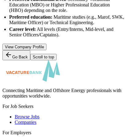
Education (MBO) or Higher Professional Education
(HBO) depending on the role.
Preferred education:
Maritime studies (e.g., Marof, SWK,
Maritime Officer) or Technical Engineering.
Career level:
All levels (Entry/Interns, Mid-level, and
Senior Officers/Captains).
View Company Profile
Go Back
Scroll to top
Connecting Maritime and Offshore Energy professionals with
opportunities worldwide.
For Job Seekers
Browse Jobs
Companies
For Employers