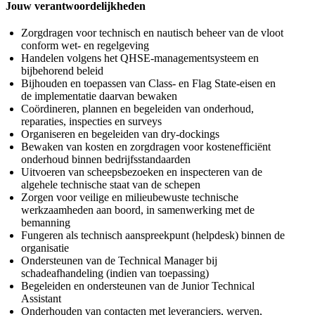
Jouw verantwoordelijkheden
Zorgdragen voor technisch en nautisch beheer van de vloot
conform wet- en regelgeving
Handelen volgens het QHSE-managementsysteem en
bijbehorend beleid
Bijhouden en toepassen van Class- en Flag State-eisen en
de implementatie daarvan bewaken
Coördineren, plannen en begeleiden van onderhoud,
reparaties, inspecties en surveys
Organiseren en begeleiden van dry-dockings
Bewaken van kosten en zorgdragen voor kostenefficiënt
onderhoud binnen bedrijfsstandaarden
Uitvoeren van scheepsbezoeken en inspecteren van de
algehele technische staat van de schepen
Zorgen voor veilige en milieubewuste technische
werkzaamheden aan boord, in samenwerking met de
bemanning
Fungeren als technisch aanspreekpunt (helpdesk) binnen de
organisatie
Ondersteunen van de Technical Manager bij
schadeafhandeling (indien van toepassing)
Begeleiden en ondersteunen van de Junior Technical
Assistant
Onderhouden van contacten met leveranciers, werven,