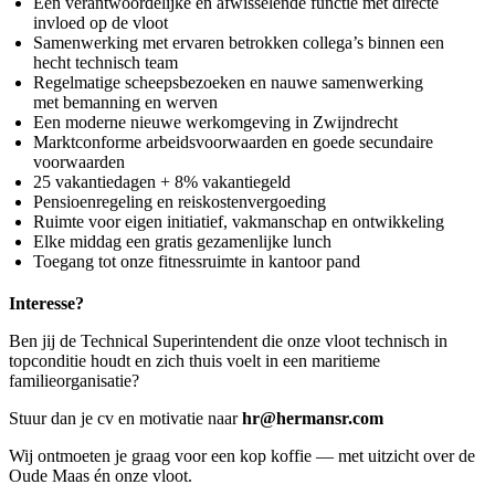
Een verantwoordelijke en afwisselende functie met directe
invloed op de vloot
Samenwerking met ervaren betrokken collega’s binnen een
hecht technisch team
Regelmatige scheepsbezoeken en nauwe samenwerking
met bemanning en werven
Een moderne nieuwe werkomgeving in Zwijndrecht
Marktconforme arbeidsvoorwaarden en goede secundaire
voorwaarden
25 vakantiedagen + 8% vakantiegeld
Pensioenregeling en reiskostenvergoeding
Ruimte voor eigen initiatief, vakmanschap en ontwikkeling
Elke middag een gratis gezamenlijke lunch
Toegang tot onze fitnessruimte in kantoor pand
Interesse?
Ben jij de Technical Superintendent die onze vloot technisch in
topconditie houdt en zich thuis voelt in een maritieme
familieorganisatie?
Stuur dan je cv en motivatie naar
hr@hermansr.com
Wij ontmoeten je graag voor een kop koffie — met uitzicht over de
Oude Maas én onze vloot.