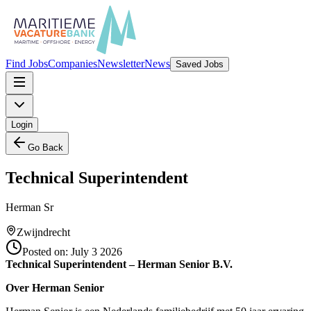
Find Jobs
Companies
Newsletter
News
Saved Jobs
Login
Go Back
Technical Superintendent
Herman Sr
Zwijndrecht
Posted on:
July 3 2026
Technical Superintendent – Herman Senior B.V.
Over Herman Senior