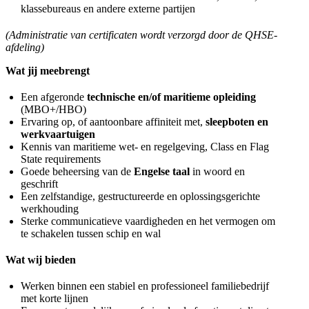
klassebureaus en andere externe partijen
(Administratie van certificaten wordt verzorgd door de QHSE-
afdeling)
Wat jij meebrengt
Een afgeronde
technische en/of maritieme opleiding
(MBO+/HBO)
Ervaring op, of aantoonbare affiniteit met,
sleepboten en
werkvaartuigen
Kennis van maritieme wet- en regelgeving, Class en Flag
State requirements
Goede beheersing van de
Engelse taal
in woord en
geschrift
Een zelfstandige, gestructureerde en oplossingsgerichte
werkhouding
Sterke communicatieve vaardigheden en het vermogen om
te schakelen tussen schip en wal
Wat wij bieden
Werken binnen een stabiel en professioneel familiebedrijf
met korte lijnen