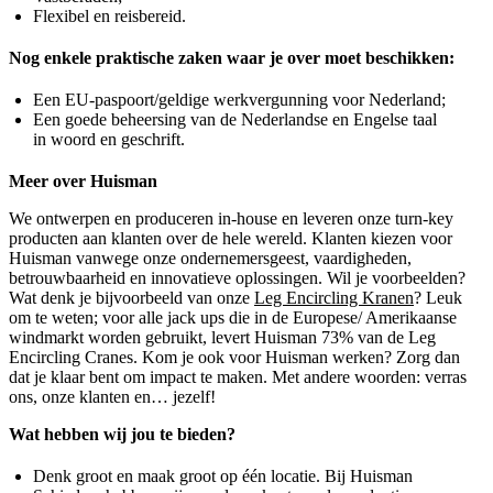
Flexibel en reisbereid.
Nog enkele praktische zaken waar je over moet beschikken:
Een EU-paspoort/geldige werkvergunning voor Nederland;
Een goede beheersing van de Nederlandse en Engelse taal
in woord en geschrift.
Meer over Huisman
We ontwerpen en produceren in-house en leveren onze turn-key
producten aan klanten over de hele wereld. Klanten kiezen voor
Huisman vanwege onze ondernemersgeest, vaardigheden,
betrouwbaarheid en innovatieve oplossingen. Wil je voorbeelden?
Wat denk je bijvoorbeeld van onze
Leg Encircling Kranen
? Leuk
om te weten; voor alle jack ups die in de Europese/ Amerikaanse
windmarkt worden gebruikt, levert Huisman 73% van de Leg
Encircling Cranes. Kom je ook voor Huisman werken? Zorg dan
dat je klaar bent om impact te maken. Met andere woorden: verras
ons, onze klanten en… jezelf!
Wat hebben wij jou te bieden?
Denk groot en maak groot op één locatie. Bij Huisman