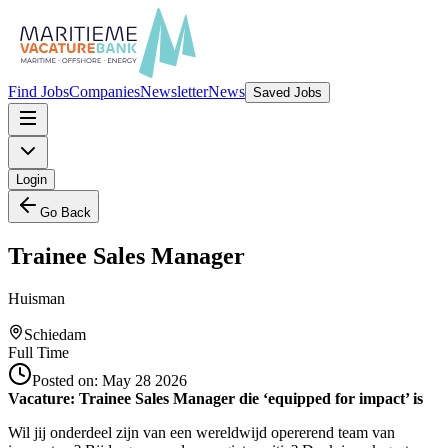
Find Jobs
Companies
Newsletter
News
Saved Jobs
Login
Go Back
Trainee Sales Manager
Huisman
Schiedam
Full Time
Posted on:
May 28 2026
Vacature: Trainee Sales Manager die ‘equipped for impact’ is
Wil jij onderdeel zijn van een wereldwijd opererend team van