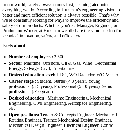
In our world, safety always comes first; it's integrated into
everything we do. According to Huisman's engineering vision, a
better and more efficient solution is always possible. That's why
we're constantly looking for ways to improve the efficiency and
safety of our products. Whether you're a Manager, Engineer, or
Production Worker, at Huisman we all share the same passion for
technical innovation, safety, and efficiency.
Facts about
Number of employees:
2,500
Sector:
Maritime, Offshore, Oil & Gas, Wind, Geothermal
Energy, Salvage, Civil, Entertainment
Desired education level:
HBO, WO Bachelor, WO Master
Career stage
: Student, Starter (< 3 years), Young
professional (3-5 years), Professional (5-10 years), Senior
professional (>10 years)
Desired education
: Maritime Engineering, Mechanical
Engineering, Civil Engineering, Aerospace Engineering,
etc.
Open positions:
Tender & Concepts Engineer, Mechanical
Routing Engineer, Trainee Mechanical Design Engineer,
Mechanical Design Engineer, Electrical Engineer, Control