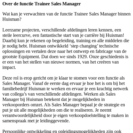
Over de functie Trainee Sales Manager
Wat kan je verwachten van de functie Trainee Sales Manager binnen
Huisman?
Leerzame projecten, verschillende afdelingen leren kennen, een
steile leercurve, een fantastische start van je carrière bij Huisman!
Daarbij kun je rekenen op begeleiding, training en alle middelen die
je nodig hebt. Huisman ontwikkeld ‘step changing’ technische
oplossingen en vertalen deze naar het ontwerp en fabricage van de
grootste Equipment. Dat doen we sinds 1929. Onze geschiedenis is
er een van het stellen van nieuwe normen, van het creëren van
impact.
Deze rol is erop gericht om je klaar te stomen voor een functie als
Sales Manager. Vanaf de eerste dag ervaar je hoe het is om bij het
familiebedrijf Huisman te werken en ervaar je een krachtig netwerk
van collega’s van verschillende afdelingen. Werken als Sales
Manager bij Huisman betekent dat je mogelijkheden in
verkooporders omzet. Als Sales Manager bepaal je de strategie en
put je uit alle mogelijkheden om die te realiseren. Je neemt
verantwoordelijkheid door je eigen verkoopdoelstelling te maken in
samenspraak met je leidinggevende.
Persoonlijke ontwikkeling en opleidingsmogelijkheden zijn ook