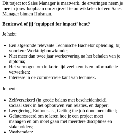
Dit traject tot Sales Manager is maatwerk, de ervaringen neem je
mee in jouw loopbaan om zo jezelf te ontwikkelen tot een Sales
Manager binnen Huisman.
Benieuwd of jij ‘equipped for impact’ bent?
Je hebt:
Een afgeronde relevante Technische Bachelor opleiding, bij
voorkeur Werktuigbouwkunde;
Niet meer dan twee jaar werkervaring na het behalen van je
diploma;
Het vermogen om in korte tijd veel kennis en informatie te
verwerken;
Interesse in de commerciële kant van techniek.
Je bent:
Zelfverzekerd (in goede balans met bescheidenheid),
sociaal sterk in het opbouwen van relaties, en dapper;
Leergiering, Enthousiast, Getting the job done mentaliteit;
Geïnteresseerd om te leren hoe je een project moet
managen en om moet gaan met meerdere disciplines en
stakeholders;
Vastberaden;