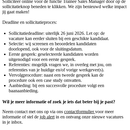
Solliciteer online voor de functie Trainee Sales Manager door op de
sollicitatieknop beneden te klikken. We zijn benieuwd welke impact
jij gaat maken!
Deadline en sollicitatieproces:
Sollicitatiedeadline: uiterlijk 26 juni 2026. Let op: de
vacature kan eerder sluiten bij een geschikte kandidaat.
Selectie: wij screenen en beoordelen kandidaten
doorlopend, ook voor de sluitingsdatum.
Eerste gesprek: geselecteerde kandidaten worden
uitgenodigd voor een eerste gesprek.
Referenties: mogelijk vragen we, in overleg met jou, om
referenties van je huidige en/of vorige werkgever(s).
Vervolgprocedure: naast een tweede gesprek kan de
procedure ook een case study omvatten.
Aanbieding: bij een succesvolle procedure volgt een
baanaanbieding.
Wil je meer informatie of zoek je iets dat beter bij je past?
Neem contact met ons op via ons
contactformulier
voor meer
informatie of stel de
job alert
in en ontvang onze nieuwe vacatures
in je inbox.