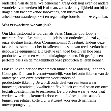
onderdeel van de deal. We benoemen graag ook nog even de andere
voordelen van werken bij Huisman, zoals de mogelijkheid om bij te
dragen aan baanbrekende innovaties, een uitstekend
arbeidsvoorwaardenpakket en regelmatige borrels in onze eigen bar.
Wat verwachten we van jou?
Om klaargestoomd te worden als Sales Manager doorloop je
meerdere fasen. Learning on the job is een onderdeel, dit zal zijn op
onze afdeling Installation Commissioning & Testing. Tijdens deze
fase zal assisteren met het installeren en testen van reeds verkocht en
gebouwde equipment. Dit geeft je een goed beeld van hoe onze
producten werken en waar de uitdagingen zitten. Dit geeft je een
perfecte basis en de mogelijkheid onze producten te leren kennen.
Ook zal je een periode meedraaien binnen onze afdeling Tender &
Concepts. Dit team is verantwoordelijk voor het ontwikkelen van de
ontwerpen van onze producten voor tenders of
productontwikkeling. Je wordt onderdeel van een team waar
innovatie, creativiteit, kwaliteit en flexibiliteit centraal staan om onze
bedrijfsdoelstellingen te realiseren. De projecten waar je voor gaat
werken worden gekenmerkt door een multidisciplinaire aanpak
binnen een relatief korte tijd, wat zorgt voor een dynamische
ontwerpomgeving.