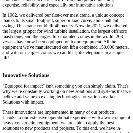
expertise, reliability, and especially our innovative solutions.
In 1982, we delivered our first-ever mast crane, a unique concept
thanks to its small footprint, superior load curve, and small tail
swing. This crane could lift 40 meters. Now, in 2021, we delivered
the largest gripper for wind turbine installation, the largest offshore
mast crane, and the largest tub-mounted cranes in the world. 203
vessels have now been equipped with our equipment. All the
equipment we've manufactured can lift a combined 150,000 meters,
and with our largest crane, we can lift 1,667 elephants in a single
lift!
Innovative Solutions
"Equipped for impact" isn't something you can simply claim. That's
why we're constantly working on new solutions and systems that we
believe add value to existing technologies for various markets.
Solutions with impact.
These innovations are implemented in many of our products.
Thanks to our extensive operational experience with a wide range of
heavy construction equipment, we are able to apply the best
solutions to new products and projects. To this end, we have in-