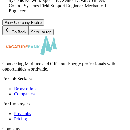
Systems Network Specialist, Senior Naval Architect,
Control Systems Field Support Engineer, Mechanical
Engineer
View Company Profile
Go Back
Scroll to top
Connecting Maritime and Offshore Energy professionals with
opportunities worldwide.
For Job Seekers
Browse Jobs
Companies
For Employers
Post Jobs
Pricing
Company