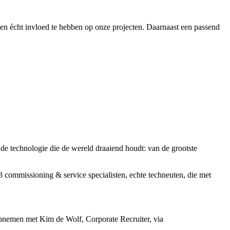
 en écht invloed te hebben op onze projecten. Daarnaast een passend
de technologie die de wereld draaiend houdt: van de grootste
 commissioning & service specialisten, echte techneuten, die met
ct opnemen met Kim de Wolf, Corporate Recruiter, via