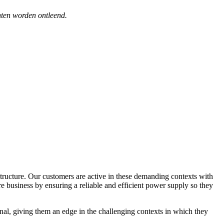
chten worden ontleend.
structure. Our customers are active in these demanding contexts with
re business by ensuring a reliable and efficient power supply so they
al, giving them an edge in the challenging contexts in which they