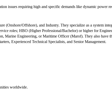
tion issues requiring high and specific demands like dynamic power re
re (Onshore/Offshore), and Industry. They specialize as a system inte
rvice roles; HBO (Higher Professional/Bachelor) or higher for Engineer
on, Marine Engineering, or Maritime Officer (Marof). They also have th
tarters, Experienced Technical Specialists, and Senior Management.
nities worldwide.