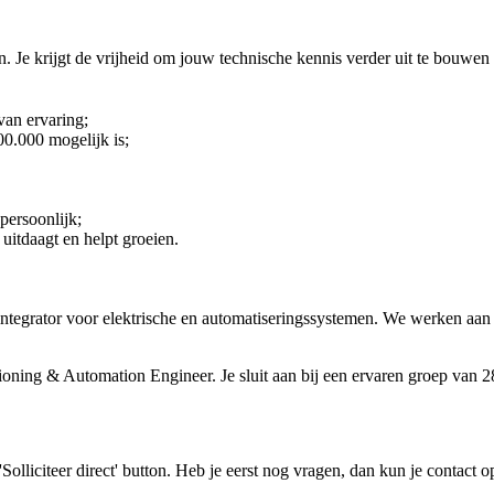
. Je krijgt de vrijheid om jouw technische kennis verder uit te bouwen
van ervaring;
00.000 mogelijk is;
persoonlijk;
 uitdaagt en helpt groeien.
integrator voor elektrische en automatiseringssystemen. We werken aan 
oning & Automation Engineer. Je sluit aan bij een ervaren groep van 28
e 'Solliciteer direct' button. Heb je eerst nog vragen, dan kun je conta