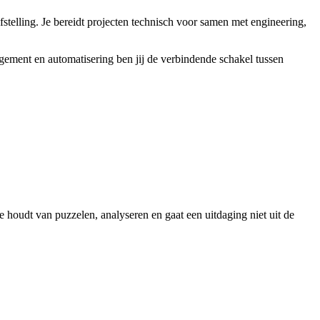
fstelling. Je bereidt projecten technisch voor samen met engineering,
nagement en automatisering ben jij de verbindende schakel tussen
 houdt van puzzelen, analyseren en gaat een uitdaging niet uit de