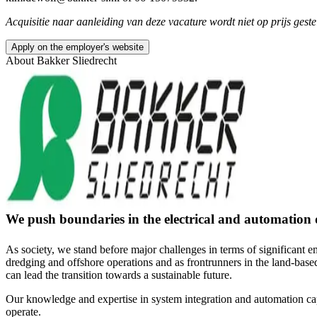
Acquisitie naar aanleiding van deze vacature wordt niet op prijs ge
Apply on the employer's website
About
Bakker Sliedrecht
We push boundaries in the electrical and automation
As society, we stand before major challenges in terms of significant 
dredging and offshore operations and as frontrunners in the land-based
can lead the transition towards a sustainable future.
Our knowledge and expertise in system integration and automation cap
operate.