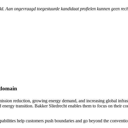
steld. Aan ongevraagd toegestuurde kandidaat profielen kunnen geen re
 domain
emission reduction, growing energy demand, and increasing global infra
 energy transition. Bakker Sliedrecht enables them to focus on their co
abilities help customers push boundaries and go beyond the convention