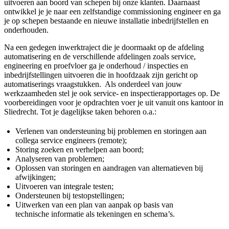
uitvoeren aan boord van schepen bij onze klanten. Daarnaast
ontwikkel je je naar een zelfstandige commissioning engineer en ga
je op schepen bestaande en nieuwe installatie inbedrijfstellen en
onderhouden.
Na een gedegen inwerktraject die je doormaakt op de afdeling
automatisering en de verschillende afdelingen zoals service,
engineering en proefvloer ga je onderhoud / inspecties en
inbedrijfstellingen uitvoeren die in hoofdzaak zijn gericht op
automatiserings vraagstukken. Als onderdeel van jouw
werkzaamheden stel je ook service- en inspectierapportages op. De
voorbereidingen voor je opdrachten voer je uit vanuit ons kantoor in
Sliedrecht. Tot je dagelijkse taken behoren o.a.:
Verlenen van ondersteuning bij problemen en storingen aan
collega service engineers (remote);
Storing zoeken en verhelpen aan boord;
Analyseren van problemen;
Oplossen van storingen en aandragen van alternatieven bij
afwijkingen;
Uitvoeren van integrale testen;
Ondersteunen bij testopstellingen;
Uitwerken van een plan van aanpak op basis van
technische informatie als tekeningen en schema’s.