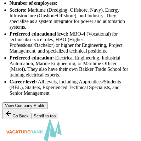
Number of employees:
Sectors:
Maritime (Dredging, Offshore, Navy), Energy
Infrastructure (Onshore/Offshore), and Industry. They
specialize as a system integrator for power and automation
systems.
Preferred educational level:
MBO-4 (Vocational) for
technical/service roles; HBO (Higher
Professional/Bachelor) or higher for Engineering, Project
Management, and specialized technical positions.
Preferred education:
Electrical Engineering, Industrial
Automation, Marine Engineering, or Maritime Officer
(Marof). They also have their own Bakker Trade School for
training electrical experts.
Career level:
All levels, including Apprentices/Students
(BBL), Starters, Experienced Technical Specialists, and
Senior Management.
View Company Profile
Go Back
Scroll to top