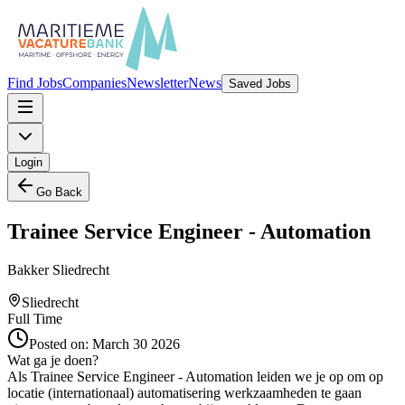
Find Jobs
Companies
Newsletter
News
Saved Jobs
Login
Go Back
Trainee Service Engineer - Automation
Bakker Sliedrecht
Sliedrecht
Full Time
Posted on:
March 30 2026
Wat ga je doen?
Als Trainee Service Engineer - Automation leiden we je op om op
locatie (internationaal) automatisering werkzaamheden te gaan