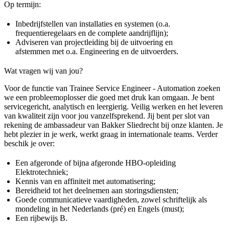
Op termijn:
Inbedrijfstellen van installaties en systemen (o.a.
frequentieregelaars en de complete aandrijflijn);
Adviseren van projectleiding bij de uitvoering en
afstemmen met o.a. Engineering en de uitvoerders.
Wat vragen wij van jou?
Voor de functie van Trainee Service Engineer - Automation zoeken
we een probleemoplosser die goed met druk kan omgaan. Je bent
servicegericht, analytisch en leergierig. Veilig werken en het leveren
van kwaliteit zijn voor jou vanzelfsprekend. Jij bent per slot van
rekening de ambassadeur van Bakker Sliedrecht bij onze klanten. Je
hebt plezier in je werk, werkt graag in internationale teams. Verder
beschik je over:
Een afgeronde of bijna afgeronde HBO-opleiding
Elektrotechniek;
Kennis van en affiniteit met automatisering;
Bereidheid tot het deelnemen aan storingsdiensten;
Goede communicatieve vaardigheden, zowel schriftelijk als
mondeling in het Nederlands (pré) en Engels (must);
Een rijbewijs B.