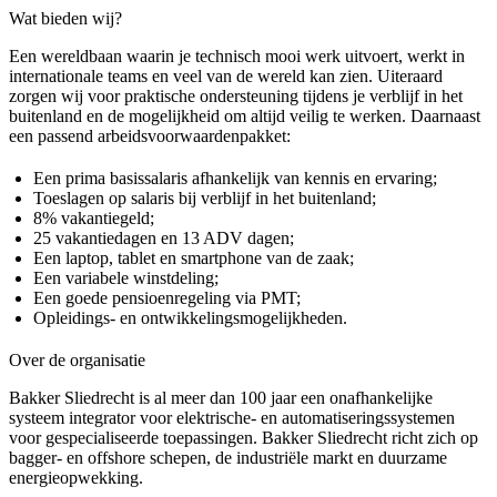
Wat bieden wij?
Een wereldbaan waarin je technisch mooi werk uitvoert, werkt in
internationale teams en veel van de wereld kan zien. Uiteraard
zorgen wij voor praktische ondersteuning tijdens je verblijf in het
buitenland en de mogelijkheid om altijd veilig te werken. Daarnaast
een passend arbeidsvoorwaardenpakket:
Een prima basissalaris afhankelijk van kennis en ervaring;
Toeslagen op salaris bij verblijf in het buitenland;
8% vakantiegeld;
25 vakantiedagen en 13 ADV dagen;
Een laptop, tablet en smartphone van de zaak;
Een variabele winstdeling;
Een goede pensioenregeling via PMT;
Opleidings- en ontwikkelingsmogelijkheden.
Over de organisatie
Bakker Sliedrecht is al meer dan 100 jaar een onafhankelijke
systeem integrator voor elektrische- en automatiseringssystemen
voor gespecialiseerde toepassingen. Bakker Sliedrecht richt zich op
bagger- en offshore schepen, de industriële markt en duurzame
energieopwekking.